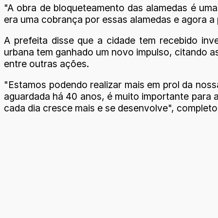
"A obra de bloqueteamento das alamedas é uma 
era uma cobrança por essas alamedas e agora a pr
A prefeita disse que a cidade tem recebido inv
urbana tem ganhado um novo impulso, citando a
entre outras ações.
"Estamos podendo realizar mais em prol da noss
aguardada há 40 anos, é muito importante para a
cada dia cresce mais e se desenvolve", complet