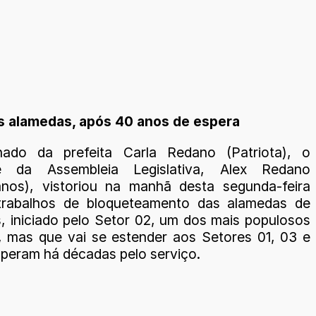
as alamedas, após 40 anos de espera
ado da prefeita Carla Redano (Patriota), o
te da Assembleia Legislativa, Alex Redano
anos), vistoriou na manhã desta segunda-feira
 trabalhos de bloqueteamento das alamedas de
, iniciado pelo Setor 02, um dos mais populosos
, mas que vai se estender aos Setores 01, 03 e
speram há décadas pelo serviço.