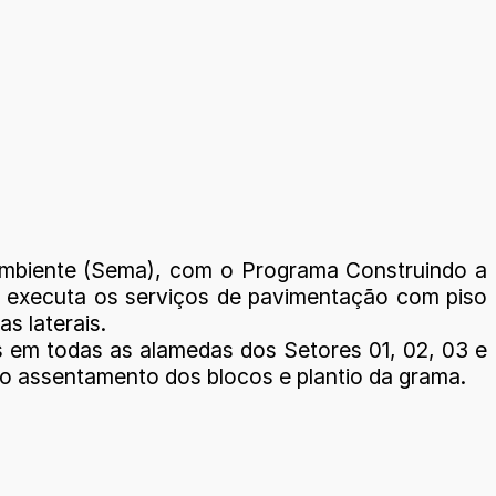
o Ambiente (Sema), com o Programa Construindo a
p) executa os serviços de pavimentação com piso
s laterais.
s em todas as alamedas dos Setores 01, 02, 03 e
 o assentamento dos blocos e plantio da grama.