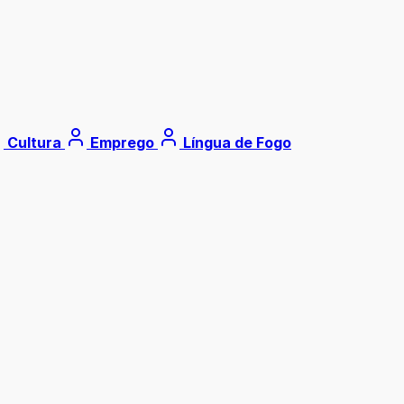
Cultura
Emprego
Língua de Fogo