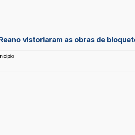
 Reano vistoriaram as obras de bloque
icipio