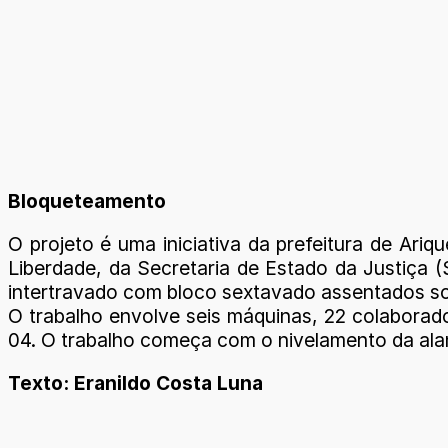
Bloqueteamento
O projeto é uma iniciativa da prefeitura de Ar
Liberdade, da Secretaria de Estado da Justiça 
intertravado com bloco sextavado assentados so
O trabalho envolve seis máquinas, 22 colaborad
04. O trabalho começa com o nivelamento da alam
Texto: Eranildo Costa Luna