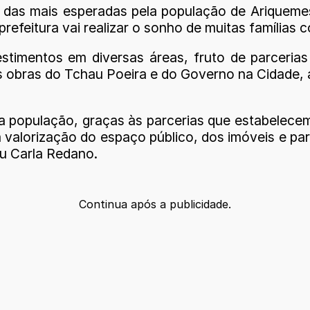
das mais esperadas pela população de Ariquemes.
efeitura vai realizar o sonho de muitas famílias 
estimentos em diversas áreas, fruto de parcerias
s obras do Tchau Poeira e do Governo na Cidade,
a população, graças às parcerias que estabelec
 valorização do espaço público, dos imóveis e par
ou Carla Redano.
Continua após a publicidade.