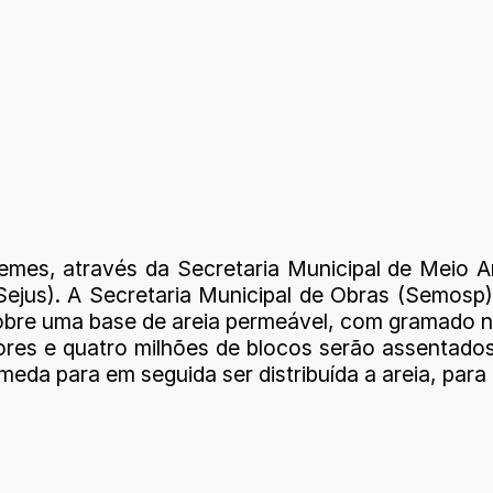
iquemes, através da Secretaria Municipal de Mei
(Sejus). A Secretaria Municipal de Obras (Semos
bre uma base de areia permeável, com gramado na
ores e quatro milhões de blocos serão assentado
eda para em seguida ser distribuída a areia, para