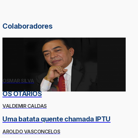
Colaboradores
OSMAR SILVA
OS OTÁRIOS
VALDEMIR CALDAS
Uma batata quente chamada IPTU
AROLDO VASCONCELOS