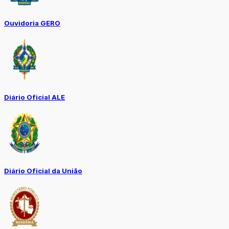
Ouvidoria GERO
Diário Oficial ALE
Diário Oficial da União