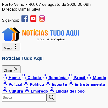
Porto Velho - RO, 07 de agosto de 2026 00:09h
Direção: Osmar Silva
Siga-nos:
Menu
Notícias Tudo Aqui
Close
Home
Cidade
Rondônia
Brasil
Mundo
Policial
Política
Esporte
Entretenimento
Cultura
Emprego
Língua de Fogo