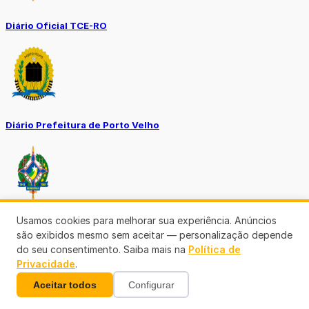
Diário Oficial TCE-RO
Diário Prefeitura de Porto Velho
Usamos cookies para melhorar sua experiência. Anúncios
Diário Oficial de RO
são exibidos mesmo sem aceitar — personalização depende
do seu consentimento. Saiba mais na
Política de
Privacidade
.
Aceitar todos
Configurar