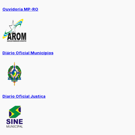
Ouvidoria MP-RO
Diário Oficial Municípios
Diario Oficial Justiça