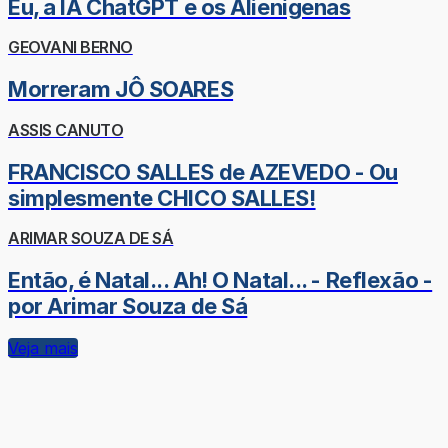
Eu, a IA ChatGPT e os Alienígenas
GEOVANI BERNO
Morreram JÔ SOARES
ASSIS CANUTO
FRANCISCO SALLES de AZEVEDO - Ou
simplesmente CHICO SALLES!
ARIMAR SOUZA DE SÁ
Então, é Natal... Ah! O Natal... - Reflexão -
por Arimar Souza de Sá
Veja mais