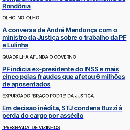
Rondônia
OLHO-NO-OLHO
A conversa de André Mendonça com o
ministro da Justiça sobre o trabalho da PF
e Lulinha
QUADRILHA AFUNDA O GOVERNO
PF indicia ex-presidente do INSS e mais
cinco pelas fraudes que afetou 6 milhões
de aposentados
EXPURGADO 'BRAÇO PODRE' DA JUSTIÇA
Em decisão inédita, STJ condena Buzzi à
perda do cargo por assédio
'PRESEPADA' DE VIZINHOS