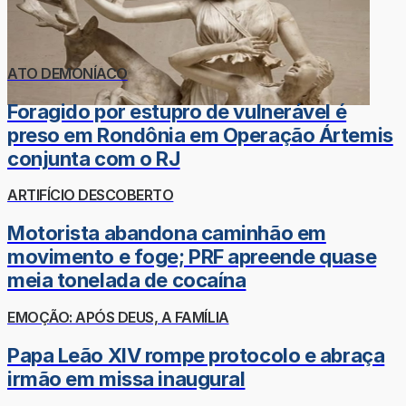
ATO DEMONÍACO
Foragido por estupro de vulnerável é
preso em Rondônia em Operação Ártemis
conjunta com o RJ
ARTIFÍCIO DESCOBERTO
Motorista abandona caminhão em
movimento e foge; PRF apreende quase
meia tonelada de cocaína
EMOÇÃO: APÓS DEUS, A FAMÍLIA
Papa Leão XIV rompe protocolo e abraça
irmão em missa inaugural