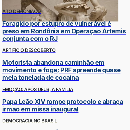
ATO DEMONÍACO
Foragido por estupro de vulnerável é
preso em Rondônia em Operação Ártemis
conjunta com o RJ
ARTIFÍCIO DESCOBERTO
Motorista abandona caminhão em
movimento e foge; PRF apreende quase
meia tonelada de cocaína
EMOÇÃO: APÓS DEUS, A FAMÍLIA
Papa Leão XIV rompe protocolo e abraça
irmão em missa inaugural
DEMOCRACIA NO BRASIL