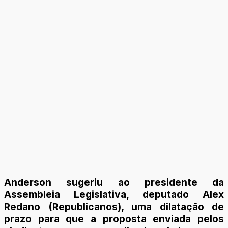
Anderson sugeriu ao presidente da
Assembleia Legislativa, deputado Alex
Redano (Republicanos), uma dilatação de
prazo para que a proposta enviada pelos