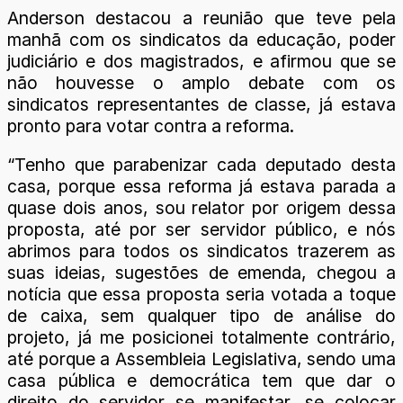
Anderson destacou a reunião que teve pela
manhã com os sindicatos da educação, poder
judiciário e dos magistrados, e afirmou que se
não houvesse o amplo debate com os
sindicatos representantes de classe, já estava
pronto para votar contra a reforma.
“Tenho que parabenizar cada deputado desta
casa, porque essa reforma já estava parada a
quase dois anos, sou relator por origem dessa
proposta, até por ser servidor público, e nós
abrimos para todos os sindicatos trazerem as
suas ideias, sugestões de emenda, chegou a
notícia que essa proposta seria votada a toque
de caixa, sem qualquer tipo de análise do
projeto, já me posicionei totalmente contrário,
até porque a Assembleia Legislativa, sendo uma
casa pública e democrática tem que dar o
direito do servidor se manifestar, se colocar