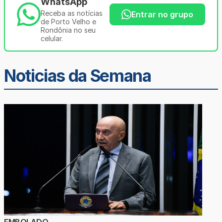
WhatsApp
Receba as notícias
Entrar no grupo
de Porto Velho e
Rondônia no seu
celular.
Noticias da Semana
EMBOLADO