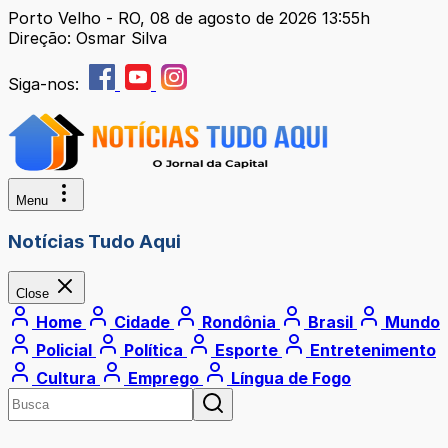
Porto Velho - RO, 08 de agosto de 2026 13:55h
Direção: Osmar Silva
Siga-nos:
Menu
Notícias Tudo Aqui
Close
Home
Cidade
Rondônia
Brasil
Mundo
Policial
Política
Esporte
Entretenimento
Cultura
Emprego
Língua de Fogo