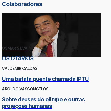
Colaboradores
OSMAR SILVA
OS OTÁRIOS
VALDEMIR CALDAS
Uma batata quente chamada IPTU
AROLDO VASCONCELOS
Sobre deuses do olimpo e outras
projeções humanas