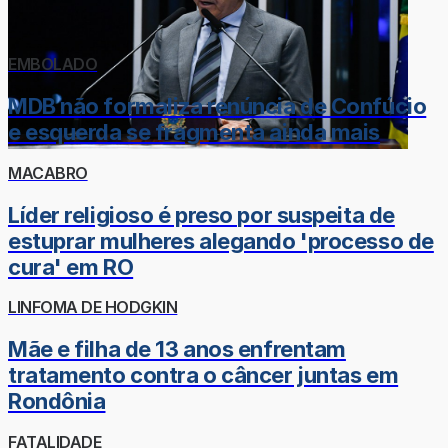
EMBOLADO
MDB não formaliza renúncia de Confúcio
e esquerda se fragmenta ainda mais
MACABRO
Líder religioso é preso por suspeita de
estuprar mulheres alegando 'processo de
cura' em RO
LINFOMA DE HODGKIN
Mãe e filha de 13 anos enfrentam
tratamento contra o câncer juntas em
Rondônia
FATALIDADE