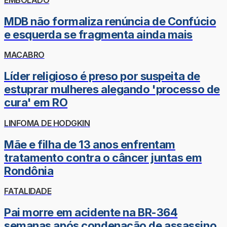
MDB não formaliza renúncia de Confúcio
e esquerda se fragmenta ainda mais
MACABRO
Líder religioso é preso por suspeita de
estuprar mulheres alegando 'processo de
cura' em RO
LINFOMA DE HODGKIN
Mãe e filha de 13 anos enfrentam
tratamento contra o câncer juntas em
Rondônia
FATALIDADE
Pai morre em acidente na BR-364
semanas após condenação de assassino