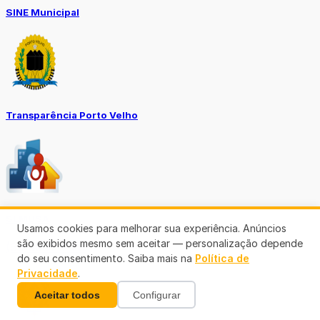
SINE Municipal
Transparência Porto Velho
SEMUSA
Usamos cookies para melhorar sua experiência. Anúncios
são exibidos mesmo sem aceitar — personalização depende
(69)3901-3176
do seu consentimento. Saiba mais na
Política de
Privacidade
.
Aceitar todos
Configurar