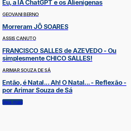
Eu, a IA ChatGPT e os Alienígenas
GEOVANI BERNO
Morreram JÔ SOARES
ASSIS CANUTO
FRANCISCO SALLES de AZEVEDO - Ou
simplesmente CHICO SALLES!
ARIMAR SOUZA DE SÁ
Então, é Natal... Ah! O Natal... - Reflexão -
por Arimar Souza de Sá
Veja mais