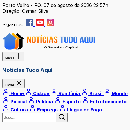
Porto Velho - RO, 07 de agosto de 2026 22:57h
Direção: Osmar Silva
Siga-nos:
Menu
Notícias Tudo Aqui
Close
Home
Cidade
Rondônia
Brasil
Mundo
Policial
Política
Esporte
Entretenimento
Cultura
Emprego
Língua de Fogo