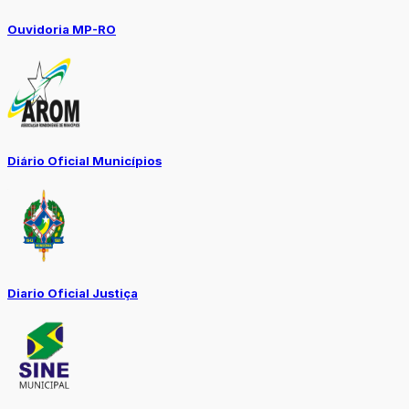
Ouvidoria MP-RO
Diário Oficial Municípios
Diario Oficial Justiça