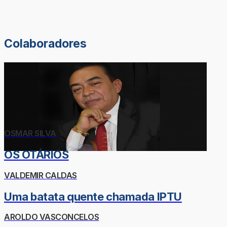
Colaboradores
OSMAR SILVA
OS OTÁRIOS
VALDEMIR CALDAS
Uma batata quente chamada IPTU
AROLDO VASCONCELOS