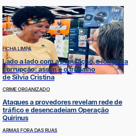
FICHA LIMPA
Lado a lado com a população, e longe da
corrupção: assim é o trabalho
de Sílvia Cristina
CRIME ORGANIZADO
Ataques a provedores revelam rede de
tráfico e desencadeiam Operação
Quirinus
ARMAS FORA DAS RUAS