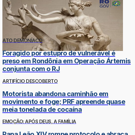
ATO DEMONÍACO
Foragido por estupro de vulnerável é
preso em Rondônia em Operação Ártemis
conjunta com o RJ
ARTIFÍCIO DESCOBERTO
Motorista abandona caminhão em
movimento e foge; PRF apreende quase
meia tonelada de cocaína
EMOÇÃO: APÓS DEUS, A FAMÍLIA
Papa Leão XIV rompe protocolo e abraça