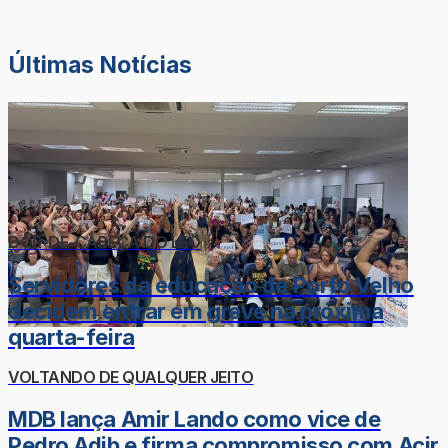
Últimas Notícias
DOR-DE-CABEÇA DO LÉO
Servidores da educação de Porto Velho
decidem entrar em greve na próxima
quarta-feira
VOLTANDO DE QUALQUER JEITO
MDB lança Amir Lando como vice de
Pedro Adib e firma compromisso com Acir