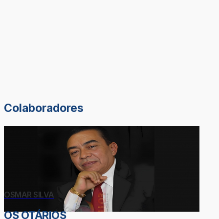
Colaboradores
OSMAR SILVA
OS OTÁRIOS