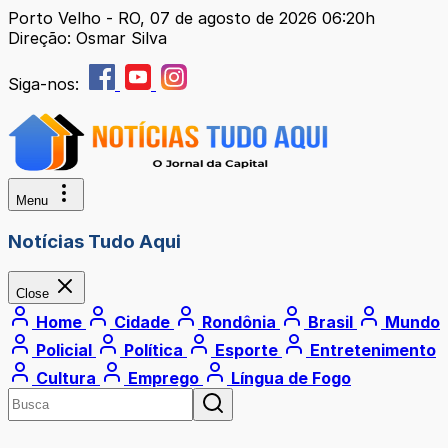
Porto Velho - RO, 07 de agosto de 2026 06:20h
Direção: Osmar Silva
Siga-nos:
Menu
Notícias Tudo Aqui
Close
Home
Cidade
Rondônia
Brasil
Mundo
Policial
Política
Esporte
Entretenimento
Cultura
Emprego
Língua de Fogo