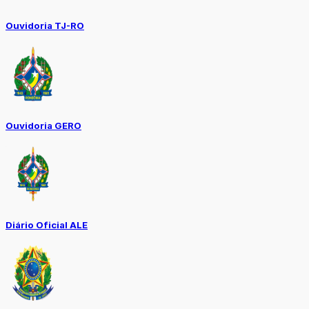
Ouvidoria TJ-RO
Ouvidoria GERO
Diário Oficial ALE