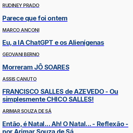
RUDINEY PRADO
Parece que foi ontem
MARCO ANCONI
Eu, a IA ChatGPT e os Alienígenas
GEOVANI BERNO
Morreram JÔ SOARES
ASSIS CANUTO
FRANCISCO SALLES de AZEVEDO - Ou
simplesmente CHICO SALLES!
ARIMAR SOUZA DE SÁ
Então, é Natal... Ah! O Natal... - Reflexão -
por Arimar Souza de Sá