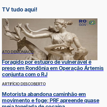
TV tudo aqui!
ATO DEMONÍACO
Foragido por estupro de vulnerável é
preso em Rondônia em Operação Ártemis
conjunta com o RJ
ARTIFÍCIO DESCOBERTO
Motorista abandona caminhão em
movimento e foge; PRF apreende quase
meia tonelada de cocaína