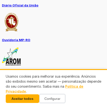
Diário Oficial da União
Ouvidoria MP-RO
Diário Oficial Municípios
Usamos cookies para melhorar sua experiência. Anúncios
são exibidos mesmo sem aceitar — personalização depende
do seu consentimento. Saiba mais na
Política de
Privacidade
.
Aceitar todos
Configurar