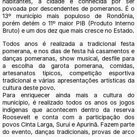
habitantes, a cidade é conhecida por ser
povoada por descendentes de pomeranos. É o
13º município mais populoso de Rondônia,
porém detém o 11º maior PIB (Produto Interno
Bruto) e um dos dez que mais cresce no Estado.
Todos anos é realizada a tradicional festa
pomerana, e nos dias de festa há casamentos e
danças pomeranas, show musical, desfile para
a escolha da garota pomerana, comidas,
artesanatos típicos, competição esportiva
tradicional e várias apresentações artísticas da
cultura deste povo.
Para enriquecer ainda mais a cultura do
município, é realizado todos os anos os jogos
indígenas que acontecem dentro da reserva
Roosevelt e conta com a participação dos
povos Cinta Larga, Suruí e Apurinã. Fazem parte
do evento, danças tradicionais, provas de arco