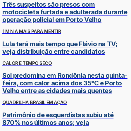
Três suspeitos são presos com
motocicleta furtada e adulterada durante
operação policial em Porto Velho
1 MIN A MAIS PARA MENTIR
Lula terá mais tempo que Flávio na TV;
veja distribuição entre candidatos
CALOR E TEMPO SECO
Sol predomina em Rondônia nesta quinta-
feira, com calor acima dos 35°C e Porto
Velho entre as cidades mais quentes
QUADRILHA BRASIL EM AÇÃO
Patrimônio de esquerdistas subiu até
870% nos últimos anos; veja