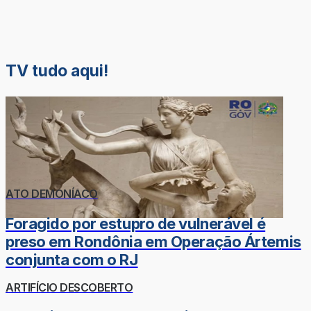
TV tudo aqui!
ATO DEMONÍACO
Foragido por estupro de vulnerável é
preso em Rondônia em Operação Ártemis
conjunta com o RJ
ARTIFÍCIO DESCOBERTO