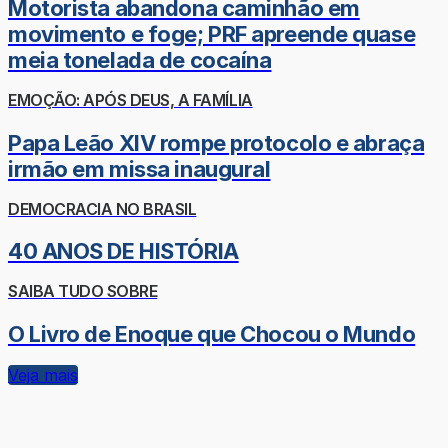
Motorista abandona caminhão em
movimento e foge; PRF apreende quase
meia tonelada de cocaína
EMOÇÃO: APÓS DEUS, A FAMÍLIA
Papa Leão XIV rompe protocolo e abraça
irmão em missa inaugural
DEMOCRACIA NO BRASIL
40 ANOS DE HISTÓRIA
SAIBA TUDO SOBRE
O Livro de Enoque que Chocou o Mundo
Veja mais