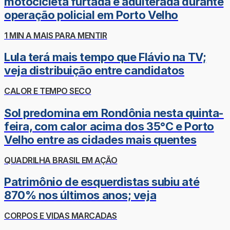
motocicleta furtada e adulterada durante
operação policial em Porto Velho
1 MIN A MAIS PARA MENTIR
Lula terá mais tempo que Flávio na TV;
veja distribuição entre candidatos
CALOR E TEMPO SECO
Sol predomina em Rondônia nesta quinta-
feira, com calor acima dos 35°C e Porto
Velho entre as cidades mais quentes
QUADRILHA BRASIL EM AÇÃO
Patrimônio de esquerdistas subiu até
870% nos últimos anos; veja
CORPOS E VIDAS MARCADAS