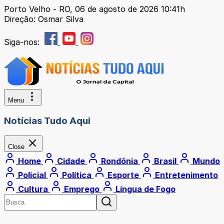
Porto Velho - RO, 06 de agosto de 2026 10:41h
Direção: Osmar Silva
Siga-nos:
Menu
Notícias Tudo Aqui
Close
Home
Cidade
Rondônia
Brasil
Mundo
Policial
Política
Esporte
Entretenimento
Cultura
Emprego
Língua de Fogo