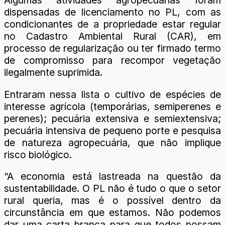
Algumas atividades agropecuárias foram
dispensadas de licenciamento no PL, com as
condicionantes de a propriedade estar regular
no Cadastro Ambiental Rural (CAR), em
processo de regularização ou ter firmado termo
de compromisso para recompor vegetação
ilegalmente suprimida.
Entraram nessa lista o cultivo de espécies de
interesse agrícola (temporárias, semiperenes e
perenes); pecuária extensiva e semiextensiva;
pecuária intensiva de pequeno porte e pesquisa
de natureza agropecuária, que não implique
risco biológico.
“A economia está lastreada na questão da
sustentabilidade. O PL não é tudo o que o setor
rural queria, mas é o possível dentro da
circunstância em que estamos. Não podemos
dar uma carta branca para que todos possam