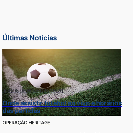
Últimas Notícias
JOGOS DE HOJE (06/08/26)
Onde assistir futebol ao vivo e horários
das partidas
OPERAÇÃO HERITAGE