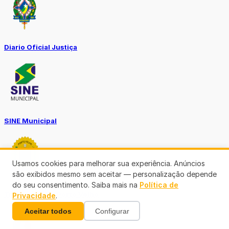
Diario Oficial Justiça
SINE Municipal
Usamos cookies para melhorar sua experiência. Anúncios
são exibidos mesmo sem aceitar — personalização depende
do seu consentimento. Saiba mais na
Política de
Transparência Porto Velho
Privacidade
.
Aceitar todos
Configurar