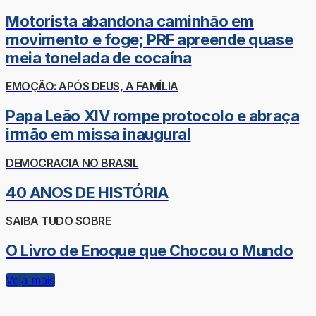
Motorista abandona caminhão em
movimento e foge; PRF apreende quase
meia tonelada de cocaína
EMOÇÃO: APÓS DEUS, A FAMÍLIA
Papa Leão XIV rompe protocolo e abraça
irmão em missa inaugural
DEMOCRACIA NO BRASIL
40 ANOS DE HISTÓRIA
SAIBA TUDO SOBRE
O Livro de Enoque que Chocou o Mundo
Veja mais