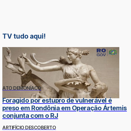
TV tudo aqui!
ATO DEMONÍACO
Foragido por estupro de vulnerável é
preso em Rondônia em Operação Ártemis
conjunta com o RJ
ARTIFÍCIO DESCOBERTO