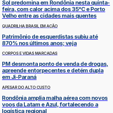
Sol predomina em Rondônia nesta quinta-
feira, com calor acima dos 35°C e Porto
Velho entre as cidades mais quentes
QUADRILHA BRASIL EM AÇÃO
Patrimônio de esquerdistas subiu até
870% nos últimos anos; veja
CORPOS E VIDAS MARCADAS
PM desmonta ponto de venda de drogas,
apreende entorpecentes e detém dupla
em Ji-Paraná
APESAR DO ALTO CUSTO
Rondônia amplia malha aérea com novos
voos da Latam e Azul, fortalecendo a
logística regional