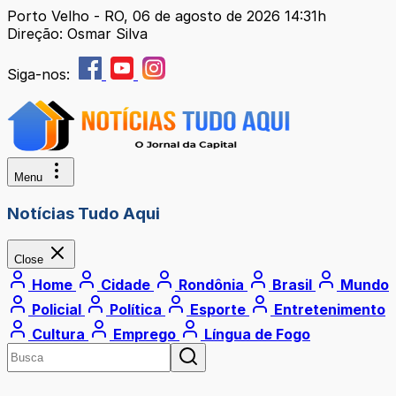
Porto Velho - RO, 06 de agosto de 2026 14:31h
Direção: Osmar Silva
Siga-nos:
Menu
Notícias Tudo Aqui
Close
Home
Cidade
Rondônia
Brasil
Mundo
Policial
Política
Esporte
Entretenimento
Cultura
Emprego
Língua de Fogo