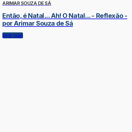
ARIMAR SOUZA DE SÁ
Então, é Natal... Ah! O Natal... - Reflexão -
por Arimar Souza de Sá
Veja mais