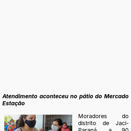
Atendimento aconteceu no pátio do Mercado
Estação
Moradores do
distrito de Jaci-
Paraná, a 90