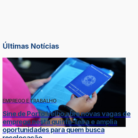
Últimas Notícias
EMPREGO E TRABALHO
Sine de Porto Velho abre novas vagas de
emprego nesta quinta-feira e amplia
oportunidades para quem busca
recolocação