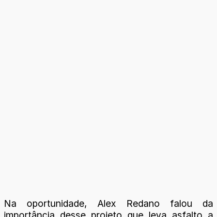
Na oportunidade, Alex Redano falou da
importância desse projeto que leva asfalto a