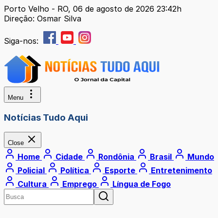
Porto Velho - RO, 06 de agosto de 2026 23:42h
Direção: Osmar Silva
Siga-nos:
Menu
Notícias Tudo Aqui
Close
Home
Cidade
Rondônia
Brasil
Mundo
Policial
Política
Esporte
Entretenimento
Cultura
Emprego
Língua de Fogo