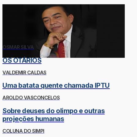
OSMAR SILVA
OS OTÁRIOS
VALDEMIR CALDAS
Uma batata quente chamada IPTU
AROLDO VASCONCELOS
Sobre deuses do olimpo e outras
projeções humanas
COLUNA DO SIMPI