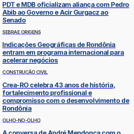
PDT e MDB oficializam aliança com Pedro
Abib ao Governo e Acir Gurgacz ao
Senado
SEBRAE ORIGENS
Indicações Geográficas de Rondônia
entram em programa internacional para
acelerar negócios
CONSTRUÇÃO CIVIL
Crea-RO celebra 43 anos de história,
fortalecimento profissional e
compromisso com o desenvolvimento de
Rondônia
OLHO-NO-OLHO
A conversa de André Mendonça com o