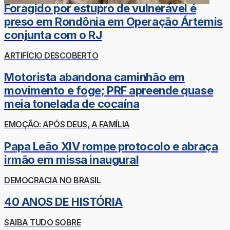
Foragido por estupro de vulnerável é
preso em Rondônia em Operação Ártemis
conjunta com o RJ
ARTIFÍCIO DESCOBERTO
Motorista abandona caminhão em
movimento e foge; PRF apreende quase
meia tonelada de cocaína
EMOÇÃO: APÓS DEUS, A FAMÍLIA
Papa Leão XIV rompe protocolo e abraça
irmão em missa inaugural
DEMOCRACIA NO BRASIL
40 ANOS DE HISTÓRIA
SAIBA TUDO SOBRE