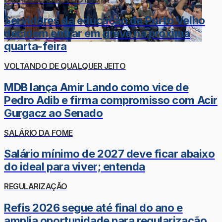
Servidores da educação de Porto Velho
decidem entrar em greve na próxima
quarta-feira
VOLTANDO DE QUALQUER JEITO
MDB lança Amir Lando como vice de
Pedro Adib e firma compromisso com Acir
Gurgacz ao Senado
SALÁRIO DA FOME
Salário mínimo de 2027 deve ficar abaixo
do ideal para viver; entenda
REGULARIZAÇÃO
Refis 2026 segue até final do ano e
amplia oportunidade para regularização