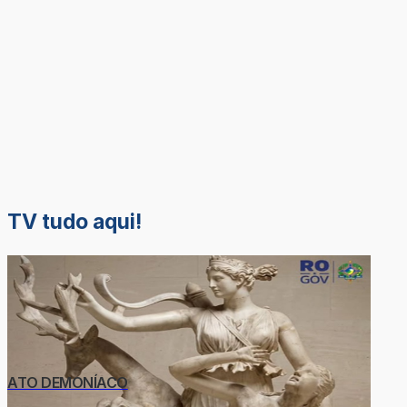
TV tudo aqui!
ATO DEMONÍACO