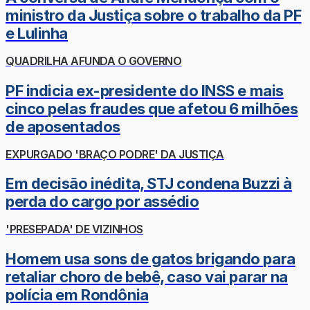
ministro da Justiça sobre o trabalho da PF
e Lulinha
QUADRILHA AFUNDA O GOVERNO
PF indicia ex-presidente do INSS e mais
cinco pelas fraudes que afetou 6 milhões
de aposentados
EXPURGADO 'BRAÇO PODRE' DA JUSTIÇA
Em decisão inédita, STJ condena Buzzi à
perda do cargo por assédio
'PRESEPADA' DE VIZINHOS
Homem usa sons de gatos brigando para
retaliar choro de bebê, caso vai parar na
polícia em Rondônia