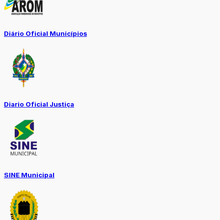
Diário Oficial Municípios
Diario Oficial Justiça
SINE Municipal