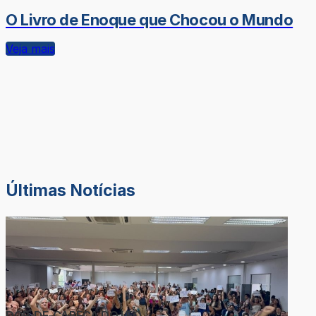
O Livro de Enoque que Chocou o Mundo
Veja mais
Últimas Notícias
DOR-DE-CABEÇA DO LÉO