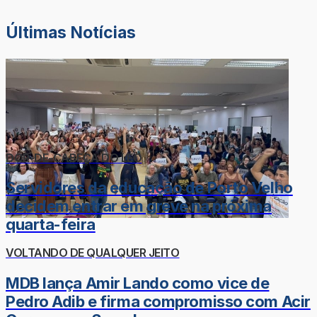
Últimas Notícias
DOR-DE-CABEÇA DO LÉO
Servidores da educação de Porto Velho
decidem entrar em greve na próxima
quarta-feira
VOLTANDO DE QUALQUER JEITO
MDB lança Amir Lando como vice de
Pedro Adib e firma compromisso com Acir