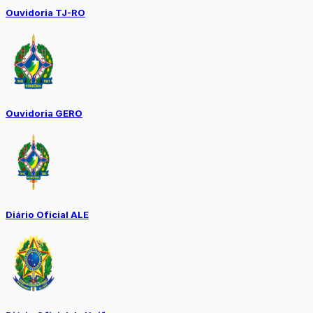
Ouvidoria TJ-RO
Ouvidoria GERO
Diário Oficial ALE