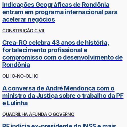
Indicações Geográficas de Rondônia
entram em programa internacional para
acelerar negócios
CONSTRUÇÃO CIVIL
Crea-RO celebra 43 anos de história,
fortalecimento profissional e
compromisso com o desenvolvimento de
Rondônia
OLHO-NO-OLHO
A conversa de André Mendonça com o
ministro da Justiça sobre o trabalho da PF
e Lulinha
QUADRILHA AFUNDA O GOVERNO
PF indicia ex-presidente do INSS e mais