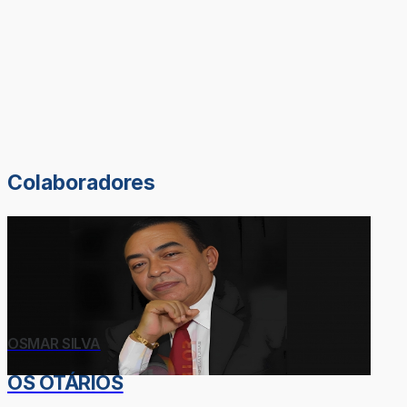
Colaboradores
OSMAR SILVA
OS OTÁRIOS