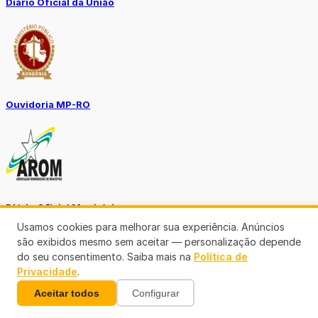
Diário Oficial da União
Ouvidoria MP-RO
Diário Oficial Municípios
Usamos cookies para melhorar sua experiência. Anúncios
são exibidos mesmo sem aceitar — personalização depende
do seu consentimento. Saiba mais na
Política de
Privacidade
.
Aceitar todos
Configurar
Diario Oficial Justiça