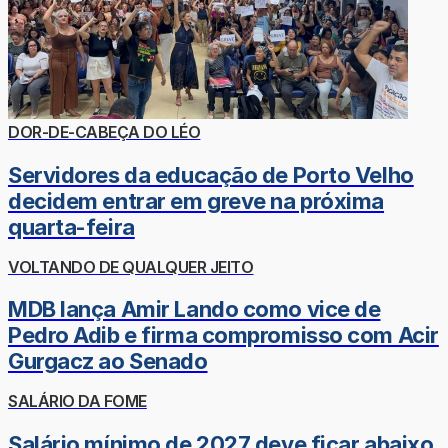
DOR-DE-CABEÇA DO LÉO
Servidores da educação de Porto Velho
decidem entrar em greve na próxima
quarta-feira
VOLTANDO DE QUALQUER JEITO
MDB lança Amir Lando como vice de
Pedro Adib e firma compromisso com Acir
Gurgacz ao Senado
SALÁRIO DA FOME
Salário mínimo de 2027 deve ficar abaixo