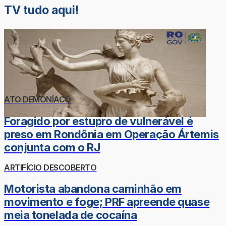
TV tudo aqui!
ATO DEMONÍACO
Foragido por estupro de vulnerável é
preso em Rondônia em Operação Ártemis
conjunta com o RJ
ARTIFÍCIO DESCOBERTO
Motorista abandona caminhão em
movimento e foge; PRF apreende quase
meia tonelada de cocaína