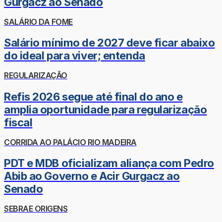
Gurgacz ao Senado
SALÁRIO DA FOME
Salário mínimo de 2027 deve ficar abaixo
do ideal para viver; entenda
REGULARIZAÇÃO
Refis 2026 segue até final do ano e
amplia oportunidade para regularização
fiscal
CORRIDA AO PALÁCIO RIO MADEIRA
PDT e MDB oficializam aliança com Pedro
Abib ao Governo e Acir Gurgacz ao
Senado
SEBRAE ORIGENS