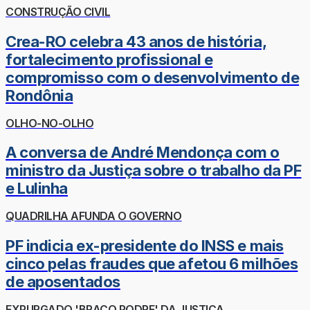
CONSTRUÇÃO CIVIL
Crea-RO celebra 43 anos de história,
fortalecimento profissional e
compromisso com o desenvolvimento de
Rondônia
OLHO-NO-OLHO
A conversa de André Mendonça com o
ministro da Justiça sobre o trabalho da PF
e Lulinha
QUADRILHA AFUNDA O GOVERNO
PF indicia ex-presidente do INSS e mais
cinco pelas fraudes que afetou 6 milhões
de aposentados
EXPURGADO 'BRAÇO PODRE' DA JUSTIÇA