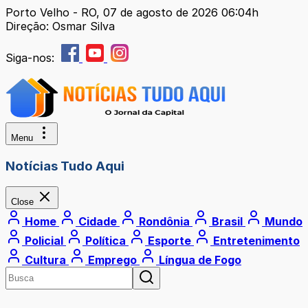
Porto Velho - RO, 07 de agosto de 2026 06:04h
Direção: Osmar Silva
Siga-nos:
Menu
Notícias Tudo Aqui
Close
Home
Cidade
Rondônia
Brasil
Mundo
Policial
Política
Esporte
Entretenimento
Cultura
Emprego
Língua de Fogo