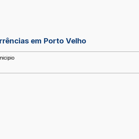
rrências em Porto Velho
icipio