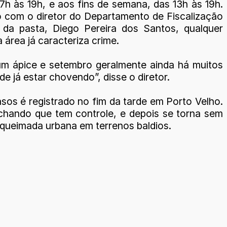
 7h às 19h, e aos fins de semana, das 13h às 19h.
 com o diretor do Departamento de Fiscalização
 da pasta, Diego Pereira dos Santos, qualquer
a área já caracteriza crime.
um ápice e setembro geralmente ainda há muitos
 já estar chovendo”, disse o diretor.
sos é registrado no fim da tarde em Porto Velho.
hando que tem controle, e depois se torna sem
 queimada urbana em terrenos baldios.