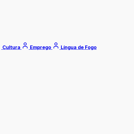
Cultura
Emprego
Língua de Fogo