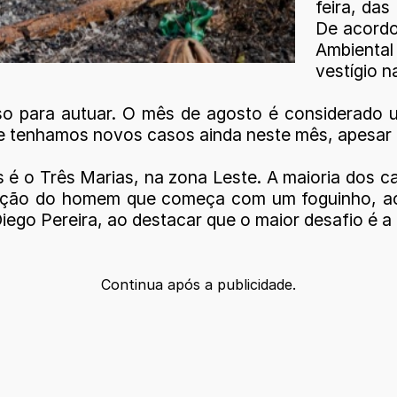
feira, das
De acordo
Ambiental
vestígio n
aso para autuar. O mês de agosto é considerado 
e tenhamos novos casos ainda neste mês, apesar de
 é o Três Marias, na zona Leste. A maioria dos ca
a ação do homem que começa com um foguinho, ac
ego Pereira, ao destacar que o maior desafio é a
Continua após a publicidade.