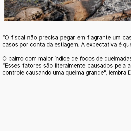
“O fiscal não precisa pegar em flagrante um c
casos por conta da estiagem. A expectativa é qu
O bairro com maior índice de focos de queimadas
“Esses fatores são literalmente causados pel
controle causando uma queima grande”, lembra Di