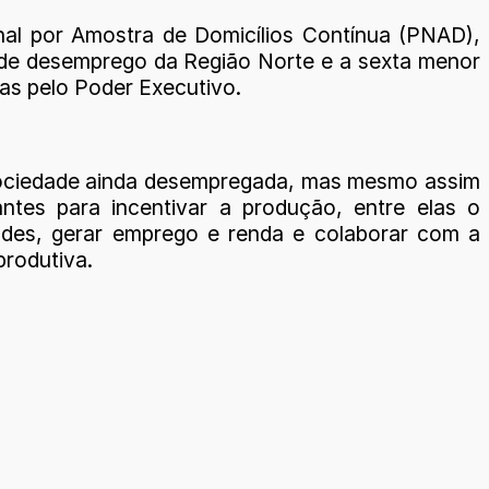
al por Amostra de Domicílios Contínua (PNAD),
 de desemprego da Região Norte e a sexta menor
as pelo Poder Executivo.
a sociedade ainda desempregada, mas mesmo assim
tes para incentivar a produção, entre elas o
ades, gerar emprego e renda e colaborar com a
produtiva.