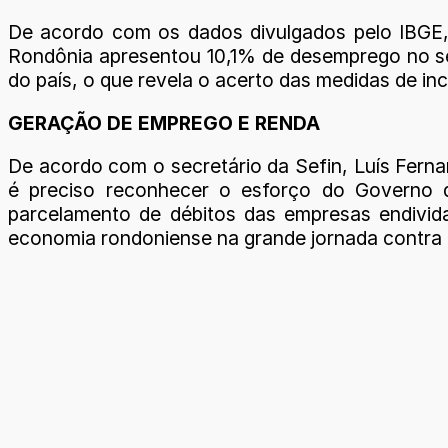
De acordo com os dados divulgados pelo IBGE,
Rondônia apresentou 10,1% de desemprego no se
do país, o que revela o acerto das medidas de i
GERAÇÃO DE EMPREGO E RENDA
De acordo com o secretário da Sefin, Luís Fern
é preciso reconhecer o esforço do Governo d
parcelamento de débitos das empresas endivid
economia rondoniense na grande jornada contra a