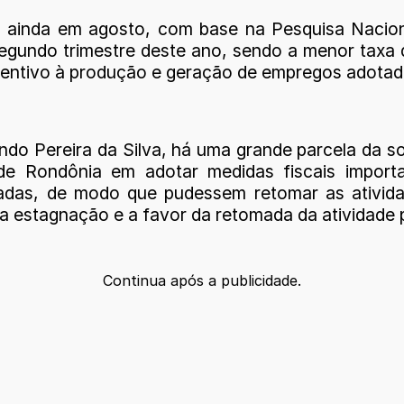
 ainda em agosto, com base na Pesquisa Nacion
gundo trimestre deste ano, sendo a menor taxa
ncentivo à produção e geração de empregos adotad
ando Pereira da Silva, há uma grande parcela d
e Rondônia em adotar medidas fiscais importan
adas, de modo que pudessem retomar as ativid
 estagnação e a favor da retomada da atividade 
Continua após a publicidade.