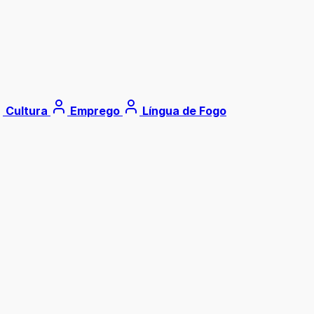
Cultura
Emprego
Língua de Fogo