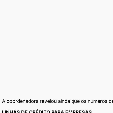
A coordenadora revelou ainda que os números d
LINHAS DE CRÉDITO PARA EMPRESAS