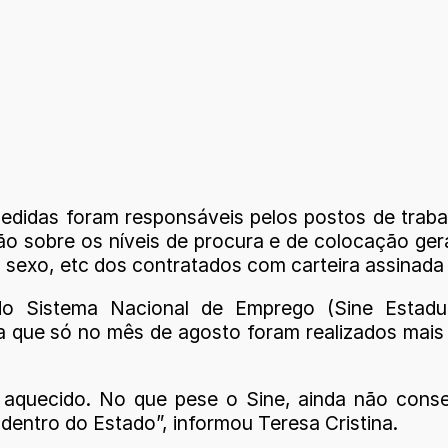
edidas foram responsáveis pelos postos de trab
 sobre os níveis de procura e de colocação ger
, sexo, etc dos contratados com carteira assinada
do Sistema Nacional de Emprego (Sine Estadua
ca que só no mês de agosto foram realizados mais
 aquecido. No que pese o Sine, ainda não cons
dentro do Estado”, informou Teresa Cristina.