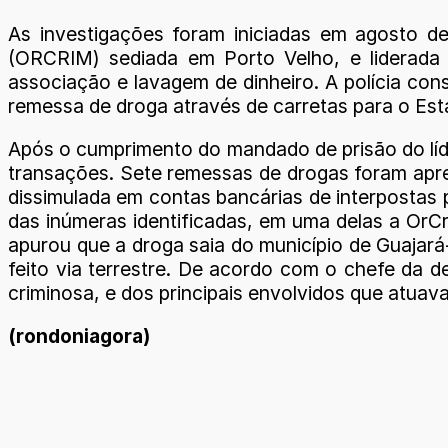
As investigações foram iniciadas em agosto de
(ORCRIM) sediada em Porto Velho, e liderada 
associação e lavagem de dinheiro. A polícia co
remessa de droga através de carretas para o Est
Após o cumprimento do mandado de prisão do lí
transações. Sete remessas de drogas foram apre
dissimulada em contas bancárias de interposta
das inúmeras identificadas, em uma delas a OrCri
apurou que a droga saia do município de Guajará
feito via terrestre. De acordo com o chefe da d
criminosa, e dos principais envolvidos que atuava
(rondoniagora)