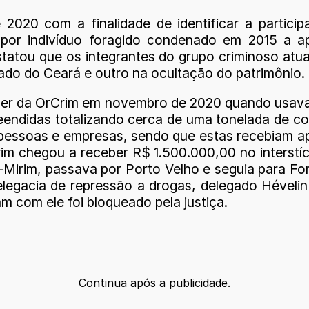
 2020 com a finalidade de identificar a partici
por indivíduo foragido condenado em 2015 a a
nstatou que os integrantes do grupo criminoso at
ado do Ceará e outro na ocultação do patrimônio.
der da OrCrim em novembro de 2020 quando usava
endidas totalizando cerca de uma tonelada de coc
s pessoas e empresas, sendo que estas recebiam
m chegou a receber R$ 1.500.000,00 no interstíci
-Mirim, passava por Porto Velho e seguia para Fo
elegacia de repressão a drogas, delegado Hévelin
m com ele foi bloqueado pela justiça.
Continua após a publicidade.