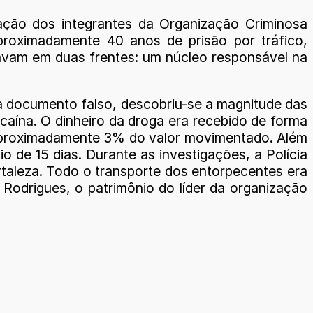
pação dos integrantes da Organização Criminosa
proximadamente 40 anos de prisão por tráfico,
uavam em duas frentes: um núcleo responsável na
 documento falso, descobriu-se a magnitude das
aína. O dinheiro da droga era recebido de forma
 aproximadamente 3% do valor movimentado. Além
o de 15 dias. Durante as investigações, a Polícia
rtaleza. Todo o transporte dos entorpecentes era
 Rodrigues, o patrimônio do líder da organização