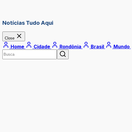
Notícias Tudo Aqui
Close
Home
Cidade
Rondônia
Brasil
Mundo