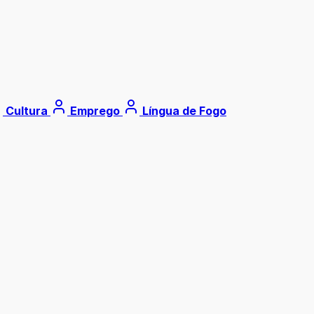
Cultura
Emprego
Língua de Fogo