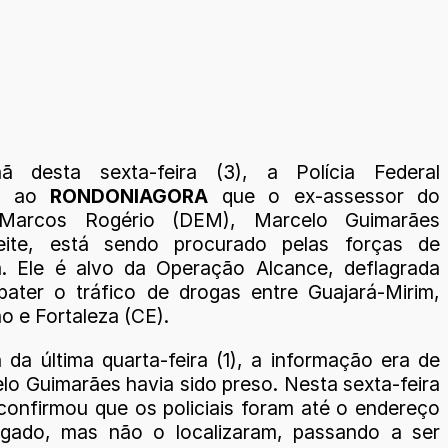
 desta sexta-feira (3), a Polícia Federal
ou ao
RONDONIAGORA
que o ex-assessor do
Marcos Rogério (DEM), Marcelo Guimarães
eite, está sendo procurado pelas forças de
. Ele é alvo da Operação Alcance, deflagrada
ater o tráfico de drogas entre Guajará-Mirim,
o e Fortaleza (CE).
da última quarta-feira (1), a informação era de
lo Guimarães havia sido preso. Nesta sexta-feira
 confirmou que os policiais foram até o endereço
igado, mas não o localizaram, passando a ser