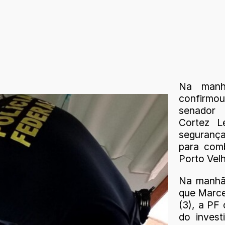
Na manhã
confirm
senador 
Cortez L
segurança
para comb
Porto Velh
Na manhã 
que Marce
(3), a PF
do invest