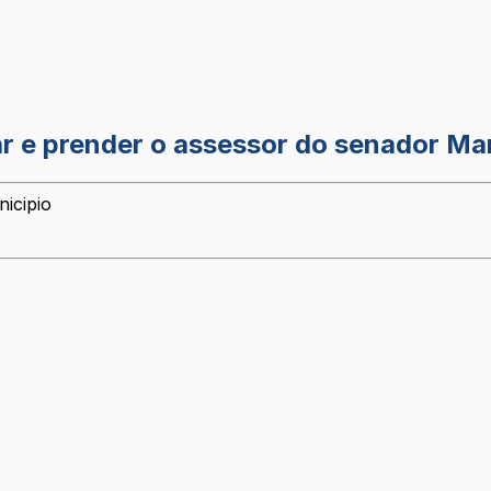
ar e prender o assessor do senador Ma
icipio