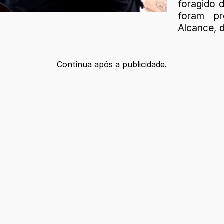
foragido 
foram pr
Alcance, d
Continua após a publicidade.