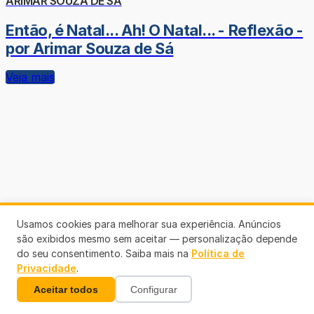
ARIMAR SOUZA DE SÁ
Então, é Natal... Ah! O Natal... - Reflexão -
por Arimar Souza de Sá
Veja mais
Usamos cookies para melhorar sua experiência. Anúncios
são exibidos mesmo sem aceitar — personalização depende
do seu consentimento. Saiba mais na
Política de
Privacidade
.
Aceitar todos
Configurar