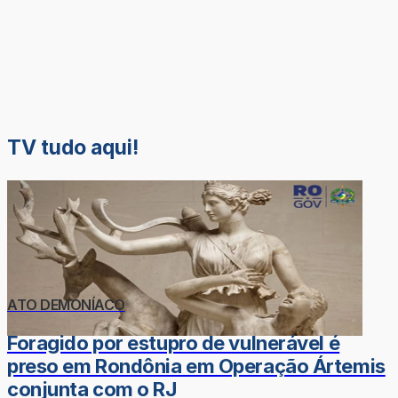
TV tudo aqui!
ATO DEMONÍACO
Foragido por estupro de vulnerável é
preso em Rondônia em Operação Ártemis
conjunta com o RJ