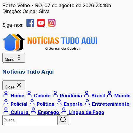
Porto Velho - RO, 07 de agosto de 2026 23:48h
Direção: Osmar Silva
Siga-nos:
Menu
Notícias Tudo Aqui
Close
Home
Cidade
Rondônia
Brasil
Mundo
Policial
Política
Esporte
Entretenimento
Cultura
Emprego
Língua de Fogo