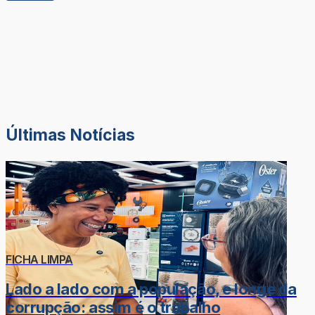
Últimas Notícias
FICHA LIMPA
Lado a lado com a população, e longe da
corrupção: assim é o trabalho