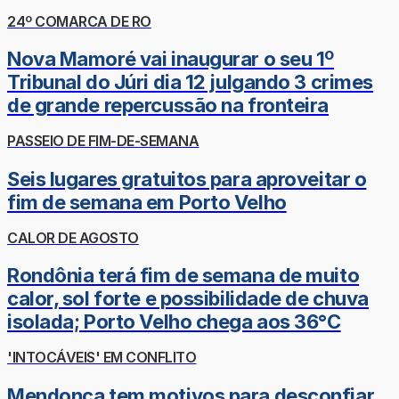
24º COMARCA DE RO
Nova Mamoré vai inaugurar o seu 1º
Tribunal do Júri dia 12 julgando 3 crimes
de grande repercussão na fronteira
PASSEIO DE FIM-DE-SEMANA
Seis lugares gratuitos para aproveitar o
fim de semana em Porto Velho
CALOR DE AGOSTO
Rondônia terá fim de semana de muito
calor, sol forte e possibilidade de chuva
isolada; Porto Velho chega aos 36°C
'INTOCÁVEIS' EM CONFLITO
Mendonça tem motivos para desconfiar