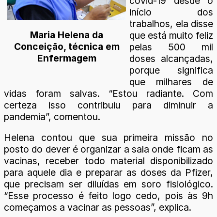
covid-19 desde o
início dos
trabalhos, ela disse
Maria Helena da
que está muito feliz
Conceição, técnica em
pelas 500 mil
Enfermagem
doses alcançadas,
porque significa
que milhares de
vidas foram salvas. “Estou radiante. Com
certeza isso contribuiu para diminuir a
pandemia”, comentou.
Helena contou que sua primeira missão no
posto do dever é organizar a sala onde ficam as
vacinas, receber todo material disponibilizado
para aquele dia e preparar as doses da Pfizer,
que precisam ser diluídas em soro fisiológico.
“Esse processo é feito logo cedo, pois às 9h
começamos a vacinar as pessoas”, explica.