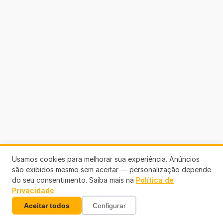
Usamos cookies para melhorar sua experiência. Anúncios
são exibidos mesmo sem aceitar — personalização depende
do seu consentimento. Saiba mais na
Política de
Privacidade
.
Colaboradores
Aceitar todos
Configurar