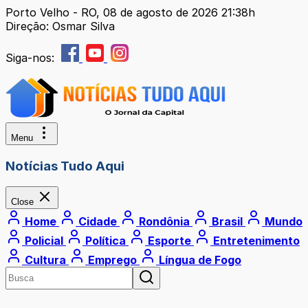
Porto Velho - RO, 08 de agosto de 2026 21:38h
Direção: Osmar Silva
Siga-nos:
Menu
Notícias Tudo Aqui
Close
Home
Cidade
Rondônia
Brasil
Mundo
Policial
Política
Esporte
Entretenimento
Cultura
Emprego
Língua de Fogo