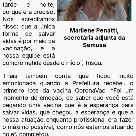
tarde e noite,
porque era preciso.
Nós acreditamos
nisso: que a única
Marilene Penatti,
forma de salvar
secretária adjunta da
vidas é por meio da
Semusa
vacinação, e a
nossa equipe está
comprometida desde o início”, frisou.
Thaís também conta que ficou muito
emocionada quando a Prefeitura recebeu o
primeiro lote da vacina CoronaVac. “Foi um
momento de emoção, de saber que você está
pegando uma vacina que é a esperança para
salvar vidas, que chegou a esperança e que a
nossa atuação enquanto profissional era fazer
o máximo possível, como nós estamos atuando
hoje”, completou.