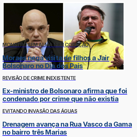
MONSTRO SEM ALMA NEM CORAÇÃO
Moraes nega visita de filhos a Jair
Bolsonaro no Dia dos Pais
REVISÃO DE CRIME INEXISTENTE
Ex-ministro de Bolsonaro afirma que foi
condenado por crime que não existia
EVITANDO INVASÃO DAS ÁGUAS
Drenagem avança na Rua Vasco da Gama
no bairro três Marias