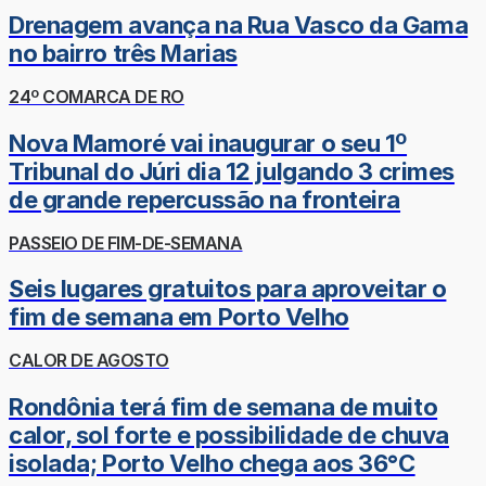
Drenagem avança na Rua Vasco da Gama
no bairro três Marias
24º COMARCA DE RO
Nova Mamoré vai inaugurar o seu 1º
Tribunal do Júri dia 12 julgando 3 crimes
de grande repercussão na fronteira
PASSEIO DE FIM-DE-SEMANA
Seis lugares gratuitos para aproveitar o
fim de semana em Porto Velho
CALOR DE AGOSTO
Rondônia terá fim de semana de muito
calor, sol forte e possibilidade de chuva
isolada; Porto Velho chega aos 36°C