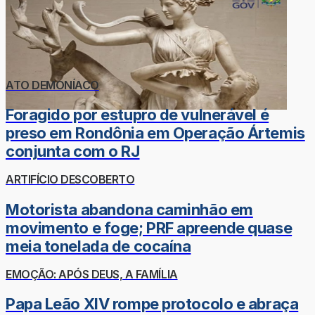
ATO DEMONÍACO
Foragido por estupro de vulnerável é
preso em Rondônia em Operação Ártemis
conjunta com o RJ
ARTIFÍCIO DESCOBERTO
Motorista abandona caminhão em
movimento e foge; PRF apreende quase
meia tonelada de cocaína
EMOÇÃO: APÓS DEUS, A FAMÍLIA
Papa Leão XIV rompe protocolo e abraça