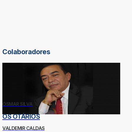
Colaboradores
OSMAR SILVA
OS OTÁRIOS
VALDEMIR CALDAS