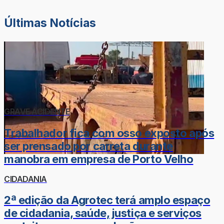
Últimas Notícias
GRAVE ACIDENTE
Trabalhador fica com osso exposto após
ser prensado por carreta durante
manobra em empresa de Porto Velho
CIDADANIA
2ª edição da Agrotec terá amplo espaço
de cidadania, saúde, justiça e serviços