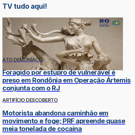
TV tudo aqui!
ATO DEMONÍACO
Foragido por estupro de vulnerável é
preso em Rondônia em Operação Ártemis
conjunta com o RJ
ARTIFÍCIO DESCOBERTO
Motorista abandona caminhão em
movimento e foge; PRF apreende quase
meia tonelada de cocaína