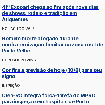
41ª Expoari chega ao fim após nove dias
de shows, rodeio e tradição em
Ariquemes
NO JACU DO VALE
Homem morre afogado durante
confraternização familiar na zona rural de
Porto Velho
HORÓSCOPO 2026
Confira a previsão de hoje (10/8) para seu
signo
INSPEÇÃO
Crea-RO integra força-tarefa do MPRO
para inspeção em hospitais de Porto