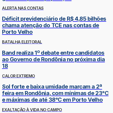
ALERTA NAS CONTAS
Déficit previdenciário de R$ 4,85 bilhões
chama atenção do TCE nas contas de
Porto Velho
BATALHA ELEITORAL
Band realiza 1º debate entre candidatos
ao Governo de Rondônia no próxima dia
18
CALOR EXTREMO
Sol forte e baixa umidade marcam a 2ª
feira em Rondônia, com mínimas de 23°C
e máximas de até 38°C em Porto Velho
EXALTAÇÃO À VIDA NO CAMPO