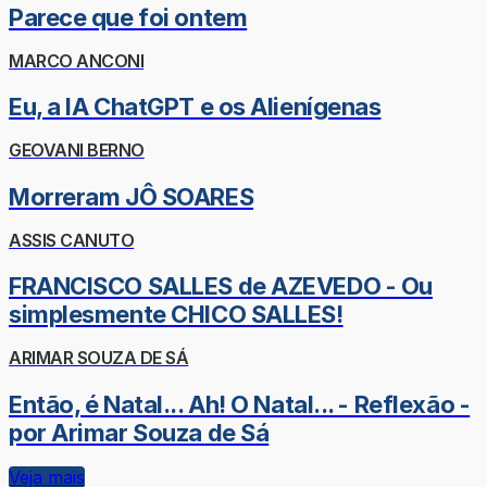
Parece que foi ontem
MARCO ANCONI
Eu, a IA ChatGPT e os Alienígenas
GEOVANI BERNO
Morreram JÔ SOARES
ASSIS CANUTO
FRANCISCO SALLES de AZEVEDO - Ou
simplesmente CHICO SALLES!
ARIMAR SOUZA DE SÁ
Então, é Natal... Ah! O Natal... - Reflexão -
por Arimar Souza de Sá
Veja mais