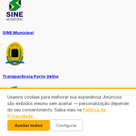
SINE Municipal
Transparência Porto Velho
Usamos cookies para melhorar sua experiência. Anúncios
são exibidos mesmo sem aceitar — personalização depende
do seu consentimento. Saiba mais na
Política de
Privacidade
.
SEMUSA
Aceitar todos
Configurar
(69)3901-3176