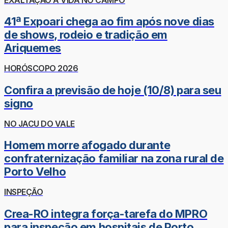
41ª Expoari chega ao fim após nove dias
de shows, rodeio e tradição em
Ariquemes
HORÓSCOPO 2026
Confira a previsão de hoje (10/8) para seu
signo
NO JACU DO VALE
Homem morre afogado durante
confraternização familiar na zona rural de
Porto Velho
INSPEÇÃO
Crea-RO integra força-tarefa do MPRO
para inspeção em hospitais de Porto