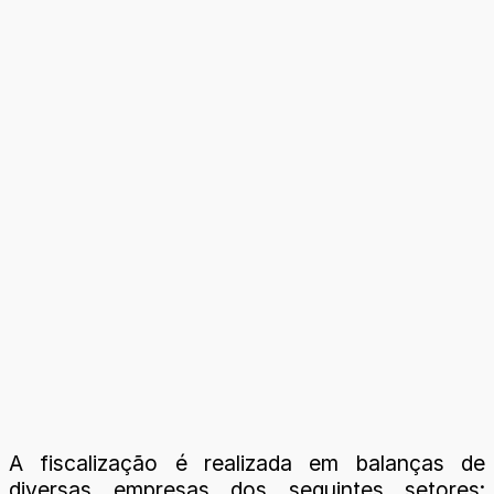
A fiscalização é realizada em balanças de
diversas empresas dos seguintes setores: