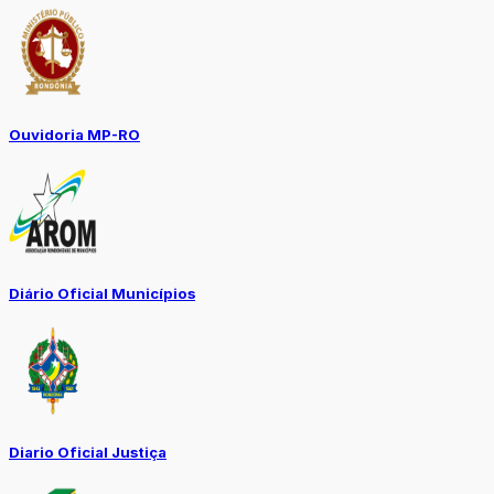
Ouvidoria MP-RO
Diário Oficial Municípios
Diario Oficial Justiça