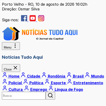
Porto Velho - RO, 10 de agosto de 2026 16:02h
Direção: Osmar Silva
Siga-nos:
Menu
Notícias Tudo Aqui
Close
Home
Cidade
Rondônia
Brasil
Mundo
Policial
Política
Esporte
Entretenimento
Cultura
Emprego
Língua de Fogo