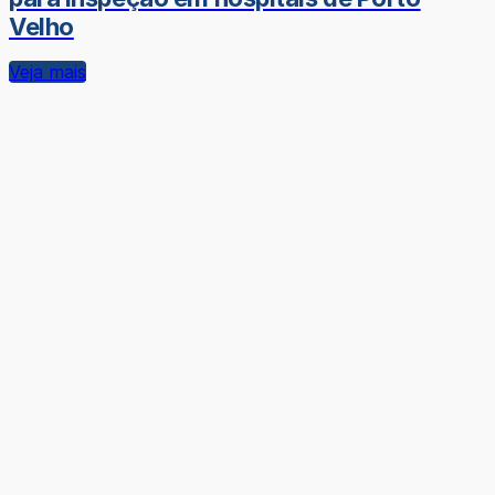
Velho
Veja mais