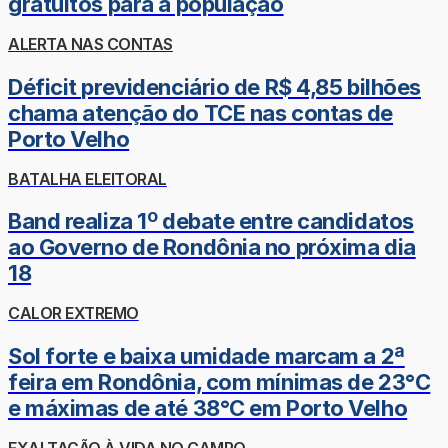
gratuitos para a população
ALERTA NAS CONTAS
Déficit previdenciário de R$ 4,85 bilhões
chama atenção do TCE nas contas de
Porto Velho
BATALHA ELEITORAL
Band realiza 1º debate entre candidatos
ao Governo de Rondônia no próxima dia
18
CALOR EXTREMO
Sol forte e baixa umidade marcam a 2ª
feira em Rondônia, com mínimas de 23°C
e máximas de até 38°C em Porto Velho
EXALTAÇÃO À VIDA NO CAMPO