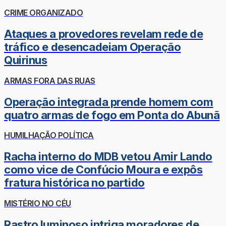
CRIME ORGANIZADO
Ataques a provedores revelam rede de
tráfico e desencadeiam Operação
Quirinus
ARMAS FORA DAS RUAS
Operação integrada prende homem com
quatro armas de fogo em Ponta do Abunã
HUMILHAÇÃO POLÍTICA
Racha interno do MDB vetou Amir Lando
como vice de Confúcio Moura e expôs
fratura histórica no partido
MISTÉRIO NO CÉU
Rastro luminoso intriga moradores de