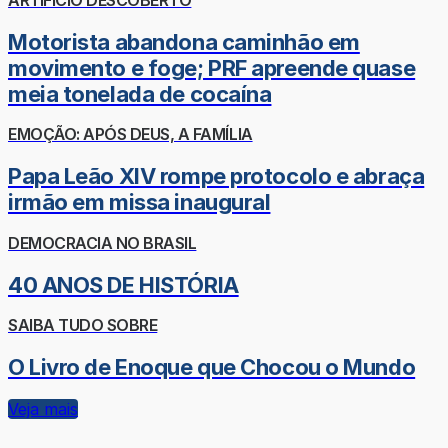
Motorista abandona caminhão em
movimento e foge; PRF apreende quase
meia tonelada de cocaína
EMOÇÃO: APÓS DEUS, A FAMÍLIA
Papa Leão XIV rompe protocolo e abraça
irmão em missa inaugural
DEMOCRACIA NO BRASIL
40 ANOS DE HISTÓRIA
SAIBA TUDO SOBRE
O Livro de Enoque que Chocou o Mundo
Veja mais