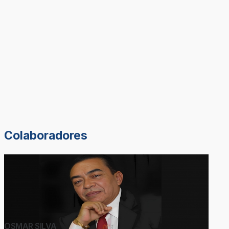
Colaboradores
OSMAR SILVA