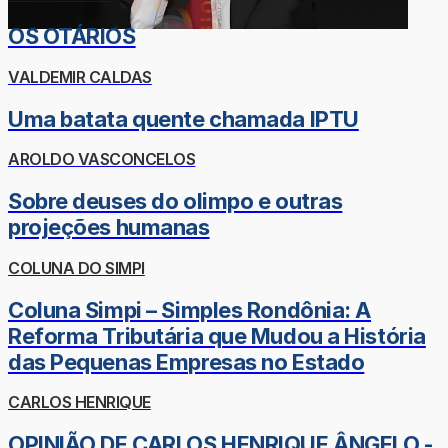
OS OTÁRIOS
VALDEMIR CALDAS
Uma batata quente chamada IPTU
AROLDO VASCONCELOS
Sobre deuses do olimpo e outras
projeções humanas
COLUNA DO SIMPI
Coluna Simpi – Simples Rondônia: A
Reforma Tributária que Mudou a História
das Pequenas Empresas no Estado
CARLOS HENRIQUE
OPINIÃO DE CARLOS HENRIQUE ÂNGELO -