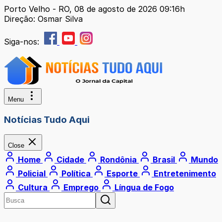
Porto Velho - RO, 08 de agosto de 2026 09:16h
Direção: Osmar Silva
Siga-nos:
Menu
Notícias Tudo Aqui
Close
Home
Cidade
Rondônia
Brasil
Mundo
Policial
Política
Esporte
Entretenimento
Cultura
Emprego
Língua de Fogo