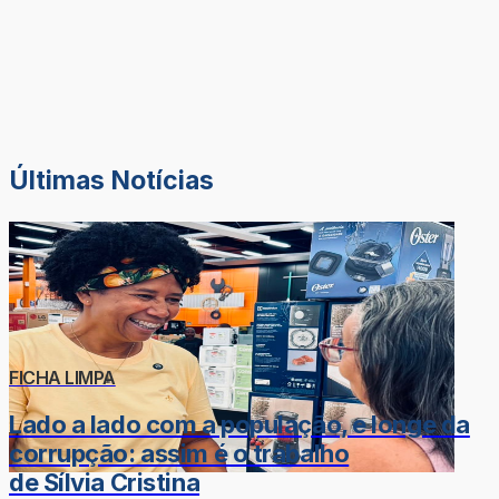
Últimas Notícias
FICHA LIMPA
Lado a lado com a população, e longe da
corrupção: assim é o trabalho
de Sílvia Cristina