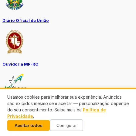
Diário Oficial da União
Ouvidoria MP-RO
Usamos cookies para melhorar sua experiência. Anúncios
são exibidos mesmo sem aceitar — personalização depende
Diário Oficial Municípios
do seu consentimento. Saiba mais na
Política de
Privacidade
.
Aceitar todos
Configurar