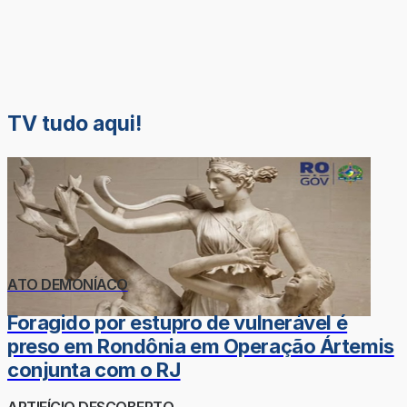
TV tudo aqui!
ATO DEMONÍACO
Foragido por estupro de vulnerável é
preso em Rondônia em Operação Ártemis
conjunta com o RJ
ARTIFÍCIO DESCOBERTO