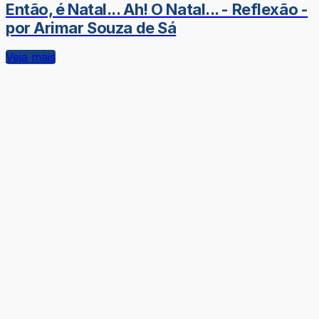
Então, é Natal... Ah! O Natal... - Reflexão -
por Arimar Souza de Sá
Veja mais