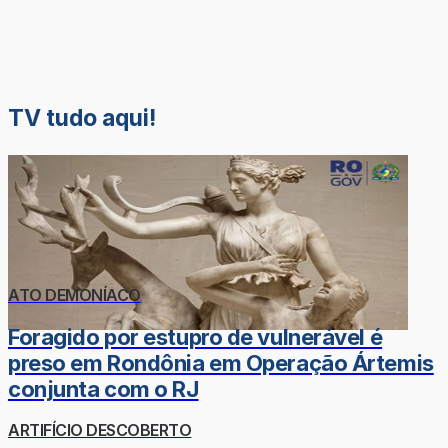
TV tudo aqui!
ATO DEMONÍACO
Foragido por estupro de vulnerável é
preso em Rondônia em Operação Ártemis
conjunta com o RJ
ARTIFÍCIO DESCOBERTO