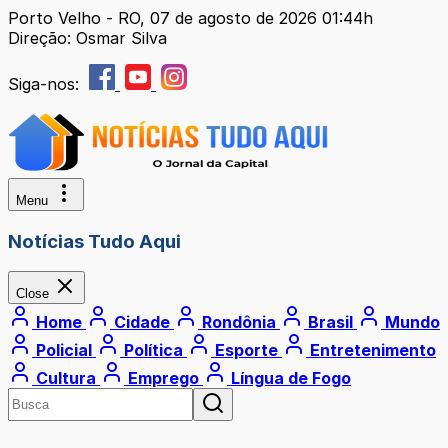
Porto Velho - RO, 07 de agosto de 2026 01:44h
Direção: Osmar Silva
Siga-nos:
Menu
Notícias Tudo Aqui
Close
Home
Cidade
Rondônia
Brasil
Mundo
Policial
Política
Esporte
Entretenimento
Cultura
Emprego
Língua de Fogo