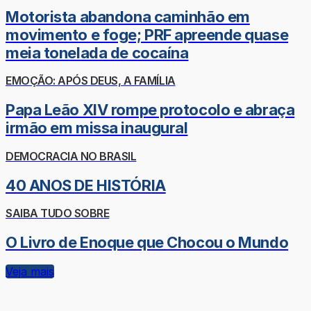
Motorista abandona caminhão em
movimento e foge; PRF apreende quase
meia tonelada de cocaína
EMOÇÃO: APÓS DEUS, A FAMÍLIA
Papa Leão XIV rompe protocolo e abraça
irmão em missa inaugural
DEMOCRACIA NO BRASIL
40 ANOS DE HISTÓRIA
SAIBA TUDO SOBRE
O Livro de Enoque que Chocou o Mundo
Veja mais