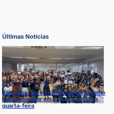
Últimas Notícias
DOR-DE-CABEÇA DO LÉO
Servidores da educação de Porto Velho
decidem entrar em greve na próxima
quarta-feira