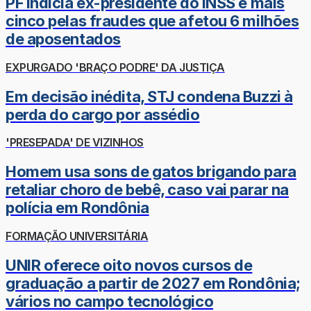
PF indicia ex-presidente do INSS e mais
cinco pelas fraudes que afetou 6 milhões
de aposentados
EXPURGADO 'BRAÇO PODRE' DA JUSTIÇA
Em decisão inédita, STJ condena Buzzi à
perda do cargo por assédio
'PRESEPADA' DE VIZINHOS
Homem usa sons de gatos brigando para
retaliar choro de bebê, caso vai parar na
polícia em Rondônia
FORMAÇÃO UNIVERSITÁRIA
UNIR oferece oito novos cursos de
graduação a partir de 2027 em Rondônia;
vários no campo tecnológico