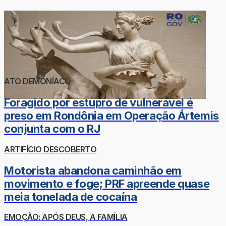
ATO DEMONÍACO
Foragido por estupro de vulnerável é
preso em Rondônia em Operação Ártemis
conjunta com o RJ
ARTIFÍCIO DESCOBERTO
Motorista abandona caminhão em
movimento e foge; PRF apreende quase
meia tonelada de cocaína
EMOÇÃO: APÓS DEUS, A FAMÍLIA