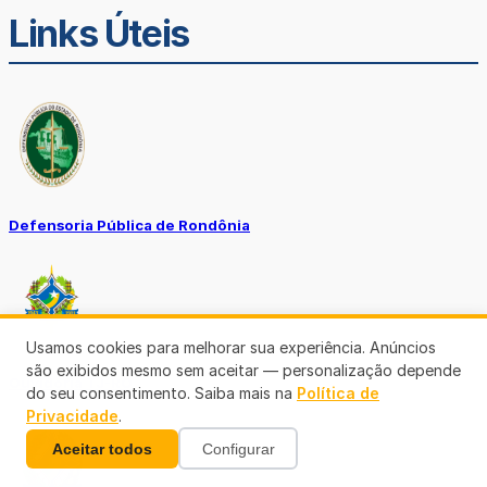
Links Úteis
Defensoria Pública de Rondônia
Usamos cookies para melhorar sua experiência. Anúncios
são exibidos mesmo sem aceitar — personalização depende
Ouvidoria TJ-RO
do seu consentimento. Saiba mais na
Política de
Privacidade
.
Aceitar todos
Configurar