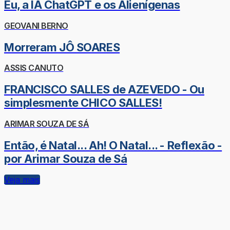
Eu, a IA ChatGPT e os Alienígenas
GEOVANI BERNO
Morreram JÔ SOARES
ASSIS CANUTO
FRANCISCO SALLES de AZEVEDO - Ou
simplesmente CHICO SALLES!
ARIMAR SOUZA DE SÁ
Então, é Natal... Ah! O Natal... - Reflexão -
por Arimar Souza de Sá
Veja mais