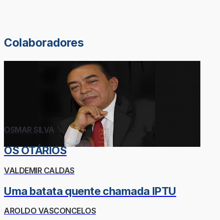
Colaboradores
OSMAR SILVA
OS OTÁRIOS
VALDEMIR CALDAS
Uma batata quente chamada IPTU
AROLDO VASCONCELOS