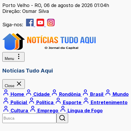
Porto Velho - RO, 06 de agosto de 2026 01:04h
Direção: Osmar Silva
Siga-nos:
Menu
Notícias Tudo Aqui
Close
Home
Cidade
Rondônia
Brasil
Mundo
Policial
Política
Esporte
Entretenimento
Cultura
Emprego
Língua de Fogo