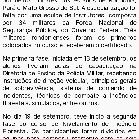
bombeiros militares dos estados de Rondônia,
Pará e Mato Grosso do Sul. A especialização foi
feita por uma equipe de instrutores, composta
por 34 militares da Força Nacional de
Segurança Pública, do Governo Federal. Três
militares rondonienses foram os primeiros
colocados no curso e receberam o certificado.
Na primeira fase, iniciada em 13 de setembro, os
alunos tiveram aulas de capacitação na
Diretoria de Ensino da Polícia Militar, recebendo
instruções de direção veicular, princípios gerais
de sobrevivência, sistema de comando de
incidentes, técnicas de combate a incêndios
florestais, simulados, entre outros.
No dia 19 de setembro, teve início a segunda
fase do curso de Nivelamento de Incêndio
Florestal. Os participantes foram divididos em
equipes para compor juntamente com as seis