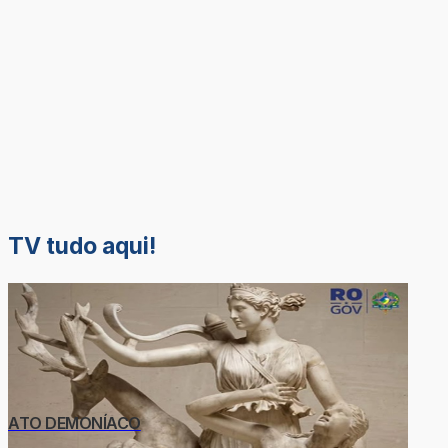
TV tudo aqui!
ATO DEMONÍACO