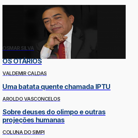
OSMAR SILVA
OS OTÁRIOS
VALDEMIR CALDAS
Uma batata quente chamada IPTU
AROLDO VASCONCELOS
Sobre deuses do olimpo e outras
projeções humanas
COLUNA DO SIMPI