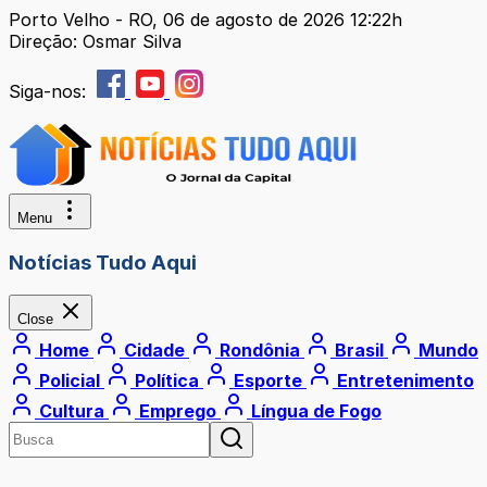
Porto Velho - RO, 06 de agosto de 2026 12:22h
Direção: Osmar Silva
Siga-nos:
Menu
Notícias Tudo Aqui
Close
Home
Cidade
Rondônia
Brasil
Mundo
Policial
Política
Esporte
Entretenimento
Cultura
Emprego
Língua de Fogo