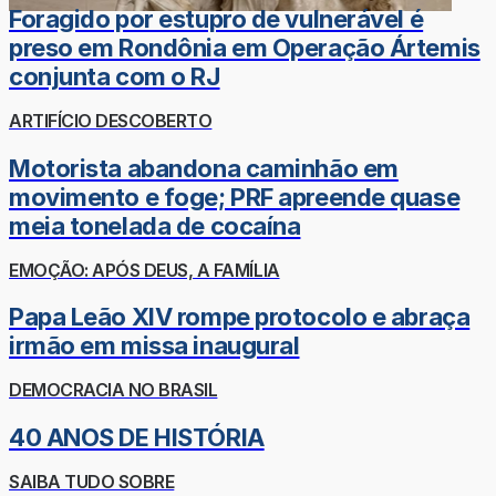
Foragido por estupro de vulnerável é
preso em Rondônia em Operação Ártemis
conjunta com o RJ
ARTIFÍCIO DESCOBERTO
Motorista abandona caminhão em
movimento e foge; PRF apreende quase
meia tonelada de cocaína
EMOÇÃO: APÓS DEUS, A FAMÍLIA
Papa Leão XIV rompe protocolo e abraça
irmão em missa inaugural
DEMOCRACIA NO BRASIL
40 ANOS DE HISTÓRIA
SAIBA TUDO SOBRE