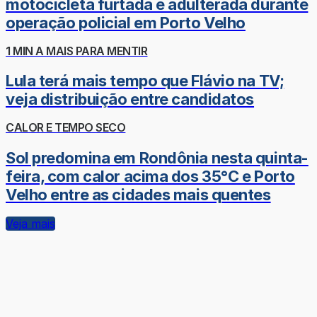
motocicleta furtada e adulterada durante
operação policial em Porto Velho
1 MIN A MAIS PARA MENTIR
Lula terá mais tempo que Flávio na TV;
veja distribuição entre candidatos
CALOR E TEMPO SECO
Sol predomina em Rondônia nesta quinta-
feira, com calor acima dos 35°C e Porto
Velho entre as cidades mais quentes
Veja mais