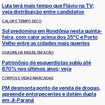
Lula terá mais tempo que Flávio na TV;
veja distribuição entre candidatos
CALOR E TEMPO SECO
Sol predomina em Rondônia nesta quinta-
feira, com calor acima dos 35°C e Porto
Velho entre as cidades mais quentes
QUADRILHA BRASIL EM AÇÃO
Patrimônio de esquerdistas subiu até
870% nos últimos anos; veja
CORPOS E VIDAS MARCADAS
PM desmonta ponto de venda de drogas,
apreende entorpecentes e detém dupla
em Ji-Paraná