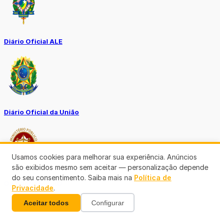
Diário Oficial ALE
Diário Oficial da União
Usamos cookies para melhorar sua experiência. Anúncios
são exibidos mesmo sem aceitar — personalização depende
do seu consentimento. Saiba mais na
Política de
Ouvidoria MP-RO
Privacidade
.
Aceitar todos
Configurar