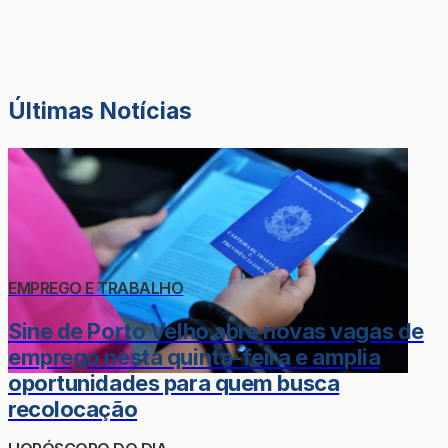
Últimas Notícias
EMPREGO E TRABALHO
Sine de Porto Velho abre novas vagas de
emprego nesta quinta-feira e amplia
oportunidades para quem busca
recolocação