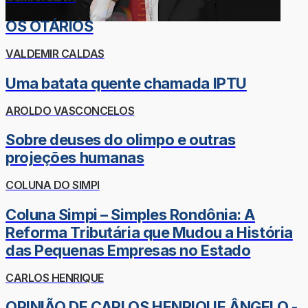
OS OTÁRIOS
VALDEMIR CALDAS
Uma batata quente chamada IPTU
AROLDO VASCONCELOS
Sobre deuses do olimpo e outras
projeções humanas
COLUNA DO SIMPI
Coluna Simpi – Simples Rondônia: A
Reforma Tributária que Mudou a História
das Pequenas Empresas no Estado
CARLOS HENRIQUE
OPINIÃO DE CARLOS HENRIQUE ÂNGELO -