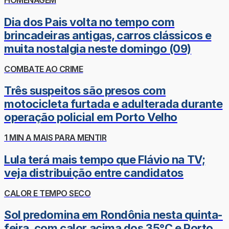
HOMENAGEM
Dia dos Pais volta no tempo com
brincadeiras antigas, carros clássicos e
muita nostalgia neste domingo (09)
COMBATE AO CRIME
Três suspeitos são presos com
motocicleta furtada e adulterada durante
operação policial em Porto Velho
1 MIN A MAIS PARA MENTIR
Lula terá mais tempo que Flávio na TV;
veja distribuição entre candidatos
CALOR E TEMPO SECO
Sol predomina em Rondônia nesta quinta-
feira, com calor acima dos 35°C e Porto