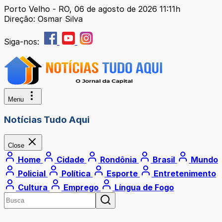
Porto Velho - RO, 06 de agosto de 2026 11:11h
Direção: Osmar Silva
Siga-nos:
Menu
Notícias Tudo Aqui
Close
Home
Cidade
Rondônia
Brasil
Mundo
Policial
Política
Esporte
Entretenimento
Cultura
Emprego
Língua de Fogo