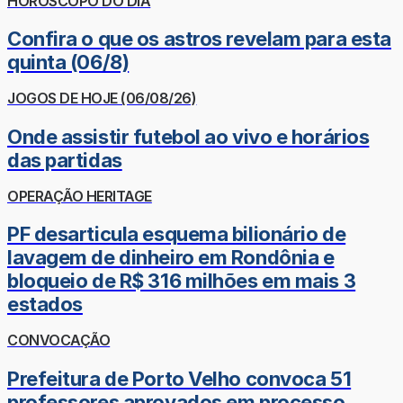
HORÓSCOPO DO DIA
Confira o que os astros revelam para esta
quinta (06/8)
JOGOS DE HOJE (06/08/26)
Onde assistir futebol ao vivo e horários
das partidas
OPERAÇÃO HERITAGE
PF desarticula esquema bilionário de
lavagem de dinheiro em Rondônia e
bloqueio de R$ 316 milhões em mais 3
estados
CONVOCAÇÃO
Prefeitura de Porto Velho convoca 51
professores aprovados em processo