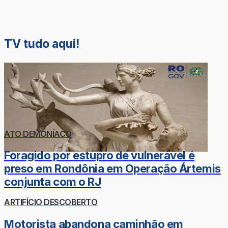
TV tudo aqui!
ATO DEMONÍACO
Foragido por estupro de vulnerável é
preso em Rondônia em Operação Ártemis
conjunta com o RJ
ARTIFÍCIO DESCOBERTO
Motorista abandona caminhão em