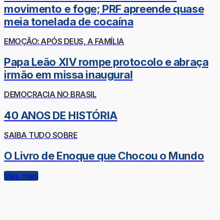
movimento e foge; PRF apreende quase
meia tonelada de cocaína
EMOÇÃO: APÓS DEUS, A FAMÍLIA
Papa Leão XIV rompe protocolo e abraça
irmão em missa inaugural
DEMOCRACIA NO BRASIL
40 ANOS DE HISTÓRIA
SAIBA TUDO SOBRE
O Livro de Enoque que Chocou o Mundo
Veja mais