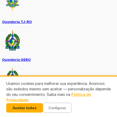
Ouvidoria TJ-RO
Ouvidoria GERO
Usamos cookies para melhorar sua experiência. Anúncios
são exibidos mesmo sem aceitar — personalização depende
do seu consentimento. Saiba mais na
Política de
Diário Oficial ALE
Privacidade
.
Aceitar todos
Configurar