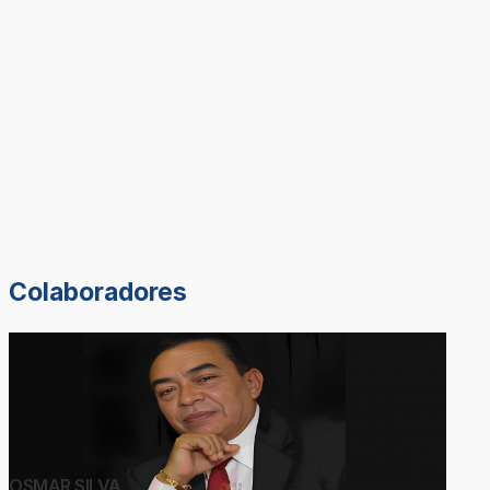
Colaboradores
OSMAR SILVA