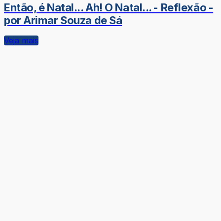
Então, é Natal... Ah! O Natal... - Reflexão -
por Arimar Souza de Sá
Veja mais