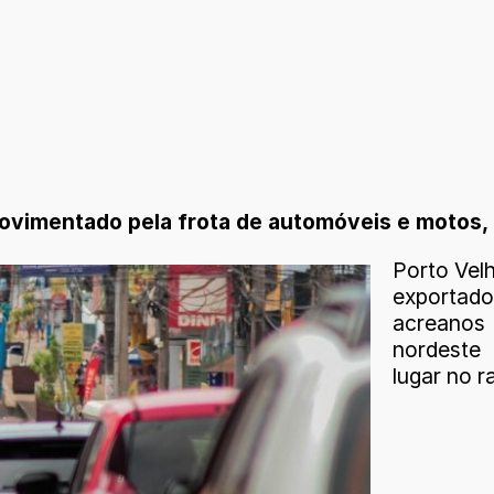
movimentado pela frota de automóveis e motos,
Porto Velh
exportad
acreanos 
nordeste
lugar no 