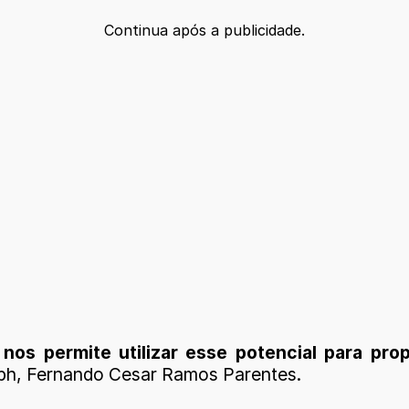
Continua após a publicidade.
os permite utilizar esse potencial para pro
 Soph, Fernando Cesar Ramos Parentes.