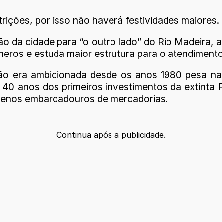
rições, por isso não haverá festividades maiores.
da cidade para “o outro lado” do Rio Madeira, a pa
êneros e estuda maior estrutura para o atendiment
ção era ambicionada desde os anos 1980 pesa n
40 anos dos primeiros investimentos da extinta 
quenos embarcadouros de mercadorias.
Continua após a publicidade.