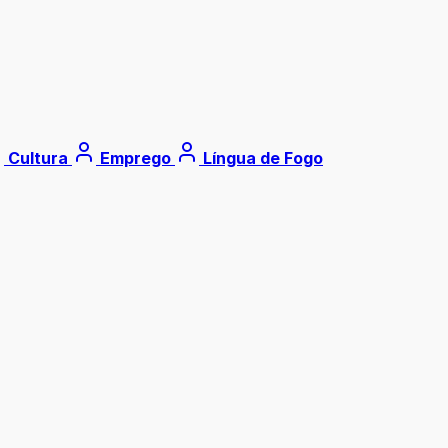
Cultura
Emprego
Língua de Fogo