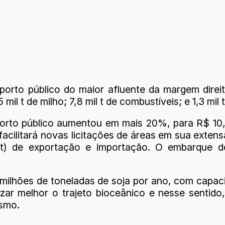
 porto público do maior afluente da margem dire
 mil t de milho; 7,8 mil t de combustíveis; e 1,3 mil 
orto público aumentou em mais 20%, para R$ 10
cilitará novas licitações de áreas em sua exte
s (t) de exportação e importação. O embarque 
 milhões de toneladas de soja por ano, com capac
izar melhor o trajeto bioceânico e nesse sentid
ismo.