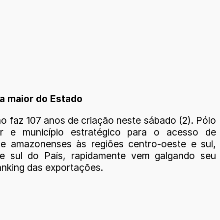
 a maior do Estado
o faz 107 anos de criação neste sábado (2). Pólo
or e município estratégico para o acesso de
e amazonenses às regiões centro-oeste e sul,
 e sul do País, rapidamente vem galgando seu
ranking das exportações.