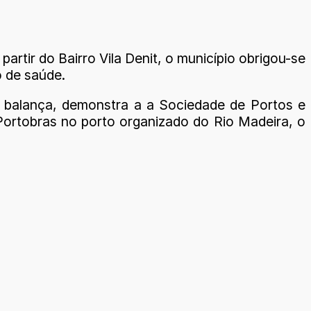
rtir do Bairro Vila Denit, o município obrigou-se
o de saúde.
a balança, demonstra a a Sociedade de Portos e
Portobras no porto organizado do Rio Madeira, o