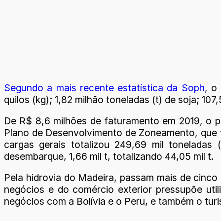
Segundo a mais recente estatística da Soph
, o
quilos (kg); 1,82 milhão toneladas (t) de soja; 107,5
De R$ 8,6 milhões de faturamento em 2019, o p
Plano de Desenvolvimento de Zoneamento, que fa
cargas gerais totalizou 249,69 mil tonelada
desembarque, 1,66 mil t, totalizando 44,05 mil t.
Pela hidrovia do Madeira, passam mais de cinco
negócios e do comércio exterior pressupõe util
negócios com a Bolívia e o Peru, e também o tur