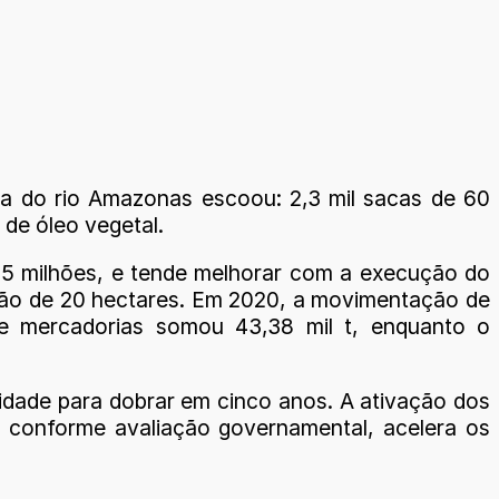
ita do rio Amazonas escoou: 2,3 mil sacas de 60
t de óleo vegetal.
,5 milhões, e tende melhorar com a execução do
nsão de 20 hectares. Em 2020, a movimentação de
de mercadorias somou 43,38 mil t, enquanto o
idade para dobrar em cinco anos. A ativação dos
o, conforme avaliação governamental, acelera os