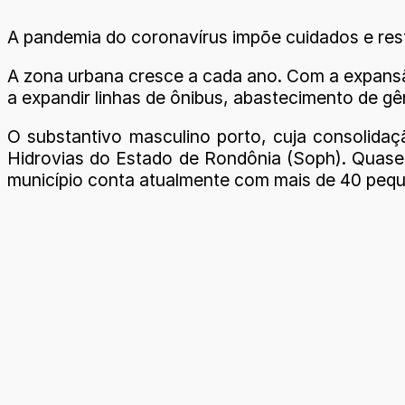
A pandemia do coronavírus impõe cuidados e rest
A zona urbana cresce a cada ano. Com a expansão 
a expandir linhas de ônibus, abastecimento de g
O substantivo masculino porto, cuja consolida
Hidrovias do Estado de Rondônia (Soph). Quase 
município conta atualmente com mais de 40 pe