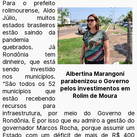
Para o prefeito
rolimourense, Aldo
Júlio, muitos
estados brasileiros
estão saindo da
pandemia
quebrados. Já
Rondônia tem
dinheiro, que está
sendo investido
Albertina Marangoni
nos municípios.
parabenizou o Governo
“São todos os 52
pelos investimentos em
municípios que
Rolim de Moura
estão recebendo
recursos para
infraestrutura, por meio do Governo de
Rondônia. É por isso que eu admiro a gestão do
governador Marcos Rocha, porque assumir um
Estado com um déficit de mais de R$ 400