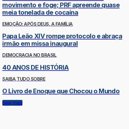
movimento e foge; PRF apreende quase
meia tonelada de cocaína
EMOÇÃO: APÓS DEUS, A FAMÍLIA
Papa Leão XIV rompe protocolo e abraça
irmão em missa inaugural
DEMOCRACIA NO BRASIL
40 ANOS DE HISTÓRIA
SAIBA TUDO SOBRE
O Livro de Enoque que Chocou o Mundo
Veja mais