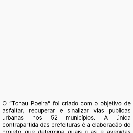
O “Tchau Poeira” foi criado com o objetivo de
asfaltar, recuperar e sinalizar vias públicas
urbanas nos 52 municípios. A única
contrapartida das prefeituras é a elaboração do
projeto que determina quais ruas e avenidas