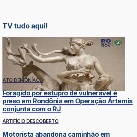
TV tudo aqui!
ATO DEMONÍACO
Foragido por estupro de vulnerável é
preso em Rondônia em Operação Ártemis
conjunta com o RJ
ARTIFÍCIO DESCOBERTO
Motorista abandona caminhão em