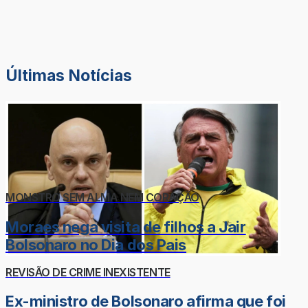
Últimas Notícias
MONSTRO SEM ALMA NEM CORAÇÃO
Moraes nega visita de filhos a Jair
Bolsonaro no Dia dos Pais
REVISÃO DE CRIME INEXISTENTE
Ex-ministro de Bolsonaro afirma que foi