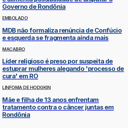
Governo de Rondônia
EMBOLADO
MDB não formaliza renúncia de Confúcio
e esquerda se fragmenta ainda mais
MACABRO
Líder religioso é preso por suspeita de
estuprar mulheres alegando 'processo de
cura' em RO
LINFOMA DE HODGKIN
Mãe e filha de 13 anos enfrentam
tratamento contra o câncer juntas em
Rondônia