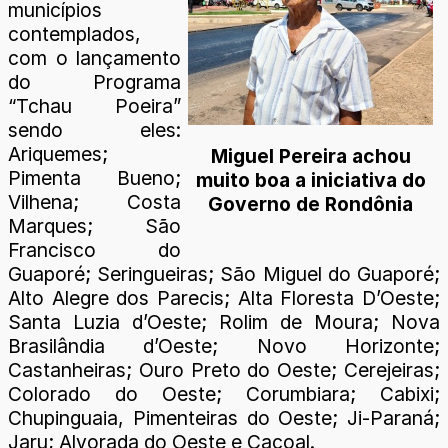
municípios
contemplados,
com o lançamento
do Programa
“Tchau Poeira”
sendo eles:
Ariquemes;
Miguel Pereira achou
Pimenta Bueno;
muito boa a iniciativa do
Vilhena; Costa
Governo de Rondônia
Marques; São
Francisco do
Guaporé; Seringueiras; São Miguel do Guaporé;
Alto Alegre dos Parecis; Alta Floresta D’Oeste;
Santa Luzia d’Oeste; Rolim de Moura; Nova
Brasilândia d’Oeste; Novo Horizonte;
Castanheiras; Ouro Preto do Oeste; Cerejeiras;
Colorado do Oeste; Corumbiara; Cabixi;
Chupinguaia, Pimenteiras do Oeste; Ji-Paraná;
Jaru; Alvorada do Oeste e Cacoal.