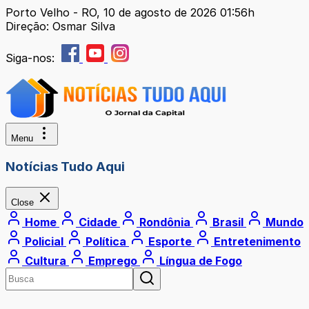
Porto Velho - RO, 10 de agosto de 2026 01:56h
Direção: Osmar Silva
Siga-nos:
Menu
Notícias Tudo Aqui
Close
Home
Cidade
Rondônia
Brasil
Mundo
Policial
Política
Esporte
Entretenimento
Cultura
Emprego
Língua de Fogo