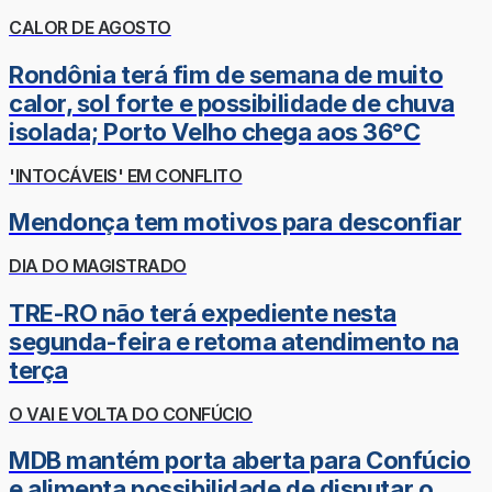
CALOR DE AGOSTO
Rondônia terá fim de semana de muito
calor, sol forte e possibilidade de chuva
isolada; Porto Velho chega aos 36°C
'INTOCÁVEIS' EM CONFLITO
Mendonça tem motivos para desconfiar
DIA DO MAGISTRADO
TRE-RO não terá expediente nesta
segunda-feira e retoma atendimento na
terça
O VAI E VOLTA DO CONFÚCIO
MDB mantém porta aberta para Confúcio
e alimenta possibilidade de disputar o