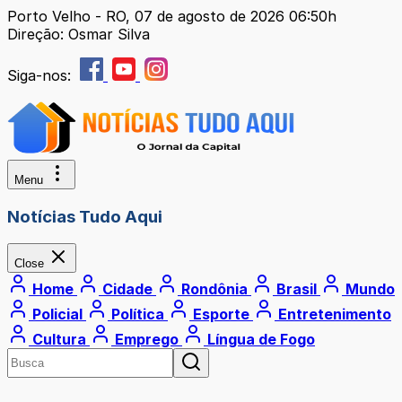
Porto Velho - RO, 07 de agosto de 2026 06:50h
Direção: Osmar Silva
Siga-nos:
Menu
Notícias Tudo Aqui
Close
Home
Cidade
Rondônia
Brasil
Mundo
Policial
Política
Esporte
Entretenimento
Cultura
Emprego
Língua de Fogo