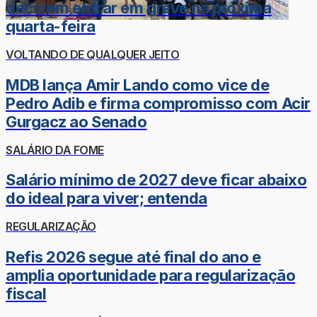
decidem entrar em greve na próxima
quarta-feira
VOLTANDO DE QUALQUER JEITO
MDB lança Amir Lando como vice de
Pedro Adib e firma compromisso com Acir
Gurgacz ao Senado
SALÁRIO DA FOME
Salário mínimo de 2027 deve ficar abaixo
do ideal para viver; entenda
REGULARIZAÇÃO
Refis 2026 segue até final do ano e
amplia oportunidade para regularização
fiscal