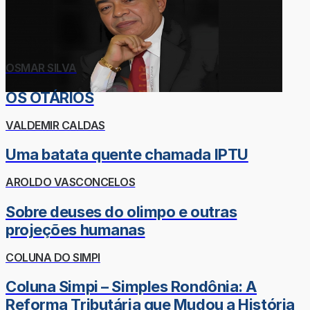
OSMAR SILVA
OS OTÁRIOS
VALDEMIR CALDAS
Uma batata quente chamada IPTU
AROLDO VASCONCELOS
Sobre deuses do olimpo e outras
projeções humanas
COLUNA DO SIMPI
Coluna Simpi – Simples Rondônia: A
Reforma Tributária que Mudou a História