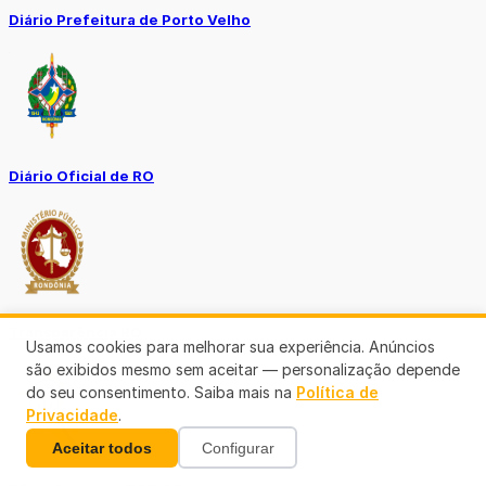
Diário Prefeitura de Porto Velho
Diário Oficial de RO
Transparência RO
Usamos cookies para melhorar sua experiência. Anúncios
são exibidos mesmo sem aceitar — personalização depende
do seu consentimento. Saiba mais na
Política de
Privacidade
.
Aceitar todos
Configurar