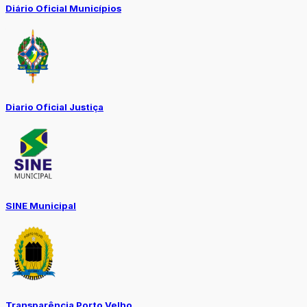
Diário Oficial Municípios
Diario Oficial Justiça
SINE Municipal
Transparência Porto Velho