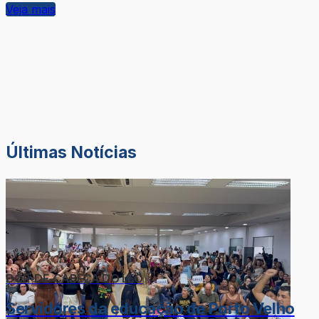
Veja mais
Últimas Notícias
DOR-DE-CABEÇA DO LÉO
Servidores da educação de Porto Velho