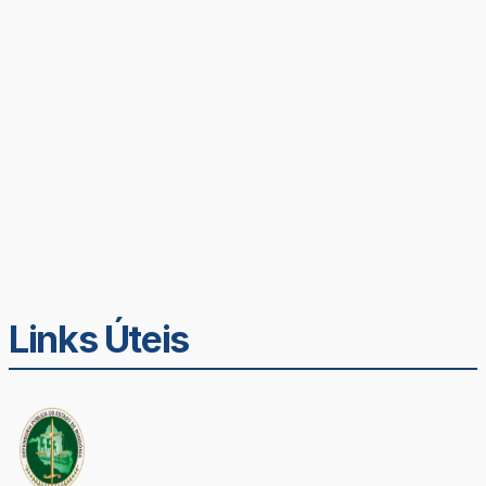
Links Úteis