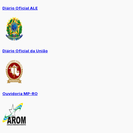
Diário Oficial ALE
Diário Oficial da União
Ouvidoria MP-RO