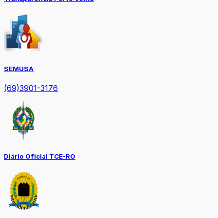
SEMUSA
(69)3901-3176
Diário Oficial TCE-RO