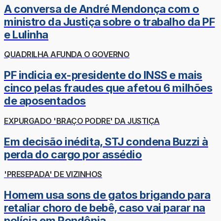
A conversa de André Mendonça com o
ministro da Justiça sobre o trabalho da PF
e Lulinha
QUADRILHA AFUNDA O GOVERNO
PF indicia ex-presidente do INSS e mais
cinco pelas fraudes que afetou 6 milhões
de aposentados
EXPURGADO 'BRAÇO PODRE' DA JUSTIÇA
Em decisão inédita, STJ condena Buzzi à
perda do cargo por assédio
'PRESEPADA' DE VIZINHOS
Homem usa sons de gatos brigando para
retaliar choro de bebê, caso vai parar na
polícia em Rondônia