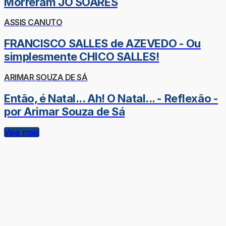
Morreram JÔ SOARES
ASSIS CANUTO
FRANCISCO SALLES de AZEVEDO - Ou
simplesmente CHICO SALLES!
ARIMAR SOUZA DE SÁ
Então, é Natal... Ah! O Natal... - Reflexão -
por Arimar Souza de Sá
Veja mais