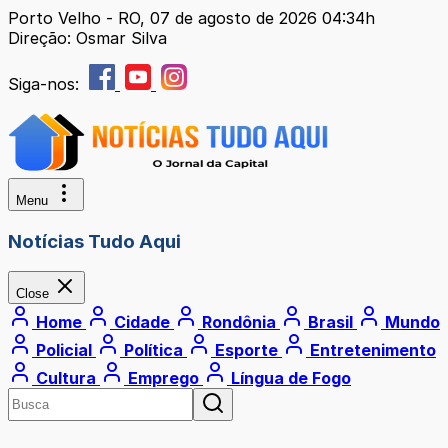
Porto Velho - RO, 07 de agosto de 2026 04:34h
Direção: Osmar Silva
Siga-nos:
Menu
Notícias Tudo Aqui
Close
Home
Cidade
Rondônia
Brasil
Mundo
Policial
Política
Esporte
Entretenimento
Cultura
Emprego
Língua de Fogo