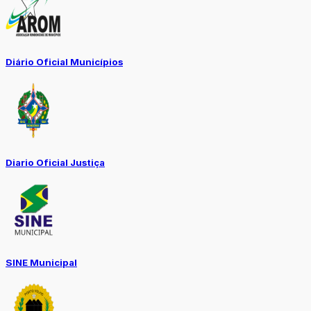
Diário Oficial Municípios
Diario Oficial Justiça
SINE Municipal