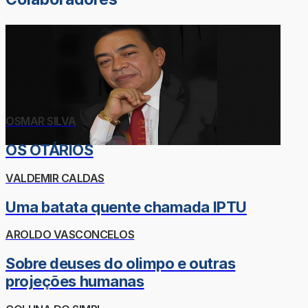
OSMAR SILVA
OS OTÁRIOS
VALDEMIR CALDAS
Uma batata quente chamada IPTU
AROLDO VASCONCELOS
Sobre deuses do olimpo e outras
projeções humanas