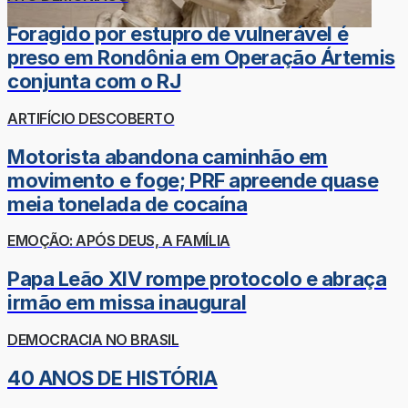
Foragido por estupro de vulnerável é
preso em Rondônia em Operação Ártemis
conjunta com o RJ
ARTIFÍCIO DESCOBERTO
Motorista abandona caminhão em
movimento e foge; PRF apreende quase
meia tonelada de cocaína
EMOÇÃO: APÓS DEUS, A FAMÍLIA
Papa Leão XIV rompe protocolo e abraça
irmão em missa inaugural
DEMOCRACIA NO BRASIL
40 ANOS DE HISTÓRIA