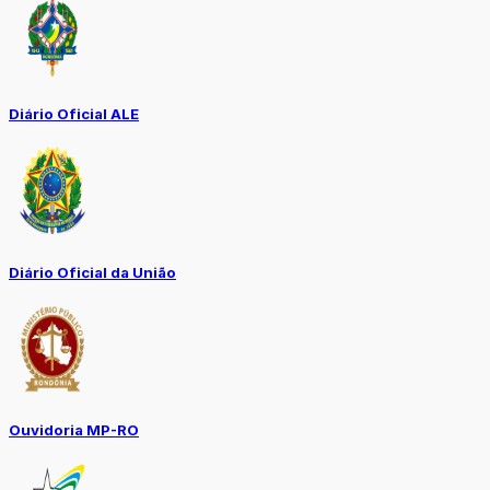
Diário Oficial ALE
Diário Oficial da União
Ouvidoria MP-RO