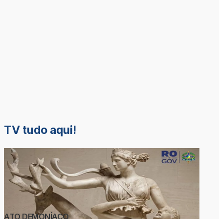
TV tudo aqui!
ATO DEMONÍACO