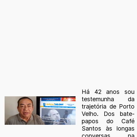
Há 42 anos sou
testemunha da
trajetória de Porto
Velho. Dos bate-
papos do Café
Santos às longas
conversas na