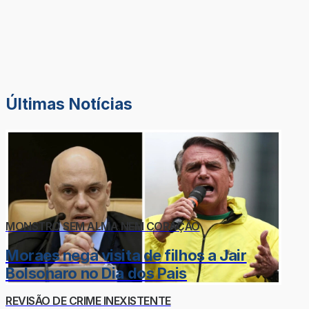
Últimas Notícias
MONSTRO SEM ALMA NEM CORAÇÃO
Moraes nega visita de filhos a Jair
Bolsonaro no Dia dos Pais
REVISÃO DE CRIME INEXISTENTE