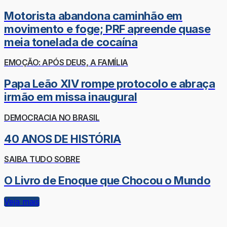
Motorista abandona caminhão em
movimento e foge; PRF apreende quase
meia tonelada de cocaína
EMOÇÃO: APÓS DEUS, A FAMÍLIA
Papa Leão XIV rompe protocolo e abraça
irmão em missa inaugural
DEMOCRACIA NO BRASIL
40 ANOS DE HISTÓRIA
SAIBA TUDO SOBRE
O Livro de Enoque que Chocou o Mundo
Veja mais