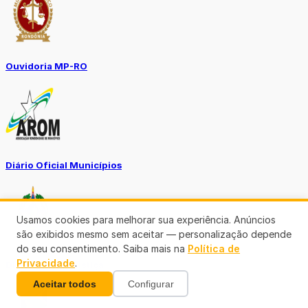
Ouvidoria MP-RO
Diário Oficial Municípios
Usamos cookies para melhorar sua experiência. Anúncios
são exibidos mesmo sem aceitar — personalização depende
do seu consentimento. Saiba mais na
Política de
Privacidade
.
Diario Oficial Justiça
Aceitar todos
Configurar