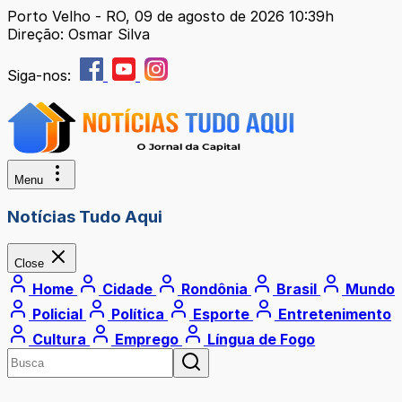
Porto Velho - RO, 09 de agosto de 2026 10:39h
Direção: Osmar Silva
Siga-nos:
Menu
Notícias Tudo Aqui
Close
Home
Cidade
Rondônia
Brasil
Mundo
Policial
Política
Esporte
Entretenimento
Cultura
Emprego
Língua de Fogo