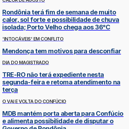
CALOR DE AGOSTO
Rondônia terá fim de semana de muito
calor, sol forte e possibilidade de chuva
isolada; Porto Velho chega aos 36°C
'INTOCÁVEIS' EM CONFLITO
Mendonça tem motivos para desconfiar
DIA DO MAGISTRADO
TRE-RO não terá expediente nesta
segunda-feira e retoma atendimento na
terça
O VAI E VOLTA DO CONFÚCIO
MDB mantém porta aberta para Confúcio
e alimenta possibilidade de disputar o
Governo de Rondônia