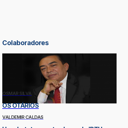
Colaboradores
OSMAR SILVA
OS OTÁRIOS
VALDEMIR CALDAS