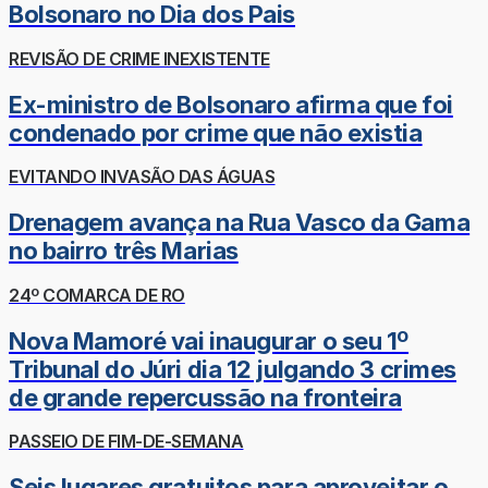
Bolsonaro no Dia dos Pais
REVISÃO DE CRIME INEXISTENTE
Ex-ministro de Bolsonaro afirma que foi
condenado por crime que não existia
EVITANDO INVASÃO DAS ÁGUAS
Drenagem avança na Rua Vasco da Gama
no bairro três Marias
24º COMARCA DE RO
Nova Mamoré vai inaugurar o seu 1º
Tribunal do Júri dia 12 julgando 3 crimes
de grande repercussão na fronteira
PASSEIO DE FIM-DE-SEMANA
Seis lugares gratuitos para aproveitar o