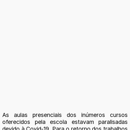
As aulas presenciais dos inúmeros cursos
oferecidos pela escola estavam paralisadas
devido à Covid-19. Para o retorno dos trabalhos