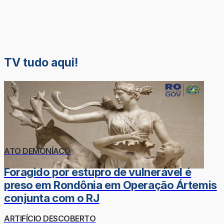
TV tudo aqui!
ATO DEMONÍACO
Foragido por estupro de vulnerável é
preso em Rondônia em Operação Ártemis
conjunta com o RJ
ARTIFÍCIO DESCOBERTO