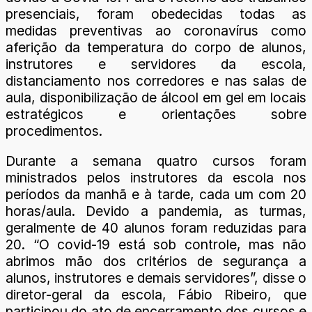
presenciais, foram obedecidas todas as
medidas preventivas ao coronavírus como
aferição da temperatura do corpo de alunos,
instrutores e servidores da escola,
distanciamento nos corredores e nas salas de
aula, disponibilização de álcool em gel em locais
estratégicos e orientações sobre
procedimentos.
Durante a semana quatro cursos foram
ministrados pelos instrutores da escola nos
períodos da manhã e à tarde, cada um com 20
horas/aula. Devido a pandemia, as turmas,
geralmente de 40 alunos foram reduzidas para
20. “O covid-19 está sob controle, mas não
abrimos mão dos critérios de segurança a
alunos, instrutores e demais servidores”, disse o
diretor-geral da escola, Fábio Ribeiro, que
participou do ato de encerramento dos cursos e