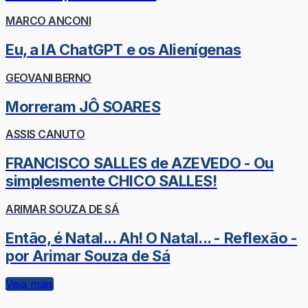
MARCO ANCONI
Eu, a IA ChatGPT e os Alienígenas
GEOVANI BERNO
Morreram JÔ SOARES
ASSIS CANUTO
FRANCISCO SALLES de AZEVEDO - Ou
simplesmente CHICO SALLES!
ARIMAR SOUZA DE SÁ
Então, é Natal... Ah! O Natal... - Reflexão -
por Arimar Souza de Sá
Veja mais