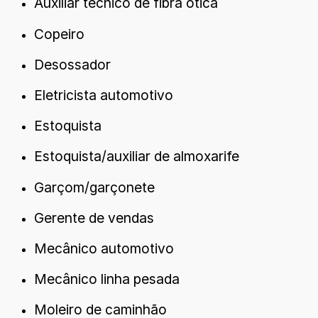
Auxiliar técnico de fibra ótica
Copeiro
Desossador
Eletricista automotivo
Estoquista
Estoquista/auxiliar de almoxarife
Garçom/garçonete
Gerente de vendas
Mecânico automotivo
Mecânico linha pesada
Moleiro de caminhão