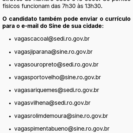
físicos funcionam das 7h30 às 13h30.
O candidato também pode enviar o currículo
para o e-mail do Sine de sua cidade:
vagascacoal@sedi.ro.gov.br
vagasjiparana@sine.ro.gov.br
vagasouropreto@sedi.ro.gov.br
vagasportovelho@sine.ro.gov.br
vagasariquemes@sedi.ro.gov.br
vagasvilhena@sedi.ro.gov.br
vagasrolimdemoura@sine.ro.gov.br
vagaspimentabueno@sine.ro.gov.br