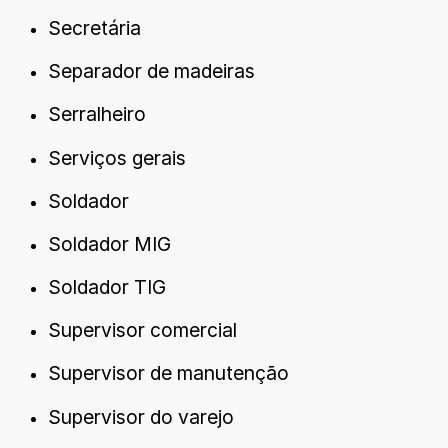
Secretária
Separador de madeiras
Serralheiro
Serviços gerais
Soldador
Soldador MIG
Soldador TIG
Supervisor comercial
Supervisor de manutenção
Supervisor do varejo