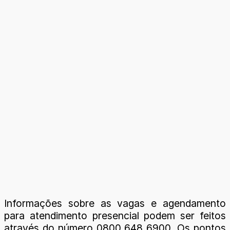
Informações sobre as vagas e agendamento
para atendimento presencial podem ser feitos
através do número 0800 648 6900. Os pontos