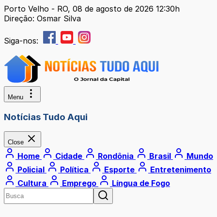
Porto Velho - RO, 08 de agosto de 2026 12:30h
Direção: Osmar Silva
Siga-nos:
Menu
Notícias Tudo Aqui
Close
Home
Cidade
Rondônia
Brasil
Mundo
Policial
Política
Esporte
Entretenimento
Cultura
Emprego
Língua de Fogo