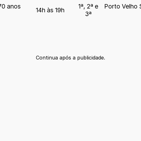
70 anos
1ª, 2ª e
Porto Velho S
14h às 19h
3ª
Continua após a publicidade.