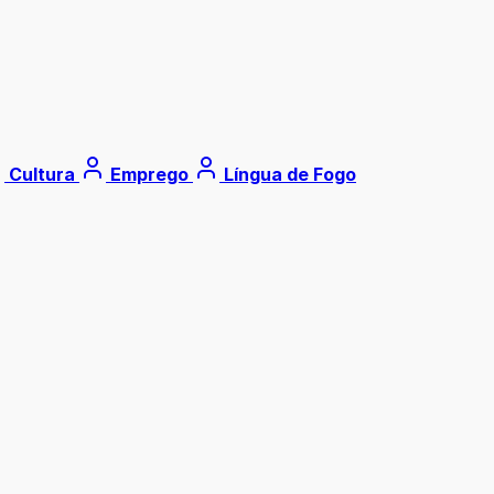
Cultura
Emprego
Língua de Fogo