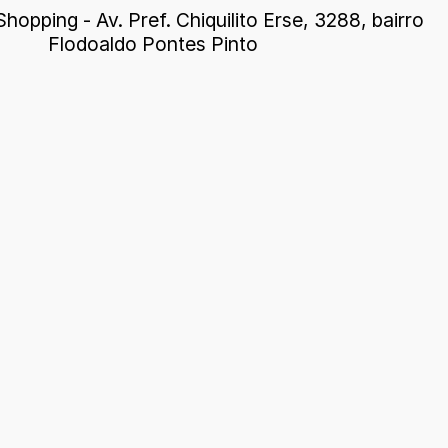
hopping - Av. Pref. Chiquilito Erse, 3288, bairro
Flodoaldo Pontes Pinto