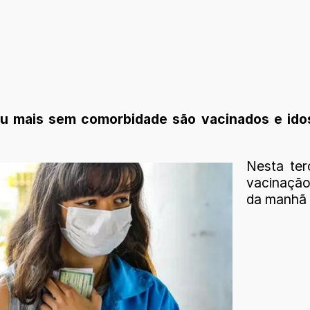
 ou mais sem comorbidade são vacinados e i
Nesta ter
vacinação
da manhã 