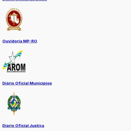
Ouvidoria MP-RO
Diário Oficial Municípios
Diario Oficial Justiça