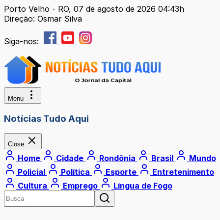
Porto Velho - RO, 07 de agosto de 2026 04:43h
Direção: Osmar Silva
Siga-nos:
Menu
Notícias Tudo Aqui
Close
Home
Cidade
Rondônia
Brasil
Mundo
Policial
Política
Esporte
Entretenimento
Cultura
Emprego
Língua de Fogo