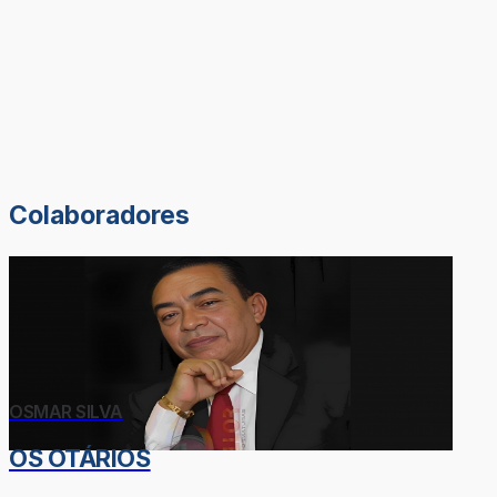
Colaboradores
OSMAR SILVA
OS OTÁRIOS