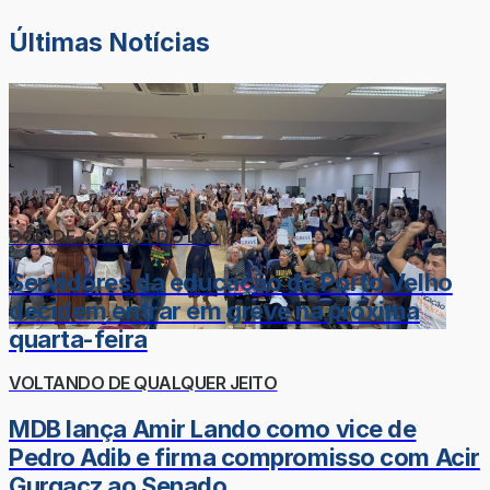
Últimas Notícias
DOR-DE-CABEÇA DO LÉO
Servidores da educação de Porto Velho
decidem entrar em greve na próxima
quarta-feira
VOLTANDO DE QUALQUER JEITO
MDB lança Amir Lando como vice de
Pedro Adib e firma compromisso com Acir
Gurgacz ao Senado