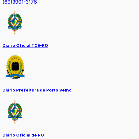
(69)3901-3176
Diário Oficial TCE-RO
Diário Prefeitura de Porto Velho
Diário Oficial de RO