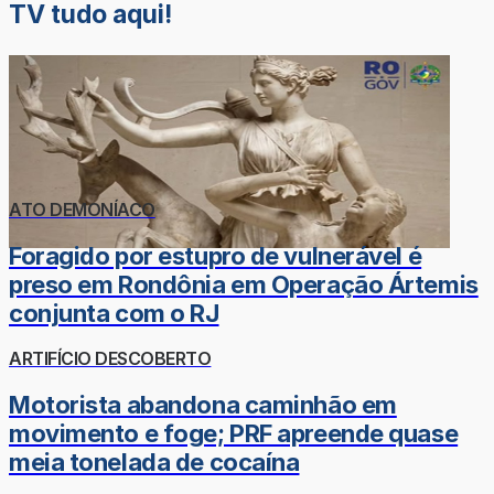
TV tudo aqui!
ATO DEMONÍACO
Foragido por estupro de vulnerável é
preso em Rondônia em Operação Ártemis
conjunta com o RJ
ARTIFÍCIO DESCOBERTO
Motorista abandona caminhão em
movimento e foge; PRF apreende quase
meia tonelada de cocaína