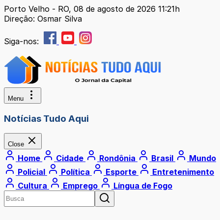
Porto Velho - RO, 08 de agosto de 2026 11:21h
Direção: Osmar Silva
Siga-nos:
Menu
Notícias Tudo Aqui
Close
Home
Cidade
Rondônia
Brasil
Mundo
Policial
Política
Esporte
Entretenimento
Cultura
Emprego
Língua de Fogo