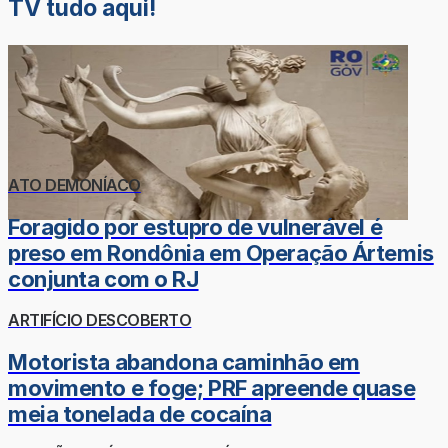
TV tudo aqui!
ATO DEMONÍACO
Foragido por estupro de vulnerável é
preso em Rondônia em Operação Ártemis
conjunta com o RJ
ARTIFÍCIO DESCOBERTO
Motorista abandona caminhão em
movimento e foge; PRF apreende quase
meia tonelada de cocaína