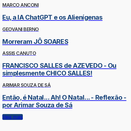
MARCO ANCONI
Eu, a IA ChatGPT e os Alienígenas
GEOVANI BERNO
Morreram JÔ SOARES
ASSIS CANUTO
FRANCISCO SALLES de AZEVEDO - Ou
simplesmente CHICO SALLES!
ARIMAR SOUZA DE SÁ
Então, é Natal... Ah! O Natal... - Reflexão -
por Arimar Souza de Sá
Veja mais