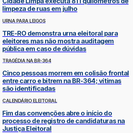
Cidade Limpa executa 811 quilômetros de
limpeza de ruas em julho
URNA PARA LEIGOS
TRE-RO demonstra urna eleitoral para
eleitores mas não mostra auditagem
pública em caso de dúvidas
TRAGÉDIA NA BR-364
Cinco pessoas morrem em colisão frontal
entre carro e bitrem na BR-364; vítimas
são identificadas
CALENDÁRIO ELEITORAL
Fim das convenções abre o início do
processo de registro de candidaturas na
Justiça Eleitoral