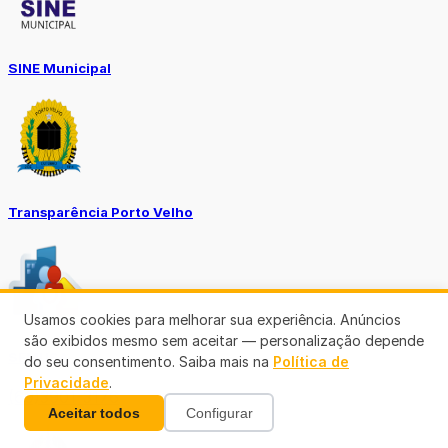
SINE Municipal
Transparência Porto Velho
Usamos cookies para melhorar sua experiência. Anúncios
são exibidos mesmo sem aceitar — personalização depende
SEMUSA
do seu consentimento. Saiba mais na
Política de
Privacidade
.
(69)3901-3176
Aceitar todos
Configurar