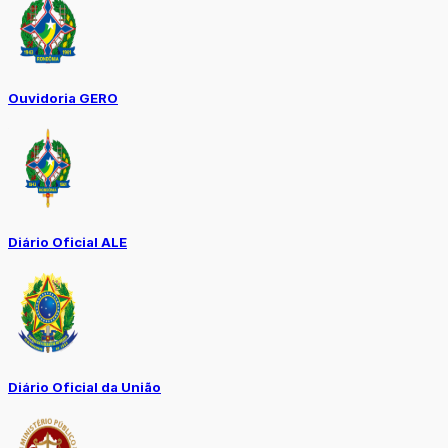
Ouvidoria GERO
Diário Oficial ALE
Diário Oficial da União