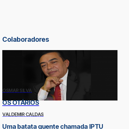
Colaboradores
OSMAR SILVA
OS OTÁRIOS
VALDEMIR CALDAS
Uma batata quente chamada IPTU