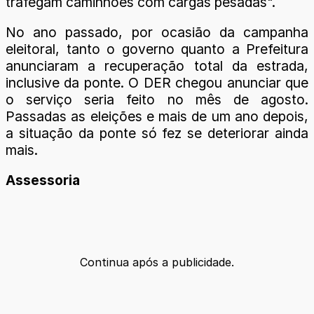
trafegam caminhões com cargas pesadas".
No ano passado, por ocasião da campanha
eleitoral, tanto o governo quanto a Prefeitura
anunciaram a recuperação total da estrada,
inclusive da ponte. O DER chegou anunciar que
o serviço seria feito no mês de agosto.
Passadas as eleições e mais de um ano depois,
a situação da ponte só fez se deteriorar ainda
mais.
Assessoria
Continua após a publicidade.