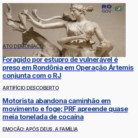
ATO DEMONÍACO
Foragido por estupro de vulnerável é
preso em Rondônia em Operação Ártemis
conjunta com o RJ
ARTIFÍCIO DESCOBERTO
Motorista abandona caminhão em
movimento e foge; PRF apreende quase
meia tonelada de cocaína
EMOÇÃO: APÓS DEUS, A FAMÍLIA