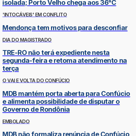
isolada; Porto Velho chega aos 36°C
'INTOCÁVEIS' EM CONFLITO
Mendonça tem motivos para desconfiar
DIA DO MAGISTRADO
TRE-RO não terá expediente nesta
segunda-feira e retoma atendimento na
terça
O VAI E VOLTA DO CONFÚCIO
MDB mantém porta aberta para Confúcio
e alimenta possibilidade de disputar o
Governo de Rondônia
EMBOLADO
MDB não formaliza renúncia de Confúcio