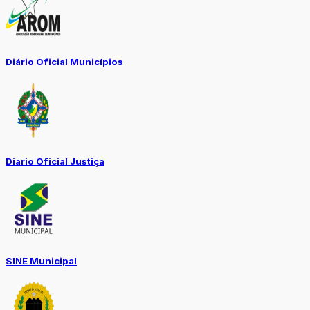
Diário Oficial Municípios
Diario Oficial Justiça
SINE Municipal