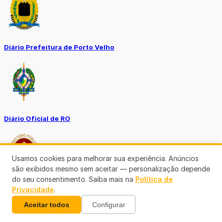
Diário Prefeitura de Porto Velho
Diário Oficial de RO
Usamos cookies para melhorar sua experiência. Anúncios
são exibidos mesmo sem aceitar — personalização depende
do seu consentimento. Saiba mais na
Política de
Privacidade
.
Transparência RO
Aceitar todos
Configurar