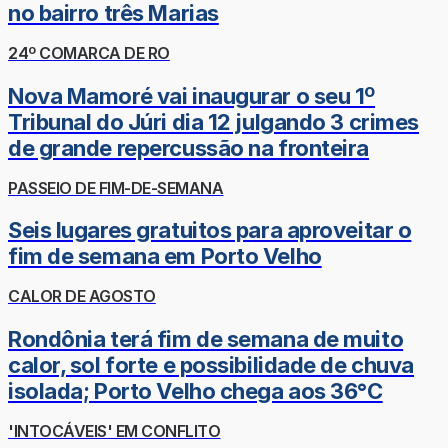
no bairro três Marias
24º COMARCA DE RO
Nova Mamoré vai inaugurar o seu 1º
Tribunal do Júri dia 12 julgando 3 crimes
de grande repercussão na fronteira
PASSEIO DE FIM-DE-SEMANA
Seis lugares gratuitos para aproveitar o
fim de semana em Porto Velho
CALOR DE AGOSTO
Rondônia terá fim de semana de muito
calor, sol forte e possibilidade de chuva
isolada; Porto Velho chega aos 36°C
'INTOCÁVEIS' EM CONFLITO