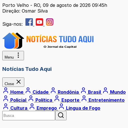
Porto Velho - RO, 09 de agosto de 2026 09:45h
Direção: Osmar Silva
Siga-nos:
Menu
Notícias Tudo Aqui
Close
Home
Cidade
Rondônia
Brasil
Mundo
Policial
Política
Esporte
Entretenimento
Cultura
Emprego
Língua de Fogo