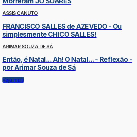
Morreram JÔ SOARES
ASSIS CANUTO
FRANCISCO SALLES de AZEVEDO - Ou
simplesmente CHICO SALLES!
ARIMAR SOUZA DE SÁ
Então, é Natal... Ah! O Natal... - Reflexão -
por Arimar Souza de Sá
Veja mais