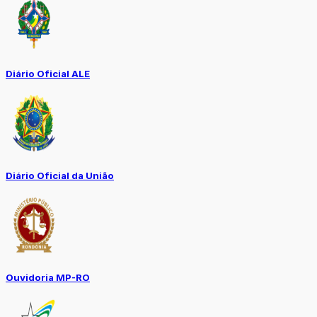
Diário Oficial ALE
Diário Oficial da União
Ouvidoria MP-RO