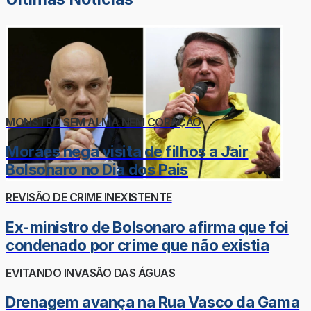
MONSTRO SEM ALMA NEM CORAÇÃO
Moraes nega visita de filhos a Jair
Bolsonaro no Dia dos Pais
REVISÃO DE CRIME INEXISTENTE
Ex-ministro de Bolsonaro afirma que foi
condenado por crime que não existia
EVITANDO INVASÃO DAS ÁGUAS
Drenagem avança na Rua Vasco da Gama