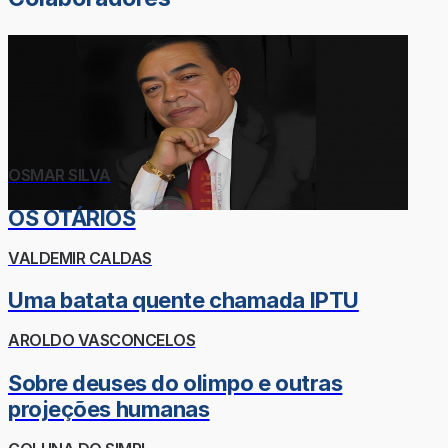
OSMAR SILVA
OS OTÁRIOS
VALDEMIR CALDAS
Uma batata quente chamada IPTU
AROLDO VASCONCELOS
Sobre deuses do olimpo e outras
projeções humanas