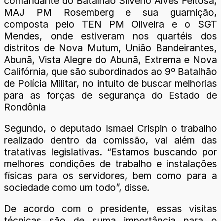
comandante do Batalhão Silvério Alves Feitosa,
MAJ PM Rosemberg e sua guarnição,
composta pelo TEN PM Oliveira e o SGT
Mendes, onde estiveram nos quartéis dos
distritos de Nova Mutum, União Bandeirantes,
Abunã, Vista Alegre do Abunã, Extrema e Nova
Califórnia, que são subordinados ao 9º Batalhão
de Polícia Militar, no intuito de buscar melhorias
para as forças de segurança do Estado de
Rondônia
Segundo, o deputado Ismael Crispin o trabalho
realizado dentro da comissão, vai além das
tratativas legislativas. “Estamos buscando por
melhores condições de trabalho e instalações
físicas para os servidores, bem como para a
sociedade como um todo”, disse.
De acordo com o presidente, essas visitas
técnicas são de suma importância para o