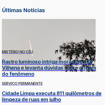
Últimas Notícias
MISTÉRIO NO CÉU
Rastro luminoso intriga moradores de
Vilhena e levanta dúvidas sobre origem
do fenômeno
SERVIÇO PERMANENTE
Cidade Limpa executa 811 quilômetros de
limpeza de ruas em julho