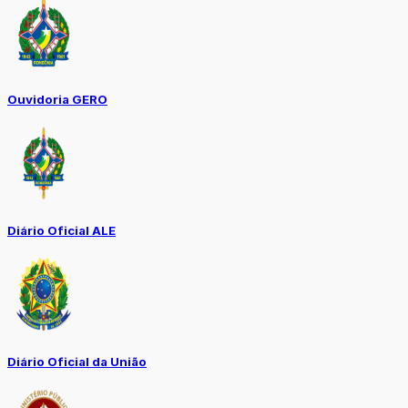
Ouvidoria GERO
Diário Oficial ALE
Diário Oficial da União