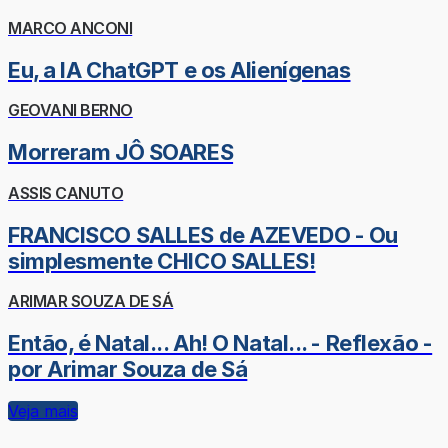
MARCO ANCONI
Eu, a IA ChatGPT e os Alienígenas
GEOVANI BERNO
Morreram JÔ SOARES
ASSIS CANUTO
FRANCISCO SALLES de AZEVEDO - Ou
simplesmente CHICO SALLES!
ARIMAR SOUZA DE SÁ
Então, é Natal... Ah! O Natal... - Reflexão -
por Arimar Souza de Sá
Veja mais