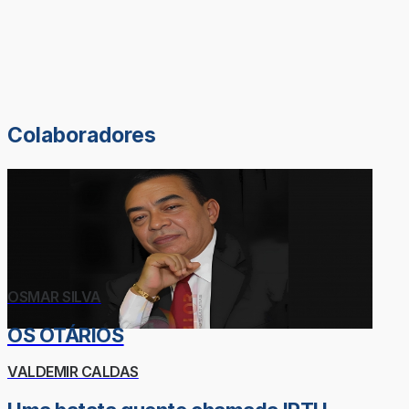
Colaboradores
OSMAR SILVA
OS OTÁRIOS
VALDEMIR CALDAS