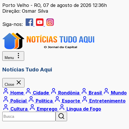
Porto Velho - RO, 07 de agosto de 2026 12:36h
Direção: Osmar Silva
Siga-nos:
Menu
Notícias Tudo Aqui
Close
Home
Cidade
Rondônia
Brasil
Mundo
Policial
Política
Esporte
Entretenimento
Cultura
Emprego
Língua de Fogo