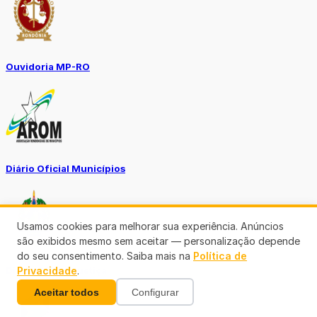
Ouvidoria MP-RO
Diário Oficial Municípios
Usamos cookies para melhorar sua experiência. Anúncios
são exibidos mesmo sem aceitar — personalização depende
do seu consentimento. Saiba mais na
Política de
Privacidade
.
Diario Oficial Justiça
Aceitar todos
Configurar