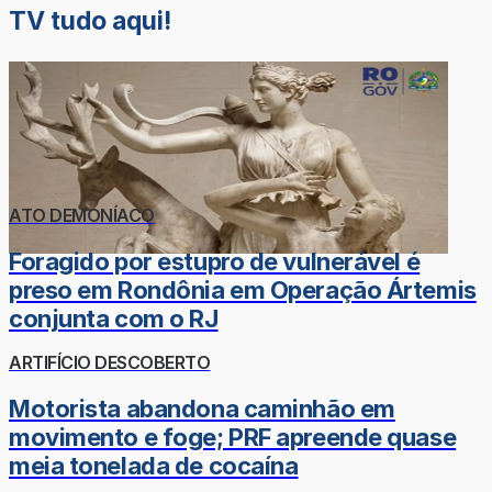
TV tudo aqui!
ATO DEMONÍACO
Foragido por estupro de vulnerável é
preso em Rondônia em Operação Ártemis
conjunta com o RJ
ARTIFÍCIO DESCOBERTO
Motorista abandona caminhão em
movimento e foge; PRF apreende quase
meia tonelada de cocaína