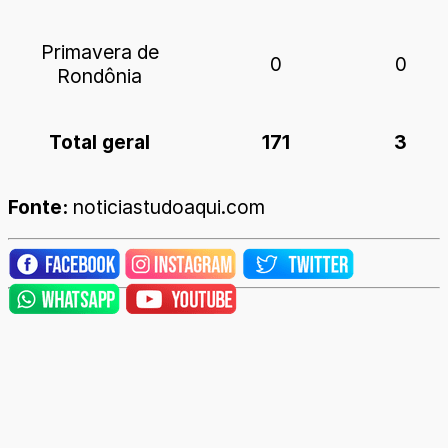
Primavera de
0
0
Rondônia
Total geral
171
3
Fonte:
noticiastudoaqui.com