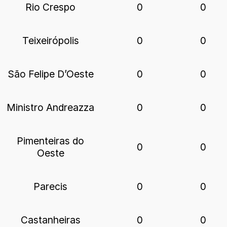
Rio Crespo
0
0
Teixeirópolis
0
0
São Felipe D’Oeste
0
0
Ministro Andreazza
0
0
Pimenteiras do
0
0
Oeste
Parecis
0
0
Castanheiras
0
0