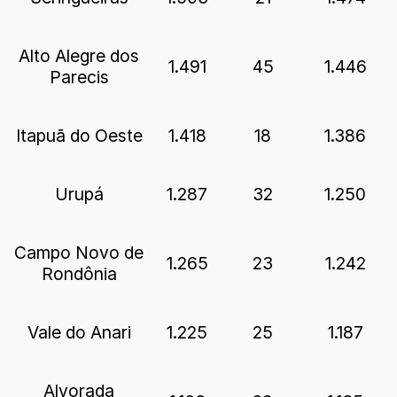
Alto Alegre dos
1.491
45
1.446
Parecis
Itapuã do Oeste
1.418
18
1.386
Urupá
1.287
32
1.250
Campo Novo de
1.265
23
1.242
Rondônia
Vale do Anari
1.225
25
1.187
Alvorada