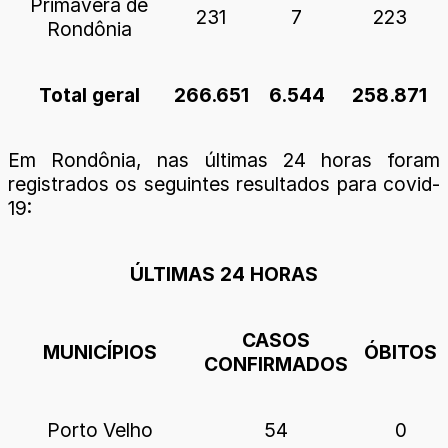
Primavera de
231
7
223
Rondônia
Total geral
266.651
6.544
258.871
Em Rondônia, nas últimas 24 horas foram
registrados os seguintes resultados para covid-
19:
ÚLTIMAS 24 HORAS
CASOS
MUNICÍPIOS
ÓBITOS
CONFIRMADOS
Porto Velho
54
0