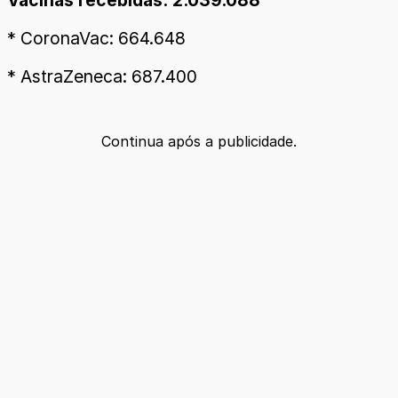
* CoronaVac: 664.648
* AstraZeneca: 687.400
Continua após a publicidade.