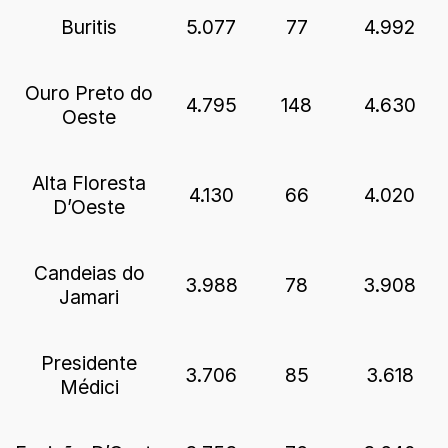
Buritis
5.077
77
4.992
Ouro Preto do
4.795
148
4.630
Oeste
Alta Floresta
4.130
66
4.020
D’Oeste
Candeias do
3.988
78
3.908
Jamari
Presidente
3.706
85
3.618
Médici