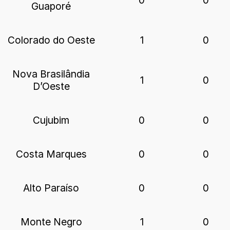
Guaporé
Colorado do Oeste
1
0
Nova Brasilândia
1
0
D’Oeste
Cujubim
0
0
Costa Marques
0
0
Alto Paraíso
0
0
Monte Negro
1
0