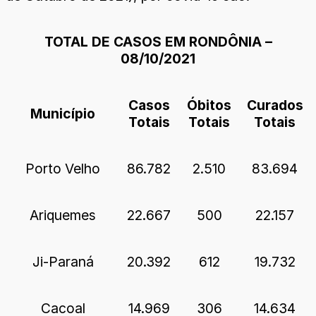
TOTAL DE CASOS EM RONDÔNIA –
08/10/2021
Casos
Óbitos
Curados
Município
Totais
Totais
Totais
Porto Velho
86.782
2.510
83.694
Ariquemes
22.667
500
22.157
Ji-Paraná
20.392
612
19.732
Cacoal
14.969
306
14.634