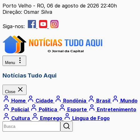
Porto Velho - RO, 06 de agosto de 2026 22:40h
Direção: Osmar Silva
Siga-nos:
Menu
Notícias Tudo Aqui
Close
Home
Cidade
Rondônia
Brasil
Mundo
Policial
Política
Esporte
Entretenimento
Cultura
Emprego
Língua de Fogo