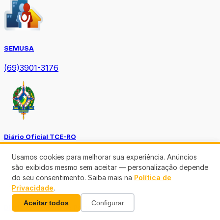
SEMUSA
(69)3901-3176
Diário Oficial TCE-RO
Usamos cookies para melhorar sua experiência. Anúncios
são exibidos mesmo sem aceitar — personalização depende
do seu consentimento. Saiba mais na
Política de
Privacidade
.
Aceitar todos
Configurar
Diário Prefeitura de Porto Velho