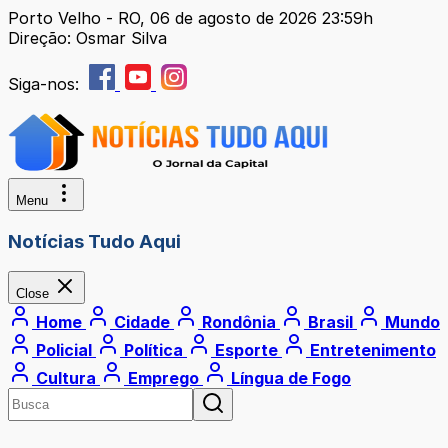
Porto Velho - RO, 06 de agosto de 2026 23:59h
Direção: Osmar Silva
Siga-nos:
Menu
Notícias Tudo Aqui
Close
Home
Cidade
Rondônia
Brasil
Mundo
Policial
Política
Esporte
Entretenimento
Cultura
Emprego
Língua de Fogo