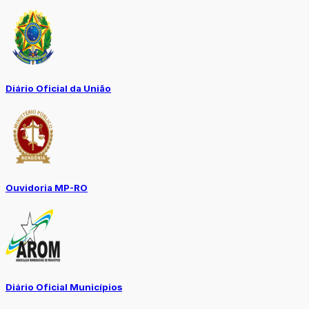
Diário Oficial da União
Ouvidoria MP-RO
Diário Oficial Municípios