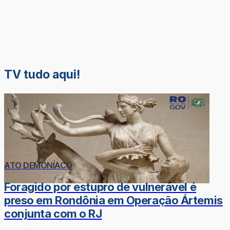
TV tudo aqui!
ATO DEMONÍACO
Foragido por estupro de vulnerável é
preso em Rondônia em Operação Ártemis
conjunta com o RJ