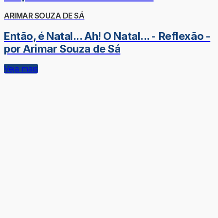
ARIMAR SOUZA DE SÁ
Então, é Natal... Ah! O Natal... - Reflexão -
por Arimar Souza de Sá
Veja mais