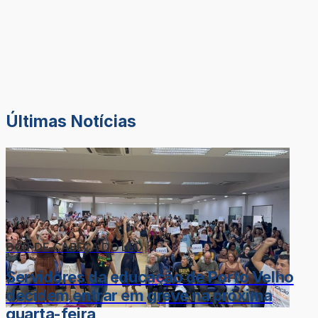
Últimas Notícias
DOR-DE-CABEÇA DO LÉO
Servidores da educação de Porto Velho
decidem entrar em greve na próxima
quarta-feira