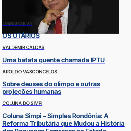
OSMAR SILVA
OS OTÁRIOS
VALDEMIR CALDAS
Uma batata quente chamada IPTU
AROLDO VASCONCELOS
Sobre deuses do olimpo e outras
projeções humanas
COLUNA DO SIMPI
Coluna Simpi – Simples Rondônia: A
Reforma Tributária que Mudou a História
das Pequenas Empresas no Estado