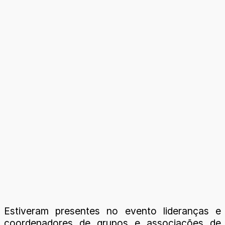
Estiveram presentes no evento lideranças e
coordenadores de grupos e associações de