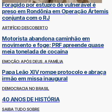
Foragido por estupro de vulnerável é
preso em Rondônia em Operação Ártemis
conjunta com o RJ
ARTIFÍCIO DESCOBERTO
Motorista abandona caminhão em
movimento e foge; PRF apreende quase
meia tonelada de cocaína
EMOÇÃO: APÓS DEUS, A FAMÍLIA
Papa Leão XIV rompe protocolo e abraça
irmão em missa inaugural
DEMOCRACIA NO BRASIL
40 ANOS DE HISTÓRIA
SAIBA TUDO SOBRE