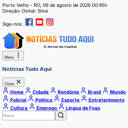
Porto Velho - RO, 06 de agosto de 2026 00:45h
Direção: Osmar Silva
Siga-nos:
Menu
Notícias Tudo Aqui
Close
Home
Cidade
Rondônia
Brasil
Mundo
Policial
Política
Esporte
Entretenimento
Cultura
Emprego
Língua de Fogo