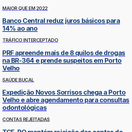
MAIOR QUE EM 2022
Banco Central reduz juros básicos para
14% ao ano
TRÁFICO INTERCEPTADO
PRF apreende mais de 8 quilos de drogas
na BR-364 e prende suspeitos em Porto
Velho
SAÚDE BUCAL
Expedição Novos Sorrisos chega a Porto
Velho e abre agendamento para consultas
odontológicas
CONTAS REJEITADAS
TCE-RO mantém rejeição das contas de