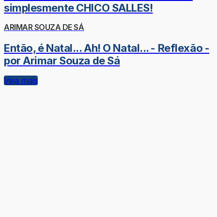
simplesmente CHICO SALLES!
ARIMAR SOUZA DE SÁ
Então, é Natal... Ah! O Natal... - Reflexão -
por Arimar Souza de Sá
Veja mais