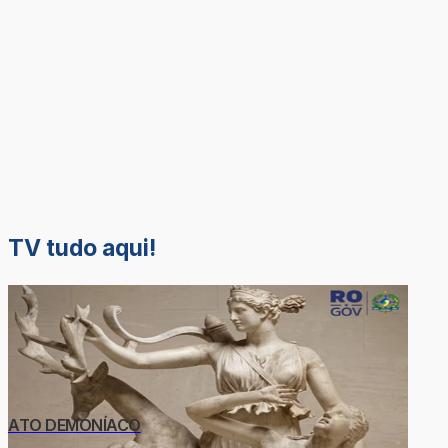
TV tudo aqui!
ATO DEMONÍACO