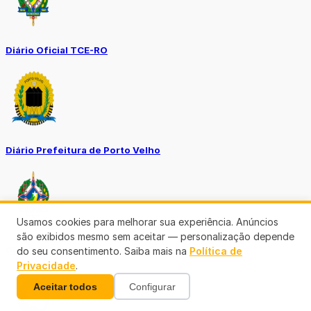
Diário Oficial TCE-RO
Diário Prefeitura de Porto Velho
Usamos cookies para melhorar sua experiência. Anúncios
são exibidos mesmo sem aceitar — personalização depende
Diário Oficial de RO
do seu consentimento. Saiba mais na
Política de
Privacidade
.
Aceitar todos
Configurar