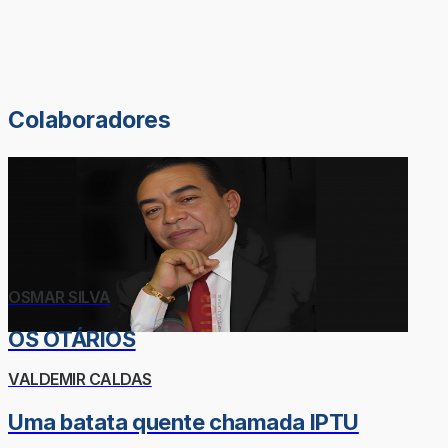
Colaboradores
OSMAR SILVA
OS OTÁRIOS
VALDEMIR CALDAS
Uma batata quente chamada IPTU