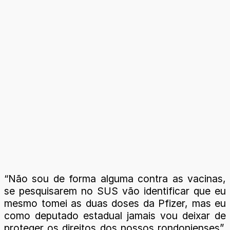
“Não sou de forma alguma contra as vacinas,
se pesquisarem no SUS vão identificar que eu
mesmo tomei as duas doses da Pfizer, mas eu
como deputado estadual jamais vou deixar de
proteger os direitos dos nossos rondonienses”,