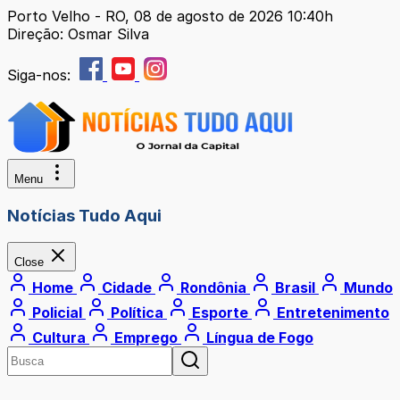
Porto Velho - RO, 08 de agosto de 2026 10:40h
Direção: Osmar Silva
Siga-nos:
Menu
Notícias Tudo Aqui
Close
Home
Cidade
Rondônia
Brasil
Mundo
Policial
Política
Esporte
Entretenimento
Cultura
Emprego
Língua de Fogo