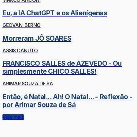
Eu, a IA ChatGPT e os Alienígenas
GEOVANI BERNO
Morreram JÔ SOARES
ASSIS CANUTO
FRANCISCO SALLES de AZEVEDO - Ou
simplesmente CHICO SALLES!
ARIMAR SOUZA DE SÁ
Então, é Natal... Ah! O Natal... - Reflexão -
por Arimar Souza de Sá
Veja mais