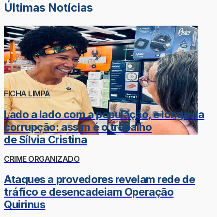
Últimas Notícias
FICHA LIMPA
Lado a lado com a população, e longe da
corrupção: assim é o trabalho
de Sílvia Cristina
CRIME ORGANIZADO
Ataques a provedores revelam rede de
tráfico e desencadeiam Operação
Quirinus