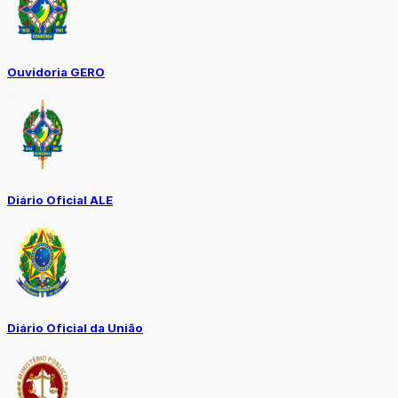
Ouvidoria GERO
Diário Oficial ALE
Diário Oficial da União