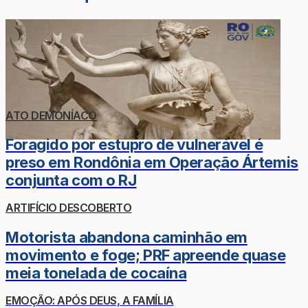
ATO DEMONÍACO
Foragido por estupro de vulnerável é
preso em Rondônia em Operação Ártemis
conjunta com o RJ
ARTIFÍCIO DESCOBERTO
Motorista abandona caminhão em
movimento e foge; PRF apreende quase
meia tonelada de cocaína
EMOÇÃO: APÓS DEUS, A FAMÍLIA