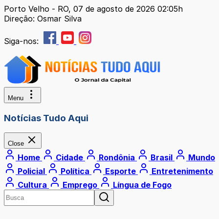
Porto Velho - RO, 07 de agosto de 2026 02:05h
Direção: Osmar Silva
Siga-nos:
Menu
Notícias Tudo Aqui
Close
Home
Cidade
Rondônia
Brasil
Mundo
Policial
Política
Esporte
Entretenimento
Cultura
Emprego
Língua de Fogo