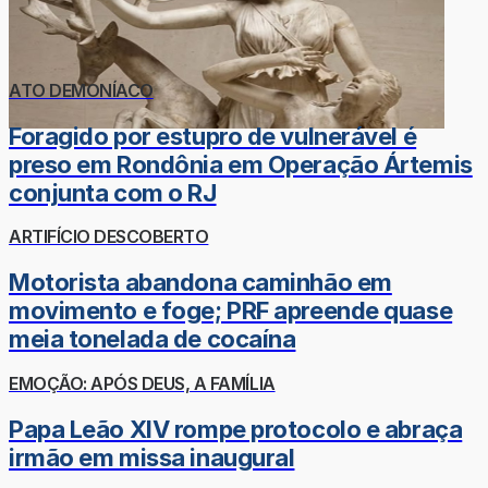
ATO DEMONÍACO
Foragido por estupro de vulnerável é
preso em Rondônia em Operação Ártemis
conjunta com o RJ
ARTIFÍCIO DESCOBERTO
Motorista abandona caminhão em
movimento e foge; PRF apreende quase
meia tonelada de cocaína
EMOÇÃO: APÓS DEUS, A FAMÍLIA
Papa Leão XIV rompe protocolo e abraça
irmão em missa inaugural