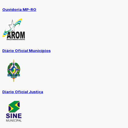
Ouvidoria MP-RO
Diário Oficial Municípios
Diario Oficial Justiça