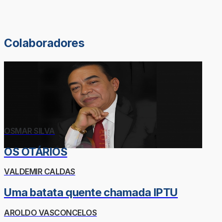
Colaboradores
OSMAR SILVA
OS OTÁRIOS
VALDEMIR CALDAS
Uma batata quente chamada IPTU
AROLDO VASCONCELOS