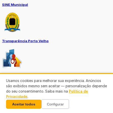
SINE Municipal
Transparência Porto Velho
SEMUSA
Usamos cookies para melhorar sua experiência. Anúncios
são exibidos mesmo sem aceitar — personalização depende
(69)3901-3176
do seu consentimento. Saiba mais na
Política de
Privacidade
.
Aceitar todos
Configurar