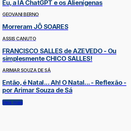
Eu, a IA ChatGPT e os Alienígenas
GEOVANI BERNO
Morreram JÔ SOARES
ASSIS CANUTO
FRANCISCO SALLES de AZEVEDO - Ou
simplesmente CHICO SALLES!
ARIMAR SOUZA DE SÁ
Então, é Natal... Ah! O Natal... - Reflexão -
por Arimar Souza de Sá
Veja mais