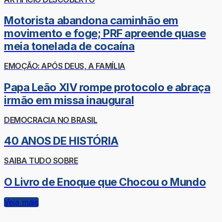
Motorista abandona caminhão em
movimento e foge; PRF apreende quase
meia tonelada de cocaína
EMOÇÃO: APÓS DEUS, A FAMÍLIA
Papa Leão XIV rompe protocolo e abraça
irmão em missa inaugural
DEMOCRACIA NO BRASIL
40 ANOS DE HISTÓRIA
SAIBA TUDO SOBRE
O Livro de Enoque que Chocou o Mundo
Veja mais