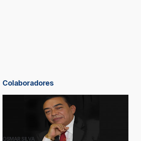
Colaboradores
OSMAR SILVA