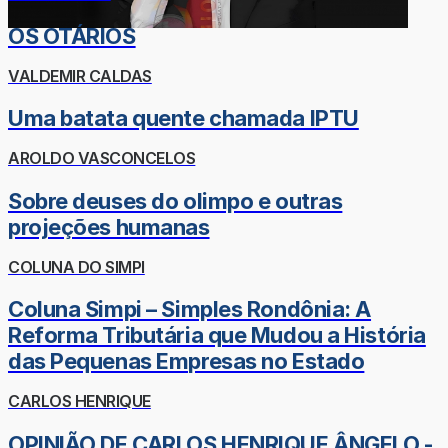
OS OTÁRIOS
VALDEMIR CALDAS
Uma batata quente chamada IPTU
AROLDO VASCONCELOS
Sobre deuses do olimpo e outras
projeções humanas
COLUNA DO SIMPI
Coluna Simpi – Simples Rondônia: A
Reforma Tributária que Mudou a História
das Pequenas Empresas no Estado
CARLOS HENRIQUE
OPINIÃO DE CARLOS HENRIQUE ÂNGELO -