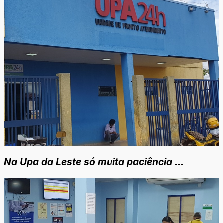
Na Upa da Leste só muita paciência ...