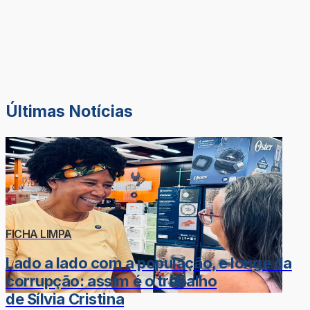
Últimas Notícias
FICHA LIMPA
Lado a lado com a população, e longe da
corrupção: assim é o trabalho
de Sílvia Cristina