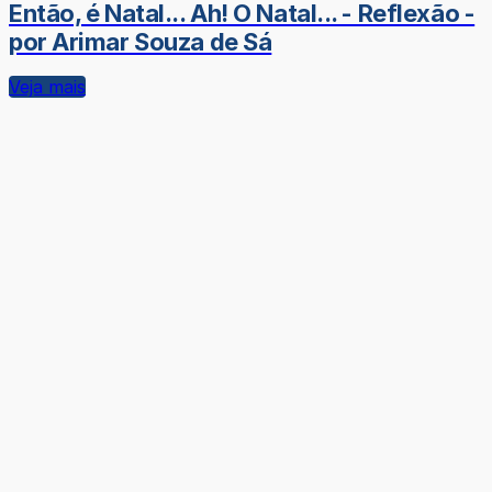
Então, é Natal... Ah! O Natal... - Reflexão -
por Arimar Souza de Sá
Veja mais