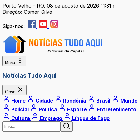
Porto Velho - RO, 08 de agosto de 2026 11:31h
Direção: Osmar Silva
Siga-nos:
Menu
Notícias Tudo Aqui
Close
Home
Cidade
Rondônia
Brasil
Mundo
Policial
Política
Esporte
Entretenimento
Cultura
Emprego
Língua de Fogo