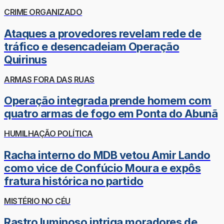
CRIME ORGANIZADO
Ataques a provedores revelam rede de
tráfico e desencadeiam Operação
Quirinus
ARMAS FORA DAS RUAS
Operação integrada prende homem com
quatro armas de fogo em Ponta do Abunã
HUMILHAÇÃO POLÍTICA
Racha interno do MDB vetou Amir Lando
como vice de Confúcio Moura e expôs
fratura histórica no partido
MISTÉRIO NO CÉU
Rastro luminoso intriga moradores de