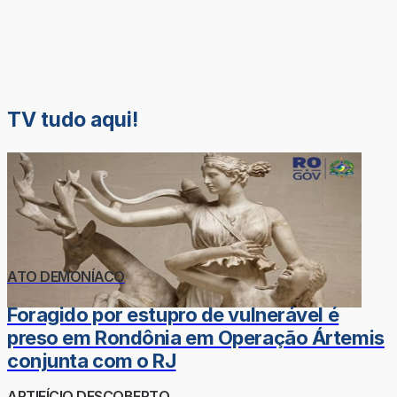
TV tudo aqui!
ATO DEMONÍACO
Foragido por estupro de vulnerável é
preso em Rondônia em Operação Ártemis
conjunta com o RJ
ARTIFÍCIO DESCOBERTO