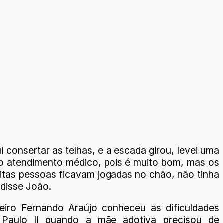
consertar as telhas, e a escada girou, levei uma
 do atendimento médico, pois é muito bom, mas os
uitas pessoas ficavam jogadas no chão, não tinha
 disse João.
iro Fernando Araújo conheceu as dificuldades
Paulo II quando a mãe adotiva precisou de