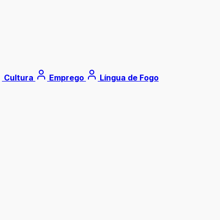
Cultura
Emprego
Língua de Fogo