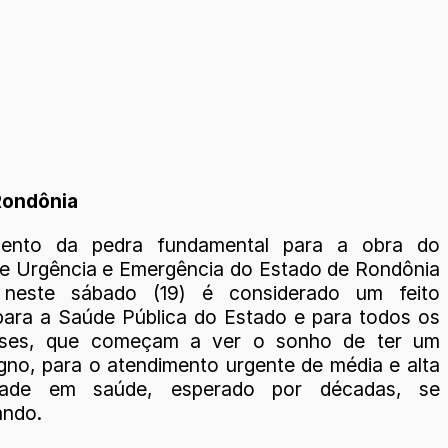
 Rondônia
ento da pedra fundamental para a obra do
de Urgência e Emergência do Estado de Rondônia
o neste sábado (19) é considerado um feito
 para a Saúde Pública do Estado e para todos os
nses, que começam a ver o sonho de ter um
gno, para o atendimento urgente de média e alta
dade em saúde, esperado por décadas, se
ando.