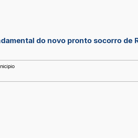
ndamental do novo pronto socorro de R
nicipio