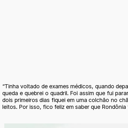
“Tinha voltado de exames médicos, quando depare
queda e quebrei o quadril. Foi assim que fui pa
dois primeiros dias fiquei em uma colchão no ch
leitos. Por isso, fico feliz em saber que Rondôni