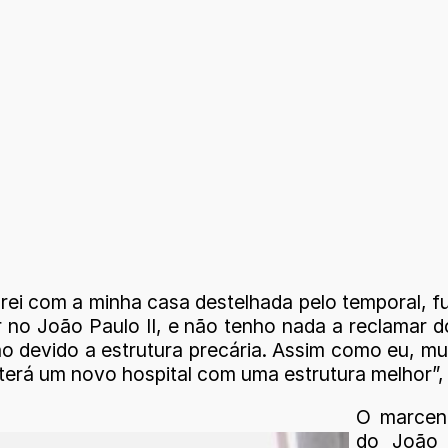
i com a minha casa destelhada pelo temporal, fui 
rar no João Paulo II, e não tenho nada a reclamar
ão devido a estrutura precária. Assim como eu, m
a terá um novo hospital com uma estrutura melhor”,
O marcene
do João 