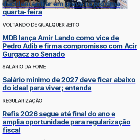
decidem entrar em greve na próxima
quarta-feira
VOLTANDO DE QUALQUER JEITO
MDB lança Amir Lando como vice de
Pedro Adib e firma compromisso com Acir
Gurgacz ao Senado
SALÁRIO DA FOME
Salário mínimo de 2027 deve ficar abaixo
do ideal para viver; entenda
REGULARIZAÇÃO
Refis 2026 segue até final do ano e
amplia oportunidade para regularização
fiscal