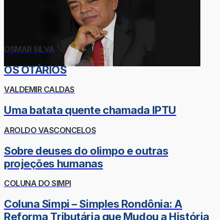
OSMAR SILVA
OS OTÁRIOS
VALDEMIR CALDAS
Uma batata quente chamada IPTU
AROLDO VASCONCELOS
Sobre deuses do olimpo e outras
projeções humanas
COLUNA DO SIMPI
Coluna Simpi – Simples Rondônia: A
Reforma Tributária que Mudou a História