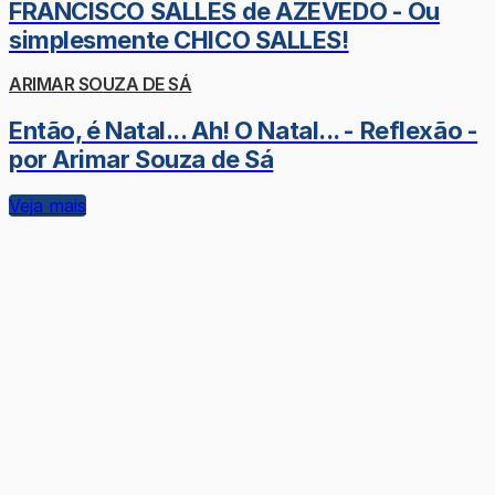
FRANCISCO SALLES de AZEVEDO - Ou
simplesmente CHICO SALLES!
ARIMAR SOUZA DE SÁ
Então, é Natal... Ah! O Natal... - Reflexão -
por Arimar Souza de Sá
Veja mais