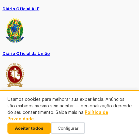
Diário Oficial ALE
Diário Oficial da União
Ouvidoria MP-RO
Usamos cookies para melhorar sua experiência. Anúncios
são exibidos mesmo sem aceitar — personalização depende
do seu consentimento. Saiba mais na
Política de
Privacidade
.
Aceitar todos
Configurar