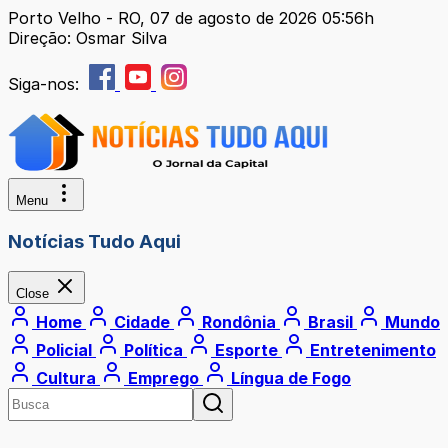
Porto Velho - RO, 07 de agosto de 2026 05:56h
Direção: Osmar Silva
Siga-nos:
Menu
Notícias Tudo Aqui
Close
Home
Cidade
Rondônia
Brasil
Mundo
Policial
Política
Esporte
Entretenimento
Cultura
Emprego
Língua de Fogo