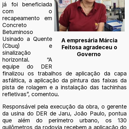
já foi beneficiada
com o
recapeamento em
Concreto
Betuminoso
Usinado a Quente
A empresária Márcia
(Cbuq) e
Feitosa agradeceu o
sinalização
Governo
horizontal. “A
equipe do DER
finalizou os trabalhos de aplicação da capa
asfáltica, a aplicação da pintura das faixas da
pista de rolagem e a instalação das tachinhas
refletivas”, comentou.
Responsável pela execução da obra, o gerente
da usina do DER de Jaru, João Paulo, pontua
que além do perímetro urbano, os 130
quilômetros da rodovia recebem a aplicação do