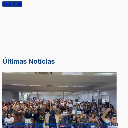
Veja mais
Últimas Notícias
DOR-DE-CABEÇA DO LÉO
Servidores da educação de Porto Velho