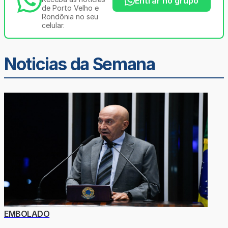
Entrar no grupo
de Porto Velho e
Rondônia no seu
celular.
Noticias da Semana
EMBOLADO