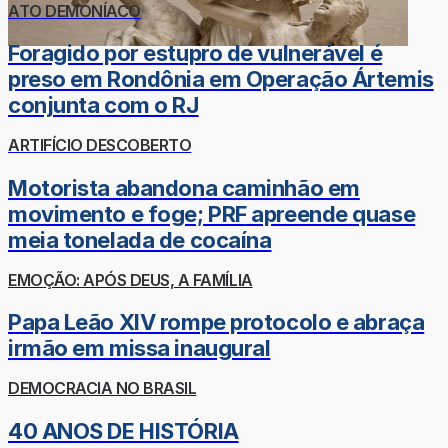
ATO DEMONÍACO
Foragido por estupro de vulnerável é
preso em Rondônia em Operação Ártemis
conjunta com o RJ
ARTIFÍCIO DESCOBERTO
Motorista abandona caminhão em
movimento e foge; PRF apreende quase
meia tonelada de cocaína
EMOÇÃO: APÓS DEUS, A FAMÍLIA
Papa Leão XIV rompe protocolo e abraça
irmão em missa inaugural
DEMOCRACIA NO BRASIL
40 ANOS DE HISTÓRIA