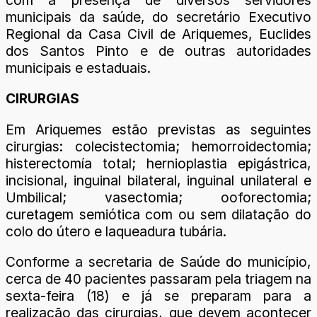
com a presença de diversos servidores
municipais da saúde, do secretário Executivo
Regional da Casa Civil de Ariquemes, Euclides
dos Santos Pinto e de outras autoridades
municipais e estaduais.
CIRURGIAS
Em Ariquemes estão previstas as seguintes
cirurgias: colecistectomia; hemorroidectomia;
histerectomía total; hernioplastia epigástrica,
incisional, inguinal bilateral, inguinal unilateral e
Umbilical; vasectomia; ooforectomia;
curetagem semiótica com ou sem dilatação do
colo do útero e laqueadura tubária.
Conforme a secretaria de Saúde do município,
cerca de 40 pacientes passaram pela triagem na
sexta-feira (18) e já se preparam para a
realização das cirurgias, que devem acontecer