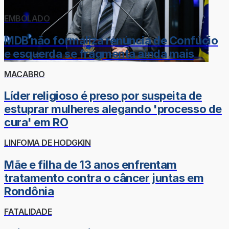
EMBOLADO
MDB não formaliza renúncia de Confúcio
e esquerda se fragmenta ainda mais
MACABRO
Líder religioso é preso por suspeita de
estuprar mulheres alegando 'processo de
cura' em RO
LINFOMA DE HODGKIN
Mãe e filha de 13 anos enfrentam
tratamento contra o câncer juntas em
Rondônia
FATALIDADE