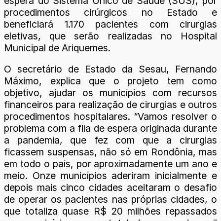
espera do Sistema Único de Saúde (SUS), por
procedimentos cirúrgicos no Estado e
beneficiará 1.170 pacientes com cirurgias
eletivas, que serão realizadas no Hospital
Municipal de Ariquemes.
O secretário de Estado da Sesau, Fernando
Máximo, explica que o projeto tem como
objetivo, ajudar os municípios com recursos
financeiros para realização de cirurgias e outros
procedimentos hospitalares. “Vamos resolver o
problema com a fila de espera originada durante
a pandemia, que fez com que a cirurgias
ficassem suspensas, não só em Rondônia, mas
em todo o país, por aproximadamente um ano e
meio. Onze municípios aderiram inicialmente e
depois mais cinco cidades aceitaram o desafio
de operar os pacientes nas próprias cidades, o
que totaliza quase R$ 20 milhões repassados