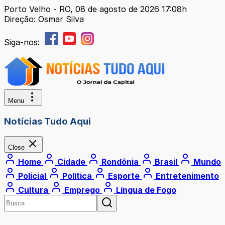
Porto Velho - RO, 08 de agosto de 2026 17:08h
Direção: Osmar Silva
Siga-nos:
Menu
Notícias Tudo Aqui
Close
Home
Cidade
Rondônia
Brasil
Mundo
Policial
Política
Esporte
Entretenimento
Cultura
Emprego
Língua de Fogo