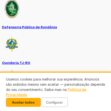
Defensoria Pública de Rondônia
Ouvidoria TJ-RO
Usamos cookies para melhorar sua experiência. Anúncios
são exibidos mesmo sem aceitar — personalização depende
do seu consentimento. Saiba mais na
Política de
Privacidade
.
Ouvidoria GERO
Aceitar todos
Configurar