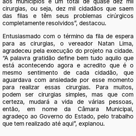
aos municípios e um total de quase dez mil
cirurgias, ou seja, dez mil cidadãos que saem
das filas e têm seus problemas cirúrgicos
completamente resolvidos”, destacou.
Entusiasmado com o término da fila de espera
para as cirurgias, o vereador Natan Lima,
agradeceu pela execução do projeto na cidade.
“A palavra gratidão define bem tudo aquilo que
está acontecendo agora e acredito que é o
mesmo sentimento de cada cidadão, que
aguardava com ansiedade por esse momento
para realizar essas cirurgias. Para muitos,
podem ser cirurgias simples, mas que com
certeza, mudará a vida de várias pessoas,
então, em nome da Câmara Municipal,
agradeço ao Governo do Estado, pelo trabalho
que tem realizado até aqui”, explanou.