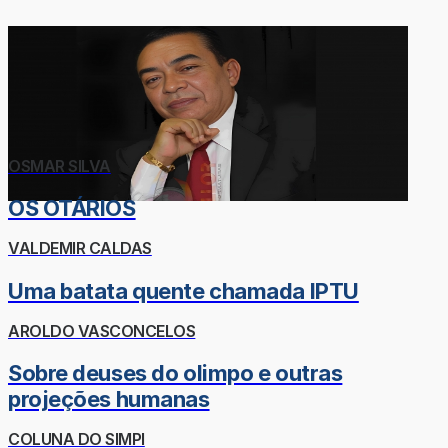
OSMAR SILVA
OS OTÁRIOS
VALDEMIR CALDAS
Uma batata quente chamada IPTU
AROLDO VASCONCELOS
Sobre deuses do olimpo e outras
projeções humanas
COLUNA DO SIMPI