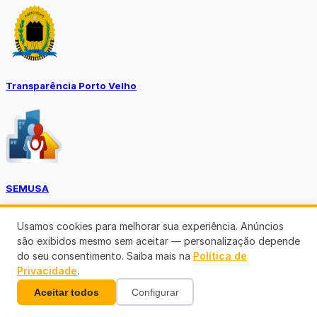
Transparência Porto Velho
SEMUSA
(69)3901-3176
Usamos cookies para melhorar sua experiência. Anúncios
são exibidos mesmo sem aceitar — personalização depende
do seu consentimento. Saiba mais na
Política de
Privacidade
.
Aceitar todos
Configurar
Diário Oficial TCE-RO