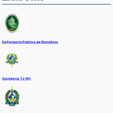
Defensoria Pública de Rondônia
Ouvidoria TJ-RO