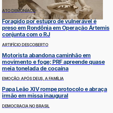
ATO DEMONÍACO
Foragido por estupro de vulnerável é
preso em Rondônia em Operação Ártemis
conjunta com o RJ
ARTIFÍCIO DESCOBERTO
Motorista abandona caminhão em
movimento e foge; PRF apreende quase
meia tonelada de cocaína
EMOÇÃO: APÓS DEUS, A FAMÍLIA
Papa Leão XIV rompe protocolo e abraça
irmão em missa inaugural
DEMOCRACIA NO BRASIL