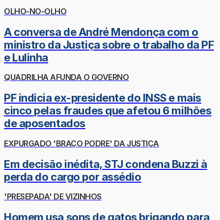
OLHO-NO-OLHO
A conversa de André Mendonça com o
ministro da Justiça sobre o trabalho da PF
e Lulinha
QUADRILHA AFUNDA O GOVERNO
PF indicia ex-presidente do INSS e mais
cinco pelas fraudes que afetou 6 milhões
de aposentados
EXPURGADO 'BRAÇO PODRE' DA JUSTIÇA
Em decisão inédita, STJ condena Buzzi à
perda do cargo por assédio
'PRESEPADA' DE VIZINHOS
Homem usa sons de gatos brigando para