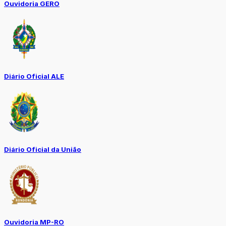
Ouvidoria GERO
Diário Oficial ALE
Diário Oficial da União
Ouvidoria MP-RO