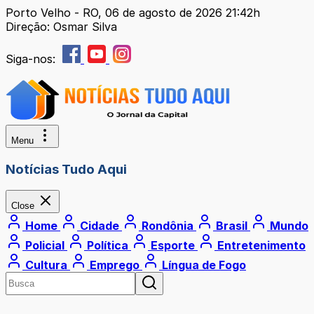
Porto Velho - RO, 06 de agosto de 2026 21:42h
Direção: Osmar Silva
Siga-nos:
Menu
Notícias Tudo Aqui
Close
Home
Cidade
Rondônia
Brasil
Mundo
Policial
Política
Esporte
Entretenimento
Cultura
Emprego
Língua de Fogo