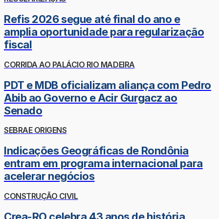
Refis 2026 segue até final do ano e
amplia oportunidade para regularização
fiscal
CORRIDA AO PALÁCIO RIO MADEIRA
PDT e MDB oficializam aliança com Pedro
Abib ao Governo e Acir Gurgacz ao
Senado
SEBRAE ORIGENS
Indicações Geográficas de Rondônia
entram em programa internacional para
acelerar negócios
CONSTRUÇÃO CIVIL
Crea-RO celebra 43 anos de história,