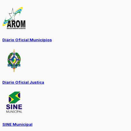
Diário Oficial Municípios
Diario Oficial Justiça
SINE Municipal