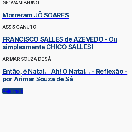
GEOVANI BERNO
Morreram JÔ SOARES
ASSIS CANUTO
FRANCISCO SALLES de AZEVEDO - Ou
simplesmente CHICO SALLES!
ARIMAR SOUZA DE SÁ
Então, é Natal... Ah! O Natal... - Reflexão -
por Arimar Souza de Sá
Veja mais