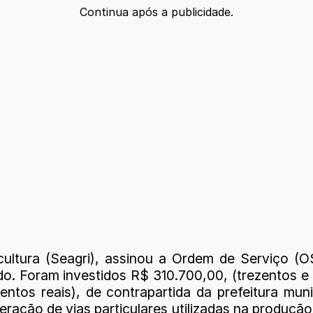
Continua após a publicidade.
cultura (Seagri), assinou a Ordem de Serviço (
ado. Foram investidos R$ 310.700,00, (trezentos e
entos reais), de contrapartida da prefeitura mu
ração de vias particulares utilizadas na produção