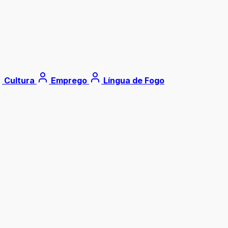
Cultura
Emprego
Língua de Fogo