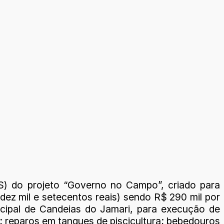
OS) do projeto “Governo no Campo”, criado para
 dez mil e setecentos reais) sendo R$ 290 mil por
nicipal de Candeias do Jamari, para execução de
; reparos em tanques de piscicultura; bebedouros