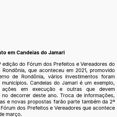
nto em Candeias do Jamari
ª edição do Fórum dos Prefeitos e Vereadores do
e Rondônia, que aconteceu em 2021, promovido
erno de Rondônia, vários investimentos foram
s municípios. Candeias do Jamari é um exemplo,
 ações em execução e outras que devem
 no decorrer deste ano. Troca de informações,
ias e novas propostas farão parte também da 2ª
 Fórum dos Prefeitos e Vereadores que acontece
 de março.