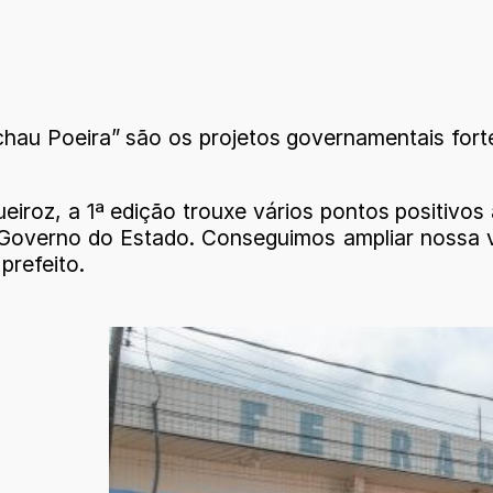
au Poeira” são os projetos governamentais fort
ueiroz, a 1ª edição trouxe vários pontos positivos
Governo do Estado. Conseguimos ampliar nossa v
prefeito.