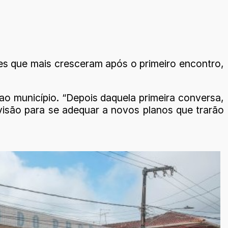
es que mais cresceram após o primeiro encontro,
 ao município. “Depois daquela primeira conversa,
isão para se adequar a novos planos que trarão