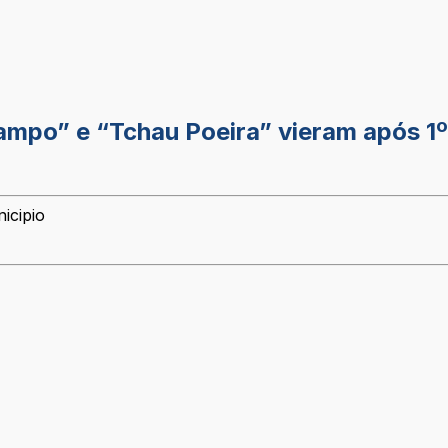
mpo” e “Tchau Poeira” vieram após 1º 
icipio