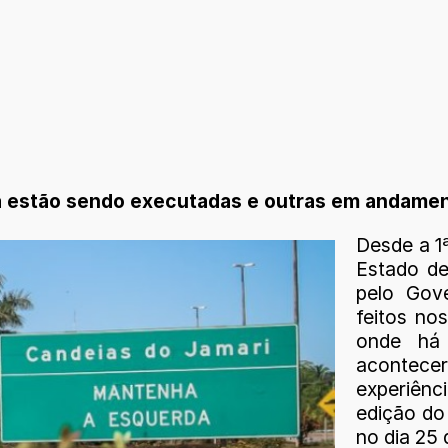
a estão sendo executadas e outras em andame
Desde a 1
Estado d
pelo Gov
feitos no
onde há
acontecer
experiênc
edição do
no dia 25