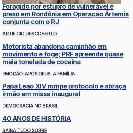
Foragido por estupro de vulnerável é
preso em Rondônia em Operação Ártemis
conjunta com o RJ
ARTIFÍCIO DESCOBERTO
Motorista abandona caminhão em
movimento e foge; PRF apreende quase
meia tonelada de cocaína
EMOÇÃO: APÓS DEUS, A FAMÍLIA
Papa Leão XIV rompe protocolo e abraça
irmão em missa inaugural
DEMOCRACIA NO BRASIL
40 ANOS DE HISTÓRIA
SAIBA TUDO SOBRE