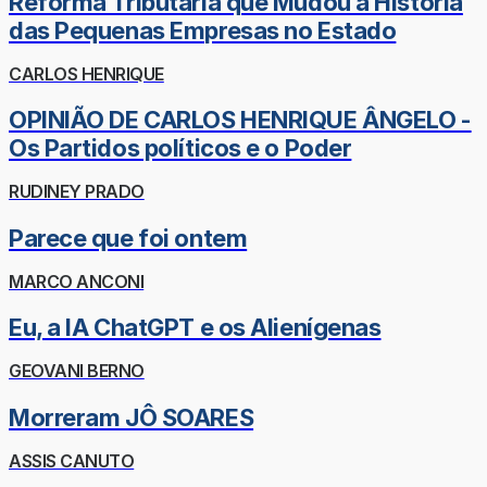
Reforma Tributária que Mudou a História
das Pequenas Empresas no Estado
CARLOS HENRIQUE
OPINIÃO DE CARLOS HENRIQUE ÂNGELO -
Os Partidos políticos e o Poder
RUDINEY PRADO
Parece que foi ontem
MARCO ANCONI
Eu, a IA ChatGPT e os Alienígenas
GEOVANI BERNO
Morreram JÔ SOARES
ASSIS CANUTO