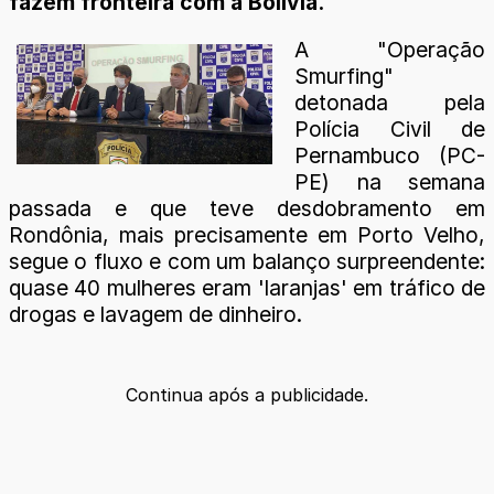
fazem fronteira com a Bolívia.
A "Operação
Smurfing"
detonada pela
Polícia Civil de
Pernambuco (PC-
PE) na semana
passada e que teve desdobramento em
Rondônia, mais precisamente em Porto Velho,
segue o fluxo e com um balanço surpreendente:
quase 40 mulheres eram 'laranjas' em tráfico de
drogas e lavagem de dinheiro.
Continua após a publicidade.