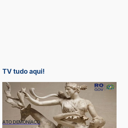
TV tudo aqui!
ATO DEMONÍACO