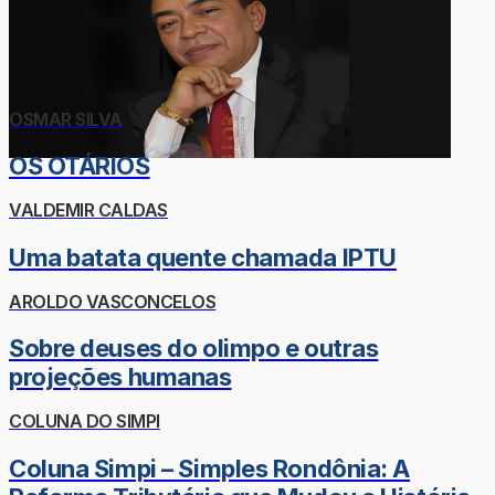
OSMAR SILVA
OS OTÁRIOS
VALDEMIR CALDAS
Uma batata quente chamada IPTU
AROLDO VASCONCELOS
Sobre deuses do olimpo e outras
projeções humanas
COLUNA DO SIMPI
Coluna Simpi – Simples Rondônia: A