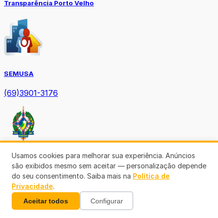
Transparência Porto Velho
SEMUSA
(69)3901-3176
Usamos cookies para melhorar sua experiência. Anúncios
Diário Oficial TCE-RO
são exibidos mesmo sem aceitar — personalização depende
do seu consentimento. Saiba mais na
Política de
Privacidade
.
Aceitar todos
Configurar