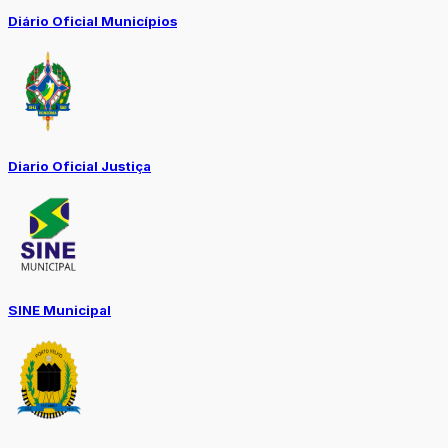
Diário Oficial Municípios
Diario Oficial Justiça
SINE Municipal