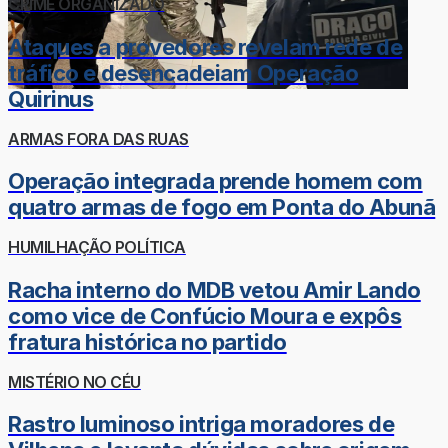
CRIME ORGANIZADO
Ataques a provedores revelam rede de
tráfico e desencadeiam Operação
Quirinus
ARMAS FORA DAS RUAS
Operação integrada prende homem com
quatro armas de fogo em Ponta do Abunã
HUMILHAÇÃO POLÍTICA
Racha interno do MDB vetou Amir Lando
como vice de Confúcio Moura e expôs
fratura histórica no partido
MISTÉRIO NO CÉU
Rastro luminoso intriga moradores de