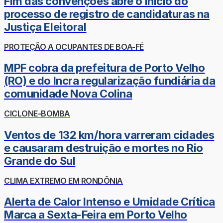
Fim das convenções abre o início do
processo de registro de candidaturas na
Justiça Eleitoral
PROTEÇÃO A OCUPANTES DE BOA-FÉ
MPF cobra da prefeitura de Porto Velho
(RO) e do Incra regularização fundiária da
comunidade Nova Colina
CICLONE-BOMBA
Ventos de 132 km/hora varreram cidades
e causaram destruição e mortes no Rio
Grande do Sul
CLIMA EXTREMO EM RONDÔNIA
Alerta de Calor Intenso e Umidade Crítica
Marca a Sexta-Feira em Porto Velho