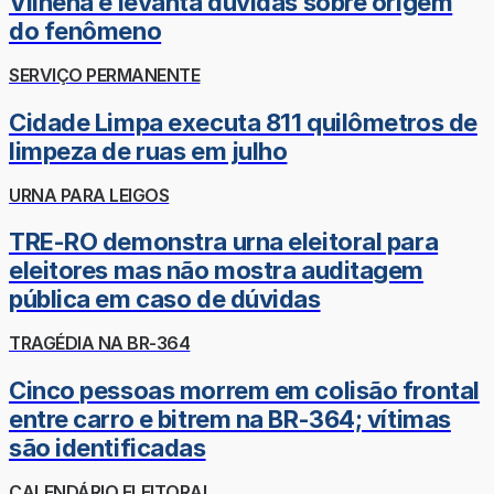
Vilhena e levanta dúvidas sobre origem
do fenômeno
SERVIÇO PERMANENTE
Cidade Limpa executa 811 quilômetros de
limpeza de ruas em julho
URNA PARA LEIGOS
TRE-RO demonstra urna eleitoral para
eleitores mas não mostra auditagem
pública em caso de dúvidas
TRAGÉDIA NA BR-364
Cinco pessoas morrem em colisão frontal
entre carro e bitrem na BR-364; vítimas
são identificadas
CALENDÁRIO ELEITORAL