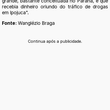
grande, bastante conceituada no Paraná, e que
recebia dinheiro oriundo do tráfico de drogas
em Ipojuca".
Fonte:
Wanglézio Braga
Continua após a publicidade.