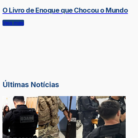
O Livro de Enoque que Chocou o Mundo
Veja mais
Últimas Notícias