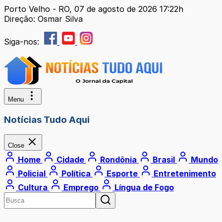
Porto Velho - RO, 07 de agosto de 2026 17:22h
Direção: Osmar Silva
Siga-nos:
Menu
Notícias Tudo Aqui
Close
Home
Cidade
Rondônia
Brasil
Mundo
Policial
Política
Esporte
Entretenimento
Cultura
Emprego
Língua de Fogo