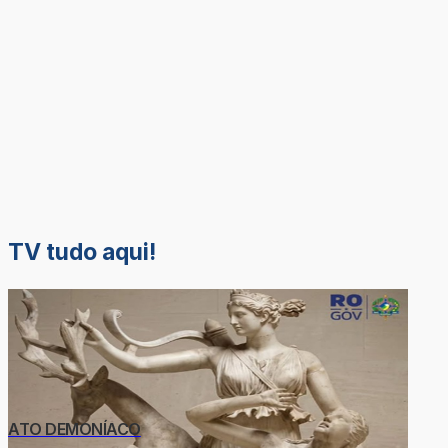
TV tudo aqui!
ATO DEMONÍACO