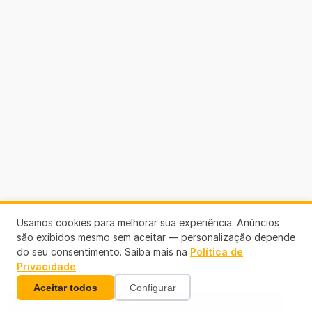
Usamos cookies para melhorar sua experiência. Anúncios
são exibidos mesmo sem aceitar — personalização depende
do seu consentimento. Saiba mais na
Política de
Colaboradores
Privacidade
.
Aceitar todos
Configurar