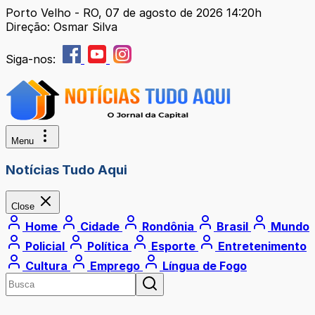
Porto Velho - RO, 07 de agosto de 2026 14:20h
Direção: Osmar Silva
Siga-nos:
Menu
Notícias Tudo Aqui
Close
Home
Cidade
Rondônia
Brasil
Mundo
Policial
Política
Esporte
Entretenimento
Cultura
Emprego
Língua de Fogo