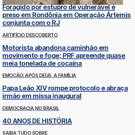
Foragido por estupro de vulnerável é
preso em Rondônia em Operação Ártemis
conjunta com o RJ
ARTIFÍCIO DESCOBERTO
Motorista abandona caminhão em
movimento e foge; PRF apreende quase
meia tonelada de cocaína
EMOÇÃO: APÓS DEUS, A FAMÍLIA
Papa Leão XIV rompe protocolo e abraça
irmão em missa inaugural
DEMOCRACIA NO BRASIL
40 ANOS DE HISTÓRIA
SAIBA TUDO SOBRE