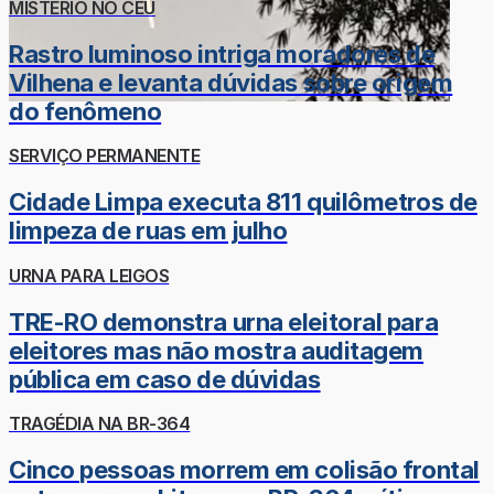
MISTÉRIO NO CÉU
Rastro luminoso intriga moradores de
Vilhena e levanta dúvidas sobre origem
do fenômeno
SERVIÇO PERMANENTE
Cidade Limpa executa 811 quilômetros de
limpeza de ruas em julho
URNA PARA LEIGOS
TRE-RO demonstra urna eleitoral para
eleitores mas não mostra auditagem
pública em caso de dúvidas
TRAGÉDIA NA BR-364
Cinco pessoas morrem em colisão frontal