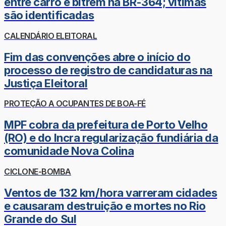
entre carro e bitrem na BR-364; vítimas
são identificadas
CALENDÁRIO ELEITORAL
Fim das convenções abre o início do
processo de registro de candidaturas na
Justiça Eleitoral
PROTEÇÃO A OCUPANTES DE BOA-FÉ
MPF cobra da prefeitura de Porto Velho
(RO) e do Incra regularização fundiária da
comunidade Nova Colina
CICLONE-BOMBA
Ventos de 132 km/hora varreram cidades
e causaram destruição e mortes no Rio
Grande do Sul