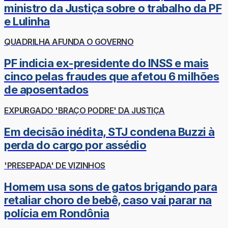
ministro da Justiça sobre o trabalho da PF
e Lulinha
QUADRILHA AFUNDA O GOVERNO
PF indicia ex-presidente do INSS e mais
cinco pelas fraudes que afetou 6 milhões
de aposentados
EXPURGADO 'BRAÇO PODRE' DA JUSTIÇA
Em decisão inédita, STJ condena Buzzi à
perda do cargo por assédio
'PRESEPADA' DE VIZINHOS
Homem usa sons de gatos brigando para
retaliar choro de bebê, caso vai parar na
polícia em Rondônia