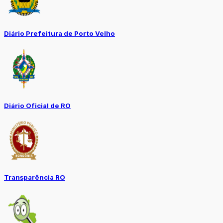
Diário Prefeitura de Porto Velho
Diário Oficial de RO
Transparência RO