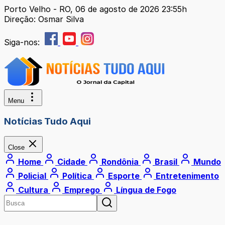
Porto Velho - RO, 06 de agosto de 2026 23:55h
Direção: Osmar Silva
Siga-nos:
Menu
Notícias Tudo Aqui
Close
Home
Cidade
Rondônia
Brasil
Mundo
Policial
Política
Esporte
Entretenimento
Cultura
Emprego
Língua de Fogo