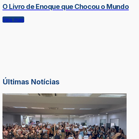
O Livro de Enoque que Chocou o Mundo
Veja mais
Últimas Notícias
DOR-DE-CABEÇA DO LÉO