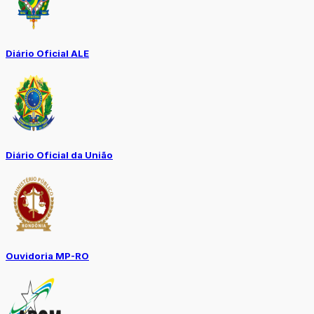
Diário Oficial ALE
Diário Oficial da União
Ouvidoria MP-RO