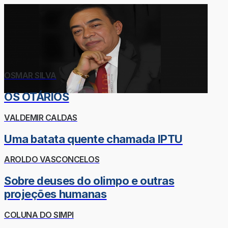
OSMAR SILVA
OS OTÁRIOS
VALDEMIR CALDAS
Uma batata quente chamada IPTU
AROLDO VASCONCELOS
Sobre deuses do olimpo e outras
projeções humanas
COLUNA DO SIMPI