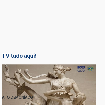
TV tudo aqui!
ATO DEMONÍACO