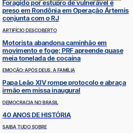
Foragido por estupro de vulnerável é
preso em Rondônia em Operação Ártemis
conjunta com o RJ
ARTIFÍCIO DESCOBERTO
Motorista abandona caminhão em
movimento e foge; PRF apreende quase
meia tonelada de cocaína
EMOÇÃO: APÓS DEUS, A FAMÍLIA
Papa Leão XIV rompe protocolo e abraça
irmão em missa inaugural
DEMOCRACIA NO BRASIL
40 ANOS DE HISTÓRIA
SAIBA TUDO SOBRE