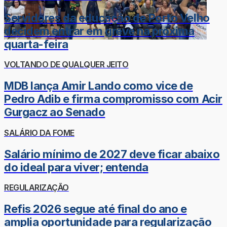
Servidores da educação de Porto Velho
decidem entrar em greve na próxima
quarta-feira
VOLTANDO DE QUALQUER JEITO
MDB lança Amir Lando como vice de
Pedro Adib e firma compromisso com Acir
Gurgacz ao Senado
SALÁRIO DA FOME
Salário mínimo de 2027 deve ficar abaixo
do ideal para viver; entenda
REGULARIZAÇÃO
Refis 2026 segue até final do ano e
amplia oportunidade para regularização