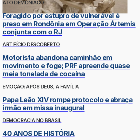
ATO DEMONÍACO
Foragido por estupro de vulnerável é
preso em Rondônia em Operação Ártemis
conjunta com o RJ
ARTIFÍCIO DESCOBERTO
Motorista abandona caminhão em
movimento e foge; PRF apreende quase
meia tonelada de cocaína
EMOÇÃO: APÓS DEUS, A FAMÍLIA
Papa Leão XIV rompe protocolo e abraça
irmão em missa inaugural
DEMOCRACIA NO BRASIL
40 ANOS DE HISTÓRIA