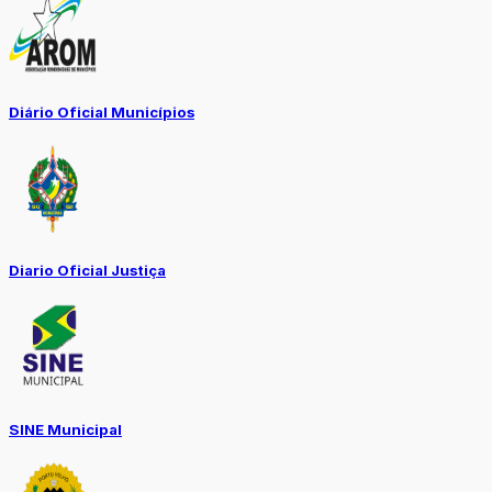
Diário Oficial Municípios
Diario Oficial Justiça
SINE Municipal