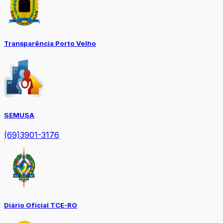
Transparência Porto Velho
SEMUSA
(69)3901-3176
Diário Oficial TCE-RO