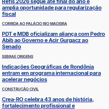
Refis 2026 segue até final do ano e
amplia oportunidade para regularização
fiscal
CORRIDA AO PALÁCIO RIO MADEIRA
PDT e MDB oficializam aliança com Pedro
Abib ao Governo e Acir Gurgacz ao
Senado
SEBRAE ORIGENS
Indicações Geográficas de Rondônia
entram em programa internacional para
acelerar negócios
CONSTRUÇÃO CIVIL
Crea-RO celebra 43 anos de história,
fortalecimento profissional e