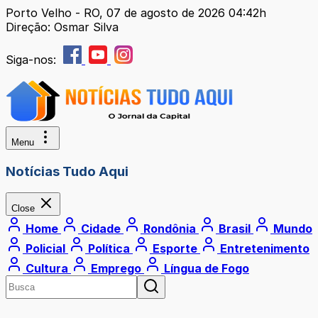
Porto Velho - RO, 07 de agosto de 2026 04:42h
Direção: Osmar Silva
Siga-nos:
Menu
Notícias Tudo Aqui
Close
Home
Cidade
Rondônia
Brasil
Mundo
Policial
Política
Esporte
Entretenimento
Cultura
Emprego
Língua de Fogo