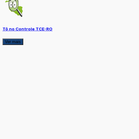
Tô no Controle TCE-RO
Ver mais