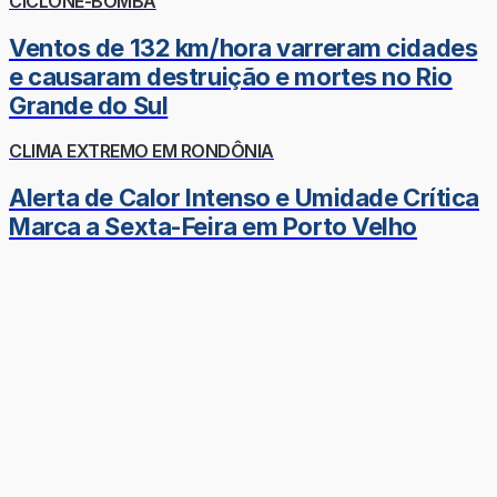
CICLONE-BOMBA
Ventos de 132 km/hora varreram cidades
e causaram destruição e mortes no Rio
Grande do Sul
CLIMA EXTREMO EM RONDÔNIA
Alerta de Calor Intenso e Umidade Crítica
Marca a Sexta-Feira em Porto Velho