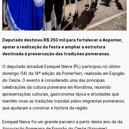
Deputado destinou R$ 250 mil para fortalecer a Aspomer,
apoiar a realização da festa e ampliar a estrutura
destinada à preservação das tradições pomeranas.
O deputado estadual Ezequiel Neiva (PL) participou no último
domingo (14) da 14ª edição da Pomerfest, realizada em Espigão
do Oeste. O evento é considerado uma das principais
celebrações da cultura pomerana em Rondônia, reunindo
apresentações culturais, gastronomia típica e atividades que
mantêm vivas as tradições trazidas pelos imigrantes pomeranos
que ajudaram a construir a história da região.
Ezequiel Neiva foi um grande parceiro a partir deste ano da da
Associação Pomerana de Espigão do Oeste (Aspomer),