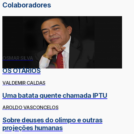
Colaboradores
OSMAR SILVA
OS OTÁRIOS
VALDEMIR CALDAS
Uma batata quente chamada IPTU
AROLDO VASCONCELOS
Sobre deuses do olimpo e outras
projeções humanas