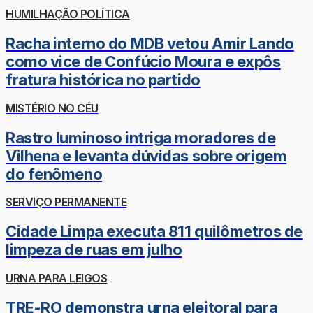
HUMILHAÇÃO POLÍTICA
Racha interno do MDB vetou Amir Lando
como vice de Confúcio Moura e expôs
fratura histórica no partido
MISTÉRIO NO CÉU
Rastro luminoso intriga moradores de
Vilhena e levanta dúvidas sobre origem
do fenômeno
SERVIÇO PERMANENTE
Cidade Limpa executa 811 quilômetros de
limpeza de ruas em julho
URNA PARA LEIGOS
TRE-RO demonstra urna eleitoral para