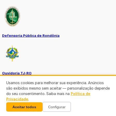
Defensoria Pública de Rondônia
Ouvidoria TJ-RO
Usamos cookies para melhorar sua experiência. Anúncios
são exibidos mesmo sem aceitar — personalização depende
do seu consentimento. Saiba mais na
Política de
Privacidade
.
Aceitar todos
Configurar
Ouvidoria GERO