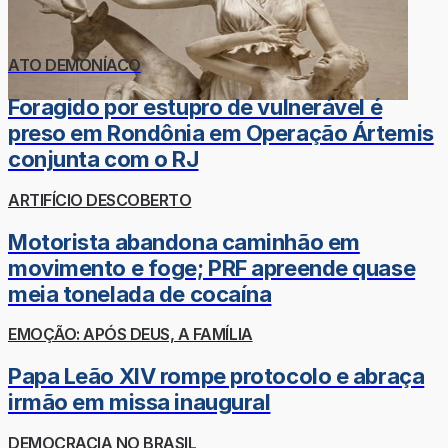
ATO DEMONÍACO
Foragido por estupro de vulnerável é
preso em Rondônia em Operação Ártemis
conjunta com o RJ
ARTIFÍCIO DESCOBERTO
Motorista abandona caminhão em
movimento e foge; PRF apreende quase
meia tonelada de cocaína
EMOÇÃO: APÓS DEUS, A FAMÍLIA
Papa Leão XIV rompe protocolo e abraça
irmão em missa inaugural
DEMOCRACIA NO BRASIL