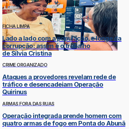
FICHA LIMPA
Lado a lado com a população, e longe da
corrupção: assim é o trabalho
de Sílvia Cristina
CRIME ORGANIZADO
Ataques a provedores revelam rede de
tráfico e desencadeiam Operação
Quirinus
ARMAS FORA DAS RUAS
Operação integrada prende homem com
quatro armas de fogo em Ponta do Abunã