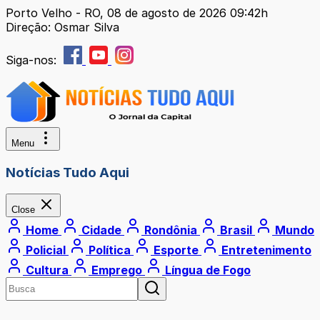
Porto Velho - RO, 08 de agosto de 2026 09:42h
Direção: Osmar Silva
Siga-nos:
Menu
Notícias Tudo Aqui
Close
Home
Cidade
Rondônia
Brasil
Mundo
Policial
Política
Esporte
Entretenimento
Cultura
Emprego
Língua de Fogo