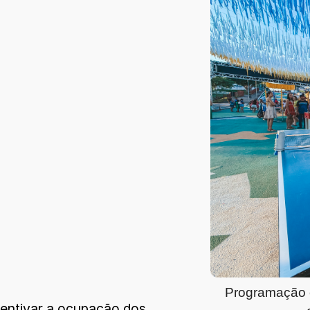
Programação c
centivar a ocupação dos