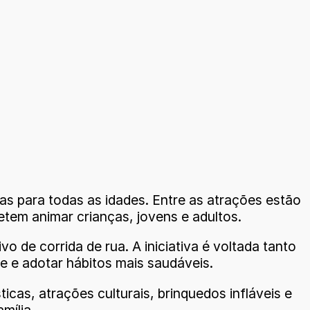
ivas para todas as idades. Entre as atrações estão
etem animar crianças, jovens e adultos.
vo de corrida de rua. A iniciativa é voltada tanto
 e adotar hábitos mais saudáveis.
icas, atrações culturais, brinquedos infláveis e
mília.