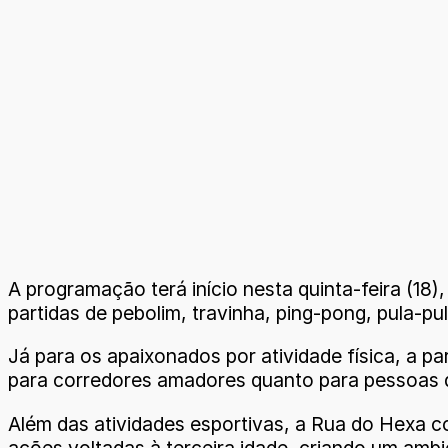
A programação terá início nesta quinta-feira (18)
partidas de pebolim, travinha, ping-pong, pula-pu
Já para os apaixonados por atividade física, a par
para corredores amadores quanto para pessoas q
Além das atividades esportivas, a Rua do Hexa con
ações voltadas à terceira idade, criando um ambi