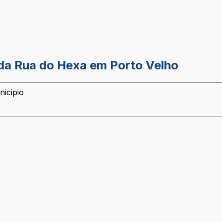
da Rua do Hexa em Porto Velho
nicipio