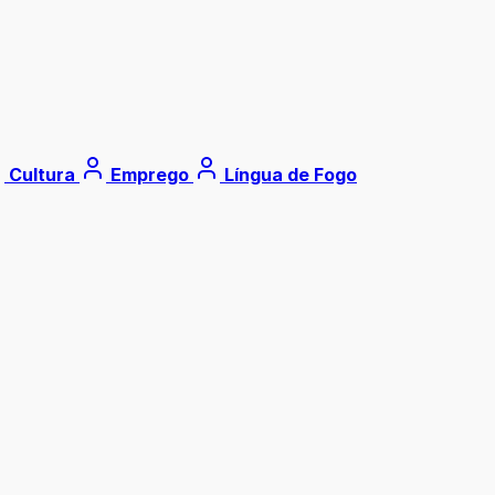
Cultura
Emprego
Língua de Fogo