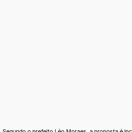
Segundo o prefeito Léo Moraes, a proposta é in