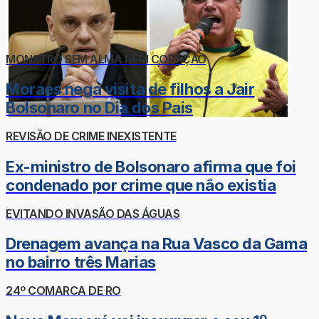
MONSTRO SEM ALMA NEM CORAÇÃO
Moraes nega visita de filhos a Jair
Bolsonaro no Dia dos Pais
REVISÃO DE CRIME INEXISTENTE
Ex-ministro de Bolsonaro afirma que foi
condenado por crime que não existia
EVITANDO INVASÃO DAS ÁGUAS
Drenagem avança na Rua Vasco da Gama
no bairro três Marias
24º COMARCA DE RO