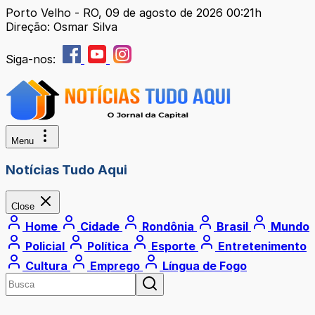
Porto Velho - RO, 09 de agosto de 2026 00:21h
Direção: Osmar Silva
Siga-nos:
Menu
Notícias Tudo Aqui
Close
Home
Cidade
Rondônia
Brasil
Mundo
Policial
Política
Esporte
Entretenimento
Cultura
Emprego
Língua de Fogo