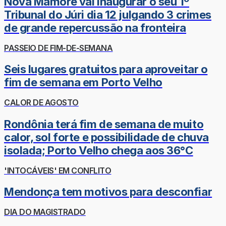
Nova Mamoré vai inaugurar o seu 1º
Tribunal do Júri dia 12 julgando 3 crimes
de grande repercussão na fronteira
PASSEIO DE FIM-DE-SEMANA
Seis lugares gratuitos para aproveitar o
fim de semana em Porto Velho
CALOR DE AGOSTO
Rondônia terá fim de semana de muito
calor, sol forte e possibilidade de chuva
isolada; Porto Velho chega aos 36°C
'INTOCÁVEIS' EM CONFLITO
Mendonça tem motivos para desconfiar
DIA DO MAGISTRADO