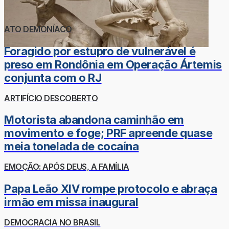
ATO DEMONÍACO
Foragido por estupro de vulnerável é
preso em Rondônia em Operação Ártemis
conjunta com o RJ
ARTIFÍCIO DESCOBERTO
Motorista abandona caminhão em
movimento e foge; PRF apreende quase
meia tonelada de cocaína
EMOÇÃO: APÓS DEUS, A FAMÍLIA
Papa Leão XIV rompe protocolo e abraça
irmão em missa inaugural
DEMOCRACIA NO BRASIL