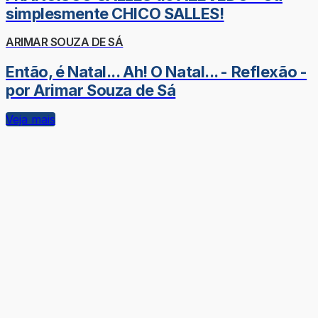
simplesmente CHICO SALLES!
ARIMAR SOUZA DE SÁ
Então, é Natal... Ah! O Natal... - Reflexão -
por Arimar Souza de Sá
Veja mais