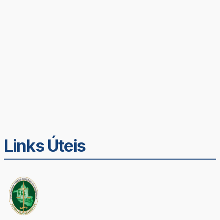
Links Úteis