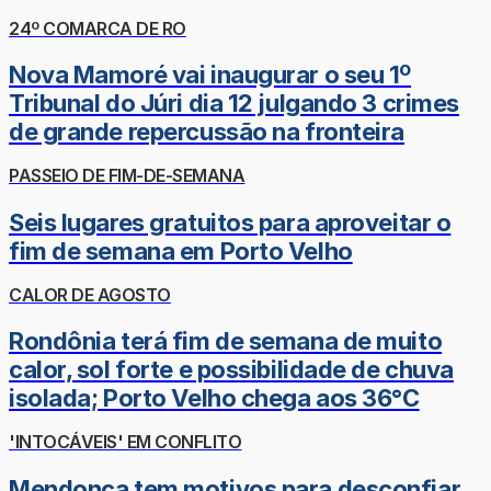
24º COMARCA DE RO
Nova Mamoré vai inaugurar o seu 1º
Tribunal do Júri dia 12 julgando 3 crimes
de grande repercussão na fronteira
PASSEIO DE FIM-DE-SEMANA
Seis lugares gratuitos para aproveitar o
fim de semana em Porto Velho
CALOR DE AGOSTO
Rondônia terá fim de semana de muito
calor, sol forte e possibilidade de chuva
isolada; Porto Velho chega aos 36°C
'INTOCÁVEIS' EM CONFLITO
Mendonça tem motivos para desconfiar