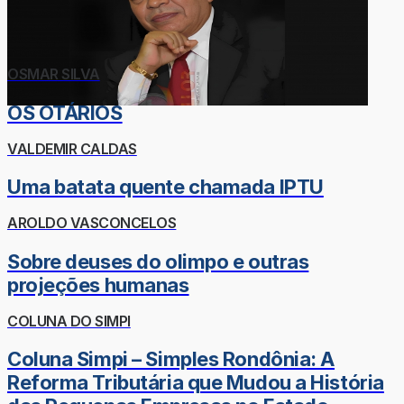
OSMAR SILVA
OS OTÁRIOS
VALDEMIR CALDAS
Uma batata quente chamada IPTU
AROLDO VASCONCELOS
Sobre deuses do olimpo e outras
projeções humanas
COLUNA DO SIMPI
Coluna Simpi – Simples Rondônia: A
Reforma Tributária que Mudou a História