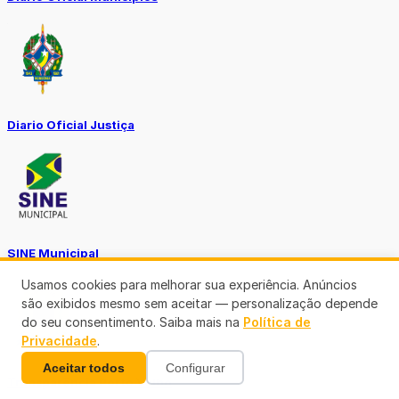
Diario Oficial Justiça
SINE Municipal
Usamos cookies para melhorar sua experiência. Anúncios
são exibidos mesmo sem aceitar — personalização depende
do seu consentimento. Saiba mais na
Política de
Privacidade
.
Aceitar todos
Configurar
Transparência Porto Velho