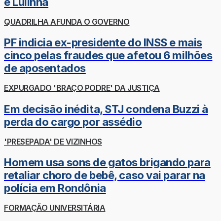
e Lulinha
QUADRILHA AFUNDA O GOVERNO
PF indicia ex-presidente do INSS e mais
cinco pelas fraudes que afetou 6 milhões
de aposentados
EXPURGADO 'BRAÇO PODRE' DA JUSTIÇA
Em decisão inédita, STJ condena Buzzi à
perda do cargo por assédio
'PRESEPADA' DE VIZINHOS
Homem usa sons de gatos brigando para
retaliar choro de bebê, caso vai parar na
polícia em Rondônia
FORMAÇÃO UNIVERSITÁRIA