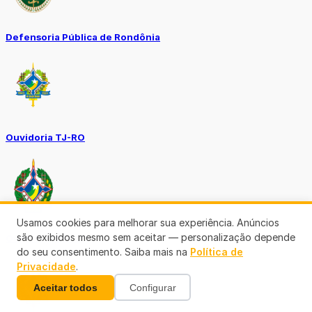
Defensoria Pública de Rondônia
Ouvidoria TJ-RO
Usamos cookies para melhorar sua experiência. Anúncios
são exibidos mesmo sem aceitar — personalização depende
Ouvidoria GERO
do seu consentimento. Saiba mais na
Política de
Privacidade
.
Aceitar todos
Configurar