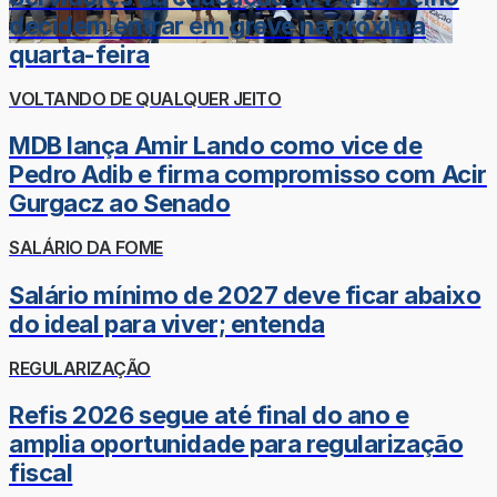
decidem entrar em greve na próxima
quarta-feira
VOLTANDO DE QUALQUER JEITO
MDB lança Amir Lando como vice de
Pedro Adib e firma compromisso com Acir
Gurgacz ao Senado
SALÁRIO DA FOME
Salário mínimo de 2027 deve ficar abaixo
do ideal para viver; entenda
REGULARIZAÇÃO
Refis 2026 segue até final do ano e
amplia oportunidade para regularização
fiscal