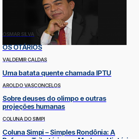
OSMAR SILVA
OS OTÁRIOS
VALDEMIR CALDAS
Uma batata quente chamada IPTU
AROLDO VASCONCELOS
Sobre deuses do olimpo e outras
projeções humanas
COLUNA DO SIMPI
Coluna Simpi – Simples Rondônia: A