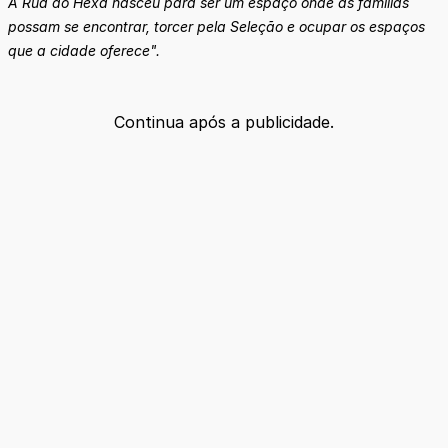
A Rua do Hexa nasceu para ser um espaço onde as famílias
possam se encontrar, torcer pela Seleção e ocupar os espaços
que a cidade oferece".
Continua após a publicidade.