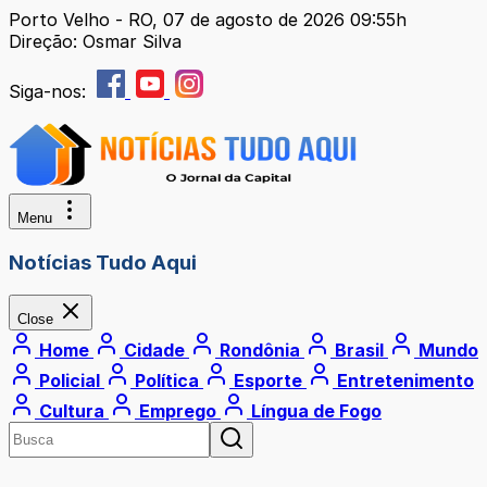
Porto Velho - RO, 07 de agosto de 2026 09:55h
Direção: Osmar Silva
Siga-nos:
Menu
Notícias Tudo Aqui
Close
Home
Cidade
Rondônia
Brasil
Mundo
Policial
Política
Esporte
Entretenimento
Cultura
Emprego
Língua de Fogo