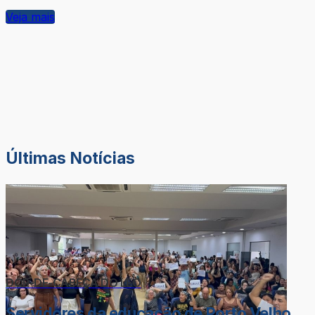
Veja mais
Últimas Notícias
DOR-DE-CABEÇA DO LÉO
Servidores da educação de Porto Velho