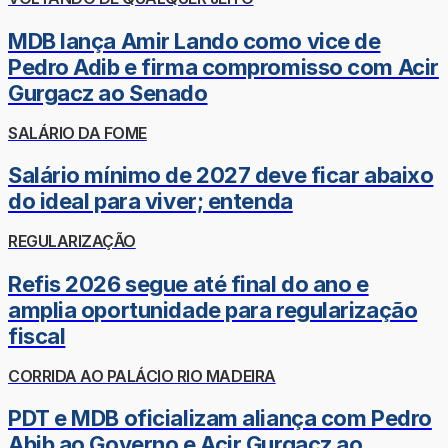
MDB lança Amir Lando como vice de
Pedro Adib e firma compromisso com Acir
Gurgacz ao Senado
SALÁRIO DA FOME
Salário mínimo de 2027 deve ficar abaixo
do ideal para viver; entenda
REGULARIZAÇÃO
Refis 2026 segue até final do ano e
amplia oportunidade para regularização
fiscal
CORRIDA AO PALÁCIO RIO MADEIRA
PDT e MDB oficializam aliança com Pedro
Abib ao Governo e Acir Gurgacz ao